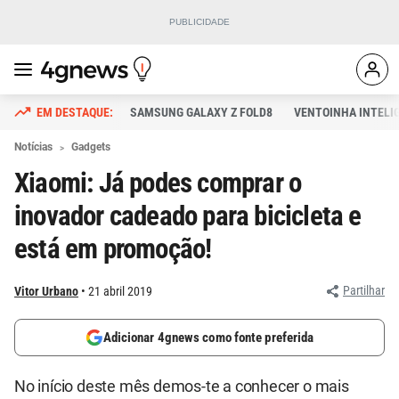
SAMSUNG GALAXY Z FOLD8
VENTOINHA INTELI
Notícias
Gadgets
Xiaomi: Já podes comprar o
inovador cadeado para bicicleta e
está em promoção!
Partilhar
Vitor Urbano
21 abril 2019
Adicionar 4gnews como fonte preferida
No início deste mês demos-te a conhecer o mais