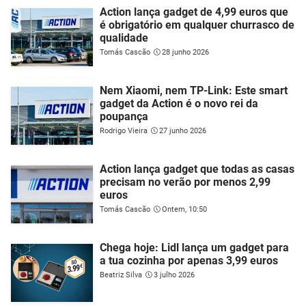
Action lança gadget de 4,99 euros que
é obrigatório em qualquer churrasco de
qualidade
Tomás Cascão
28 junho 2026
Nem Xiaomi, nem TP-Link: Este smart
gadget da Action é o novo rei da
poupança
Rodrigo Vieira
27 junho 2026
Action lança gadget que todas as casas
precisam no verão por menos 2,99
euros
Tomás Cascão
Ontem, 10:50
Chega hoje: Lidl lança um gadget para
a tua cozinha por apenas 3,99 euros
Beatriz Silva
3 julho 2026