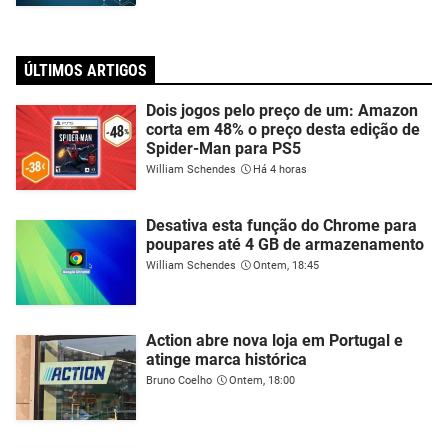
ÚLTIMOS ARTIGOS
Dois jogos pelo preço de um: Amazon
corta em 48% o preço desta edição de
Spider-Man para PS5
William Schendes
Há 4 horas
Desativa esta função do Chrome para
poupares até 4 GB de armazenamento
William Schendes
Ontem, 18:45
Action abre nova loja em Portugal e
atinge marca histórica
Bruno Coelho
Ontem, 18:00