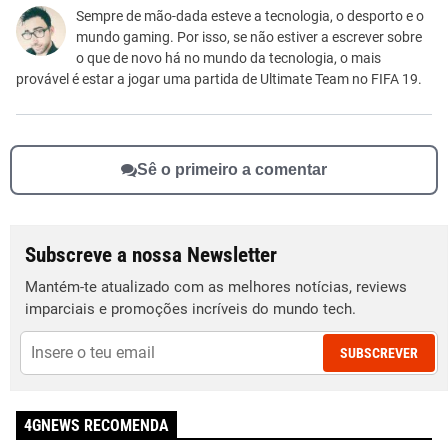
Este conteúdo não tem a informação que procuro
Sempre de mão-dada esteve a tecnologia, o desporto e o
mundo gaming. Por isso, se não estiver a escrever sobre
Outro
o que de novo há no mundo da tecnologia, o mais
provável é estar a jogar uma partida de Ultimate Team no FIFA 19.
Sê o primeiro a comentar
Subscreve a nossa Newsletter
Mantém-te atualizado com as melhores notícias, reviews
imparciais e promoções incríveis do mundo tech.
SUBSCREVER
4GNEWS RECOMENDA