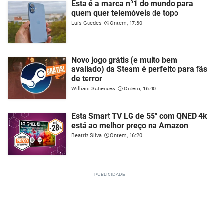
Esta é a marca nº1 do mundo para
quem quer telemóveis de topo
Luís Guedes
Ontem, 17:30
Novo jogo grátis (e muito bem
avaliado) da Steam é perfeito para fãs
de terror
William Schendes
Ontem, 16:40
Esta Smart TV LG de 55" com QNED 4k
está ao melhor preço na Amazon
Beatriz Silva
Ontem, 16:20