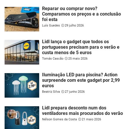
Reparar ou comprar novo?
Comparamos os preços e a conclusão
foi esta
Luís Guedes
29 julho 2026
Lidl lança o gadget que todos os
portugueses precisam para o verão e
custa menos de 5 euros
Tomás Cascão
25 maio 2026
Iluminação LED para piscina? Action
surpreende com este gadget por 2,99
euros
Beatriz Silva
27 junho 2026
Lidl prepara desconto num dos
ventiladores mais procurados do verão
Nélson Gomes da Costa
21 maio 2026