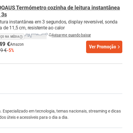
QAUS Termómetro cozinha de leitura instantânea
 3s
itura instantânea em 3 segundos, display reversível, sonda
a de 11,5 cm, resistente ao calor
Avisar-me quando baixar
EÇO NA MÉDIA
49 €
Amazon
Ver Promoção
99 €
-5%
ro
Especializado em tecnologia, temas nacionais, streaming e dicas
 úteis e acessíveis para o dia a dia.