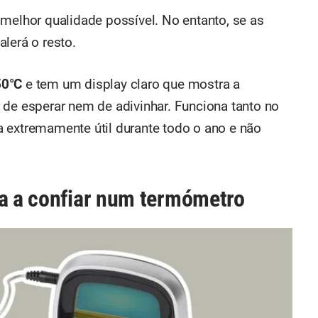
 melhor qualidade possível. No entanto, se as
lerá o resto.
50°C
e tem um display claro que mostra a
 de esperar nem de adivinhar. Funciona tanto no
na extremamente útil durante todo o ano e não
sa a confiar num termómetro