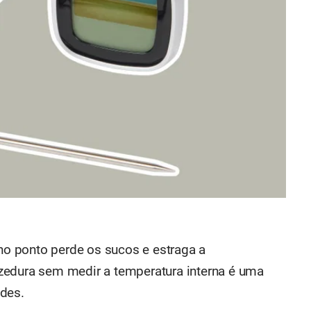
 no ponto perde os sucos e estraga a
zedura sem medir a temperatura interna é uma
ndes.