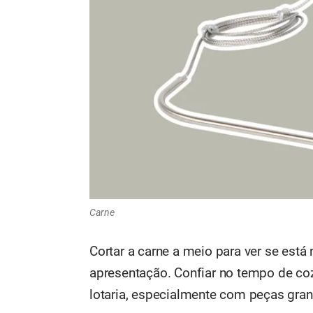
Carne
Cortar a carne a meio para ver se está
apresentação. Confiar no tempo de co
lotaria, especialmente com peças gra