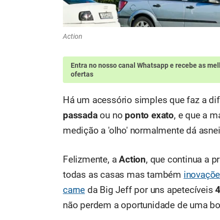
Action
Entra no nosso canal Whatsapp
e recebe as mel
ofertas
Há um acessório simples que faz a di
passada
ou no
ponto exato
, e que a 
medição a 'olho' normalmente dá asnei
Felizmente, a
Action
, que continua a 
todas as casas mas também
inovaçõe
carne
da Big Jeff por uns apetecíveis
4
não perdem a oportunidade de uma b