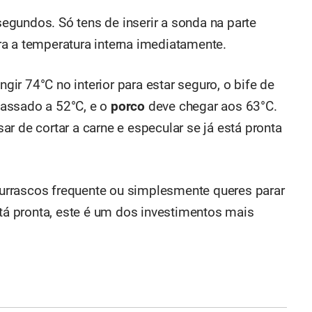
gundos. Só tens de inserir a sonda na parte
a a temperatura interna imediatamente.
ngir 74°C no interior para estar seguro, o bife de
assado a 52°C, e o
porco
deve chegar aos 63°C.
r de cortar a carne e especular se já está pronta
rrascos frequente ou simplesmente queres parar
stá pronta, este é um dos investimentos mais