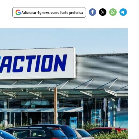
Adicionar 4gnews como fonte preferida