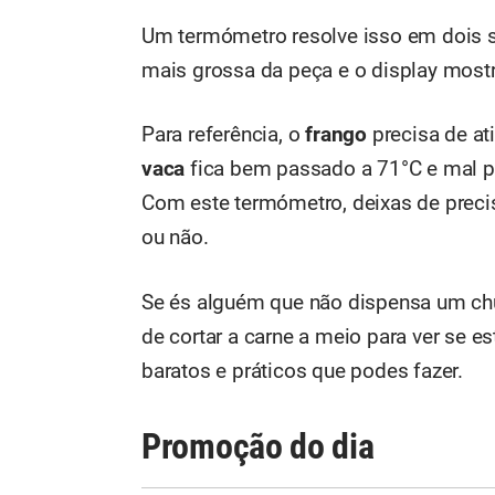
Um termómetro resolve isso em dois se
mais grossa da peça e o display mostr
Para referência, o
frango
precisa de ati
vaca
fica bem passado a 71°C e mal p
Com este termómetro, deixas de precisa
ou não.
Se és alguém que não dispensa um chu
de cortar a carne a meio para ver se e
baratos e práticos que podes fazer.
Promoção do dia