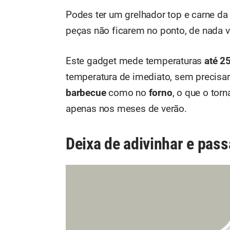
Podes ter um grelhador top e carne da
peças não ficarem no ponto, de nada va
Este gadget mede temperaturas
até 2
temperatura de imediato, sem precisar
barbecue
como no
forno
, o que o tor
apenas nos meses de verão.
Deixa de adivinhar e pas