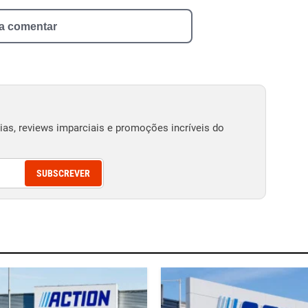
 a comentar
as, reviews imparciais e promoções incríveis do
SUBSCREVER