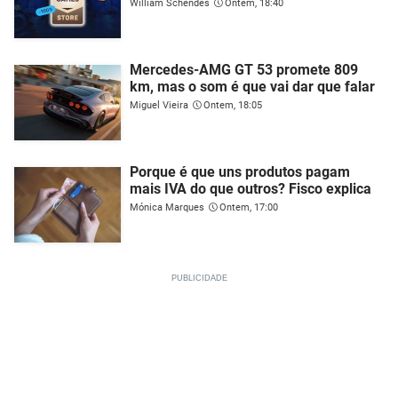
William Schendes
Ontem, 18:40
Mercedes-AMG GT 53 promete 809
km, mas o som é que vai dar que falar
Miguel Vieira
Ontem, 18:05
Porque é que uns produtos pagam
mais IVA do que outros? Fisco explica
Mónica Marques
Ontem, 17:00