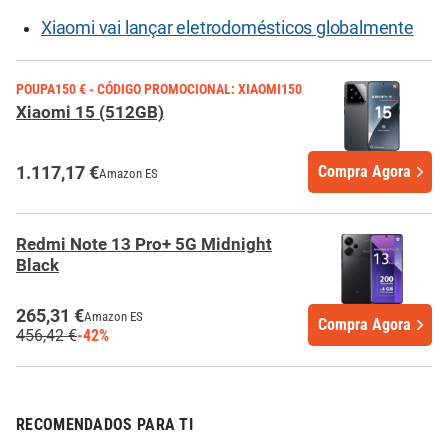
Xiaomi vai lançar eletrodomésticos globalmente
POUPA150 € - CÓDIGO PROMOCIONAL: XIAOMI150
Xiaomi 15 (512GB)
1.117,17 €
Compra Agora
Amazon ES
Redmi Note 13 Pro+ 5G Midnight
Black
265,31 €
Amazon ES
Compra Agora
456,42 €
-42%
RECOMENDADOS PARA TI