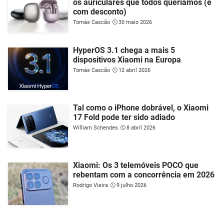
os auriculares que todos queríamos (e
com desconto)
Tomás Cascão
30 maio 2026
HyperOS 3.1 chega a mais 5
dispositivos Xiaomi na Europa
Tomás Cascão
12 abril 2026
Tal como o iPhone dobrável, o Xiaomi
17 Fold pode ter sido adiado
William Schendes
8 abril 2026
Xiaomi: Os 3 telemóveis POCO que
rebentam com a concorrência em 2026
Rodrigo Vieira
9 julho 2026