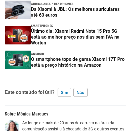
AURICULARES / HEADPHONES
Da Xiaomi à JBL: Os melhores auriculares
até 60 euros
SMARTPHONES
Último dia: Xiaomi Redmi Note 15 Pro 5G
está ao melhor preço nos dias sem IVA na
Worten
ANDROID
O smartphone topo de gama Xiaomi 17T Pro
está a preço histórico na Amazon
Este conteúdo foi útil?
Sim
Não
Este conteúdo contém informação incorreta
Mónica Marques
Este conteúdo não tem a informação que procuro
Ao longo de mais de 20 anos de carreira na área da
comunicação assistiu à chegada do 3G e outros eventos