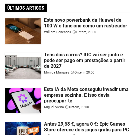
ÚLTIMOS ARTIGOS
Este novo powerbank da Huawei de
100 W e funciona como um rastreador
William Schendes
Ontem, 21:00
Tens dois carros? IUC vai ser junto e
pode ser pago em prestações a partir
de 2027
Mónica Marques
Ontem, 20:00
Esta IA da Meta conseguiu invadir uma
empresa sozinha. E isso devia
preocupar-te
Miguel Vieira
Ontem, 19:00
Antes 29,68 €, agora 0 €: Epic Games
Store oferece dois jogos grátis para PC