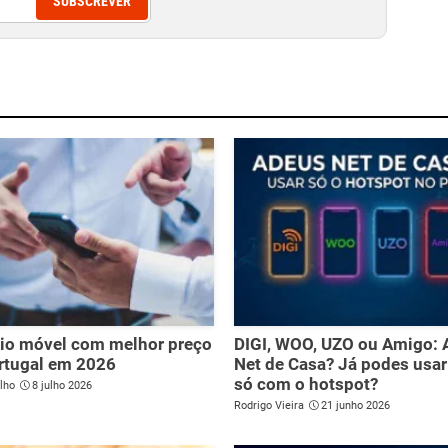
SUBSCREVER
rio móvel com melhor preço
DIGI, WOO, UZO ou Amigo:
rtugal em 2026
Net de Casa? Já podes usar
só com o hotspot?
lho
8 julho 2026
Rodrigo Vieira
21 junho 2026