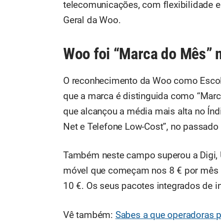
telecomunicações, com flexibilidade e 
Geral da Woo.
Woo foi “Marca do Mês” 
O reconhecimento da Woo como Escol
que a marca é distinguida como “Marca
que alcançou a média mais alta no Índ
Net e Telefone Low-Cost”, no passad
Também neste campo superou a Digi, U
móvel que começam nos 8 € por mês na
10 €. Os seus pacotes integrados de 
Vê também:
Sabes a que operadoras 