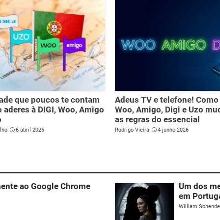
ade que poucos te contam
Adeus TV e telefone! Como
 aderes à DIGI, Woo, Amigo
Woo, Amigo, Digi e Uzo m
o
as regras do essencial
lho
6 abril 2026
Rodrigo Vieira
4 junho 2026
lmente ao Google Chrome
Um dos mel
em Portug
William Schend