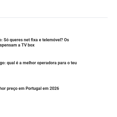
: Só queres net fixa e telemóvel? Os
ispensam a TV box
go: qual é a melhor operadora para o teu
lhor preço em Portugal em 2026