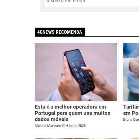
4GNEWS RECOMENDA
Esta é a melhor operadora em
Tarifá
Portugal para quem usa muitos
em Po
dados móveis
Bruno Coe
Mónica Marques
4 junho 2026