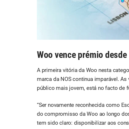
Woo vence prémio desde
A primeira vitória da Woo nesta categ
marca da NOS continua imparável. As 
público mais jovem, está no facto de f
“Ser novamente reconhecida como Esc
do compromisso da Woo ao longo dos ú
tem sido claro: disponibilizar aos co