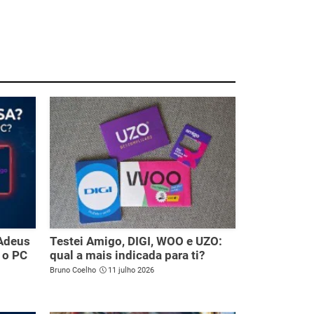
 Adeus
Testei Amigo, DIGI, WOO e UZO:
 o PC
qual a mais indicada para ti?
Bruno Coelho
11 julho 2026