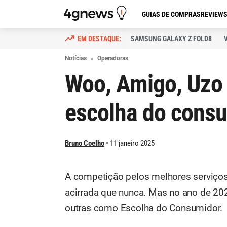
GUIAS DE COMPRAS
REVIEW
SAMSUNG GALAXY Z FOLD8
Notícias
Operadoras
Woo, Amigo, Uzo o
escolha do cons
Bruno Coelho
11 janeiro 2025
A competição pelos melhores serviço
acirrada que nunca. Mas no ano de 202
outras como Escolha do Consumidor.