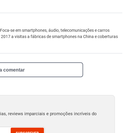
ro
 Foca-se em smartphones, áudio, telecomunicações e carros
e 2017 a visitas a fábricas de smartphones na China e coberturas
 a comentar
as, reviews imparciais e promoções incríveis do