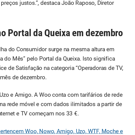
preços justos.”, destaca João Raposo, Diretor
no Portal da Queixa em dezembro
ha do Consumidor surge na mesma altura em
 do Mês” pelo Portal da Queixa. Isto significa
ice de Satisfação na categoria “Operadoras de TV,
o mês de dezembro.
zo e Amigo. A Woo conta com tarifários de rede
 rede móvel e com dados ilimitados a partir de
internet e TV começam nos 33 €.
pertencem Woo, Nowo, Amigo, Uzo, WTF, Moche e