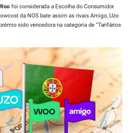
Woo
foi considerada a Escolha do Consumidor
 lowcost da NOS bate assim as rivais Amigo, Uzo
prémio sido vencedora na categoria de “Tarifários