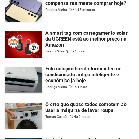
compensa realmente comprar hoje?
Rodrigo Vieira
Há 15 minutos
A smart tag com carregamento solar
da UGREEN está ao melhor preço na
Amazon
Beatriz Silva
Há 1 hora
Esta solução barata torna o teu ar
condicionado antigo inteligente e
económico já hoje
Rodrigo Vieira
Há 1 hora
O erro que quase todos cometem ao
usar a máquina de lavar roupa
Tomás Cascão
Há 2 horas