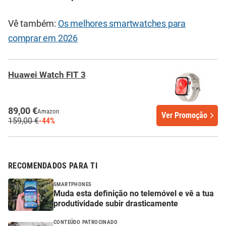
Vê também:
Os melhores smartwatches para
comprar em 2026
Huawei Watch FIT 3
89,00 €
Amazon
Ver Promoção
159,00 €
-44%
RECOMENDADOS PARA TI
SMARTPHONES
Muda esta definição no telemóvel e vê a tua
produtividade subir drasticamente
CONTEÚDO PATROCINADO