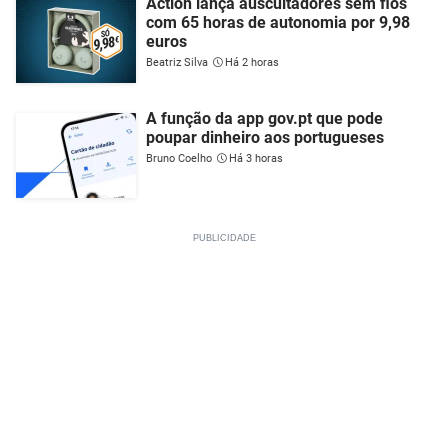
Action lança auscultadores sem fios
com 65 horas de autonomia por 9,98
euros
Beatriz Silva
Há 2 horas
A função da app gov.pt que pode
poupar dinheiro aos portugueses
Bruno Coelho
Há 3 horas