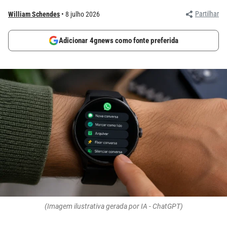
Partilhar
William Schendes
8 julho 2026
Adicionar 4gnews como fonte preferida
(Imagem ilustrativa gerada por IA - ChatGPT)