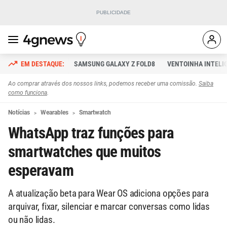
SAMSUNG GALAXY Z FOLD8
VENTOINHA INTELI
Ao comprar através dos nossos links, podemos receber uma comissão.
Saiba
como funciona
.
Notícias
Wearables
Smartwatch
WhatsApp traz funções para
smartwatches que muitos
esperavam
A atualização beta para Wear OS adiciona opções para
arquivar, fixar, silenciar e marcar conversas como lidas
ou não lidas.