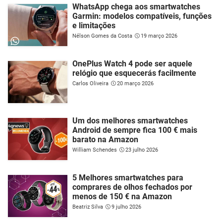
WhatsApp chega aos smartwatches
Garmin: modelos compatíveis, funções
e limitações
Nélson Gomes da Costa
19 março 2026
OnePlus Watch 4 pode ser aquele
relógio que esquecerás facilmente
Carlos Oliveira
20 março 2026
Um dos melhores smartwatches
Android de sempre fica 100 € mais
barato na Amazon
William Schendes
23 julho 2026
5 Melhores smartwatches para
comprares de olhos fechados por
menos de 150 € na Amazon
Beatriz Silva
9 julho 2026