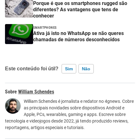
Porque é que os smartphones rugged são
diferentes? As vantagens que tens de
conhecer
SMARTPHONES
Ativa já isto no WhatsApp se não queres
chamadas de números desconhecidos
Este conteúdo foi útil?
Sim
Não
Este conteúdo contém informação incorreta
William Schendes
Este conteúdo não tem a informação que procuro
William Schendes é jornalista e redator no 4gnews. Cobre
as principais novidades sobre dispositivos Android e
Outro
Apple, PCs, wearables, gaming e apps. Escreve sobre
tecnologia e videojogos desde 2022, já tendo produzido reviews,
reportagens, artigos especiais e tutoriais.