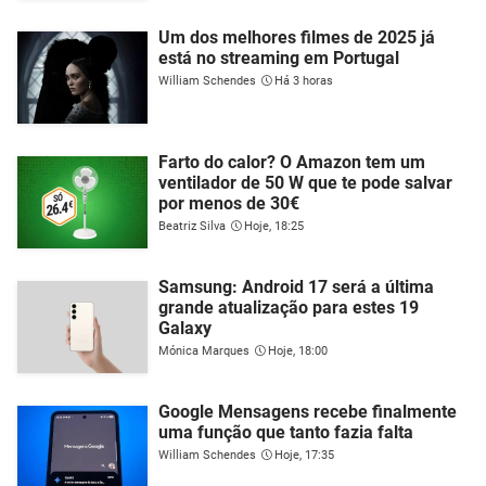
Um dos melhores filmes de 2025 já
está no streaming em Portugal
William Schendes
Há 3 horas
Farto do calor? O Amazon tem um
ventilador de 50 W que te pode salvar
por menos de 30€
Beatriz Silva
Hoje, 18:25
Samsung: Android 17 será a última
grande atualização para estes 19
Galaxy
Mónica Marques
Hoje, 18:00
Google Mensagens recebe finalmente
uma função que tanto fazia falta
William Schendes
Hoje, 17:35