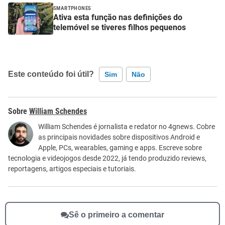
SMARTPHONES
Ativa esta função nas definições do
telemóvel se tiveres filhos pequenos
Este conteúdo foi útil?
Sim
Não
Este conteúdo contém informação incorreta
William Schendes
Este conteúdo não tem a informação que procuro
William Schendes é jornalista e redator no 4gnews. Cobre
as principais novidades sobre dispositivos Android e
Outro
Apple, PCs, wearables, gaming e apps. Escreve sobre
tecnologia e videojogos desde 2022, já tendo produzido reviews,
reportagens, artigos especiais e tutoriais.
Sê o primeiro a comentar