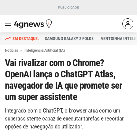
SAMSUNG GALAXY Z FOLD8
VENTOINHA INTELI
Notícias
Inteligência Artificial (IA)
Vai rivalizar com o Chrome?
OpenAI lança o ChatGPT Atlas,
navegador de IA que promete ser
um super assistente
Integrado com o ChatGPT, o browser atua como um
superassistente capaz de executar tarefas e recordar
opções de navegação do utilizador.