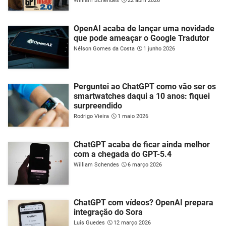
William Schendes
22 abril 2026
OpenAI acaba de lançar uma novidade
que pode ameaçar o Google Tradutor
Nélson Gomes da Costa
1 junho 2026
Perguntei ao ChatGPT como vão ser os
smartwatches daqui a 10 anos: fiquei
surpreendido
Rodrigo Vieira
1 maio 2026
ChatGPT acaba de ficar ainda melhor
com a chegada do GPT-5.4
William Schendes
6 março 2026
ChatGPT com vídeos? OpenAI prepara
integração do Sora
Luís Guedes
12 março 2026