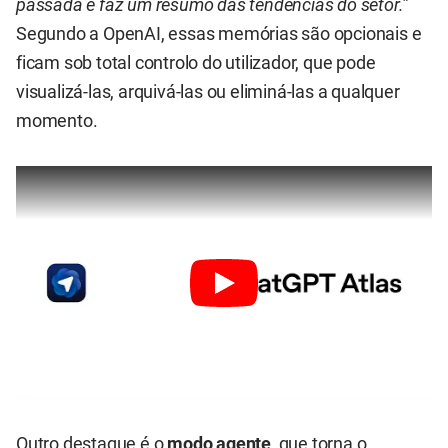
passada e faz um resumo das tendências do setor.”
Segundo a OpenAI, essas memórias são opcionais e
ficam sob total controlo do utilizador, que pode
visualizá-las, arquivá-las ou eliminá-las a qualquer
momento.
Outro destaque é o
modo agente
, que torna o