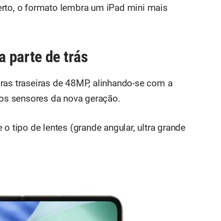
erto, o formato lembra um iPad mini mais
 parte de trás
ras traseiras de 48MP, alinhando-se com a
 os sensores da nova geração.
o tipo de lentes (grande angular, ultra grande