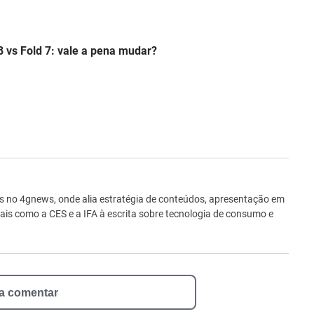
 vs Fold 7: vale a pena mudar?
ro
is no 4gnews, onde alia estratégia de conteúdos, apresentação em
nais como a CES e a IFA à escrita sobre tecnologia de consumo e
 a comentar