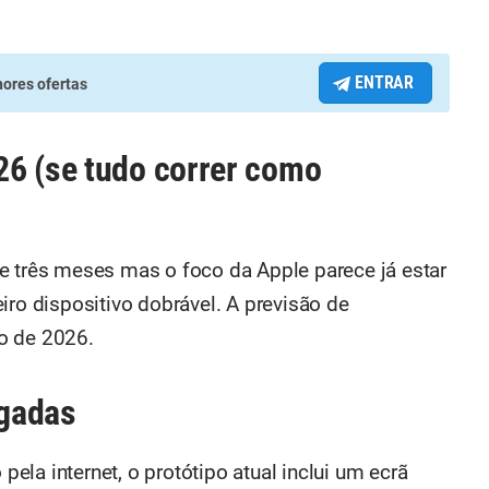
ENTRAR
ores ofertas
26 (se tudo correr como
e três meses mas o foco da Apple parece já estar
iro dispositivo dobrável. A previsão de
o de 2026.
egadas
la internet, o protótipo atual inclui um ecrã