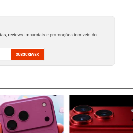
as, reviews imparciais e promoções incríveis do
SUBSCREVER