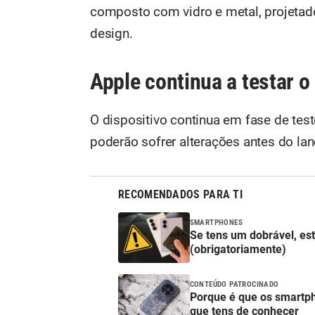
composto com vidro e metal, projetad
design.
Apple continua a testar 
O dispositivo continua em fase de test
poderão sofrer alterações antes do la
RECOMENDADOS PARA TI
SMARTPHONES
Se tens um dobrável, est
(obrigatoriamente)
CONTEÚDO PATROCINADO
Porque é que os smartp
que tens de conhecer