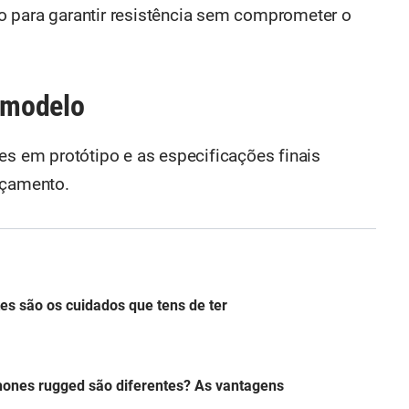
o para garantir resistência sem comprometer o
o modelo
es em protótipo e as especificações finais
nçamento.
es são os cuidados que tens de ter
hones rugged são diferentes? As vantagens