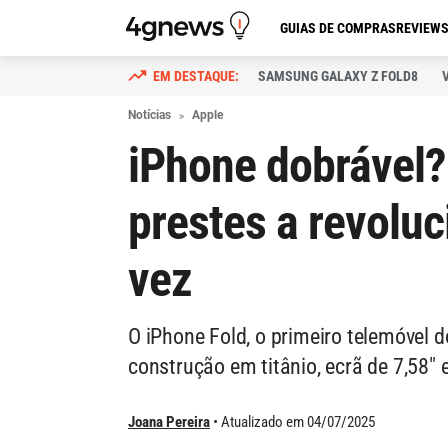
GUIAS DE COMPRAS
REVIEW
SAMSUNG GALAXY Z FOLD8
Notícias
Apple
iPhone dobrável?
prestes a revolu
vez
O iPhone Fold, o primeiro telemóvel
construção em titânio, ecrã de 7,58" 
Joana Pereira
Atualizado em 04/07/2025