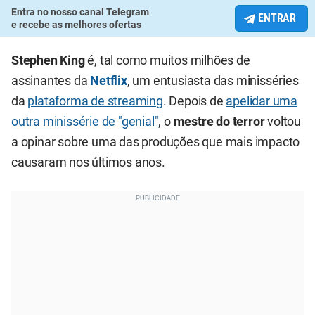
Entra no nosso canal Telegram
ENTRAR
e recebe as melhores ofertas
Stephen King
é, tal como muitos milhões de
assinantes da
Netflix
, um entusiasta das minisséries
da
plataforma de streaming
. Depois de
apelidar uma
outra minissérie de "genial"
, o
mestre do terror
voltou
a opinar sobre uma das produções que mais impacto
causaram nos últimos anos.