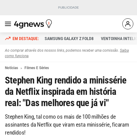
SAMSUNG GALAXY Z FOLD8
VENTOINHA INTELI
Ao comprar através dos nossos links, podemos receber uma comissão.
Saiba
como funciona
.
Notícias
Filmes E Séries
Stephen King rendido a minissérie
da Netflix inspirada em história
real: "Das melhores que já vi"
Stephen King, tal como os mais de 100 milhões de
assinantes da Netflix que viram esta minissérie, ficaram
rendidos!