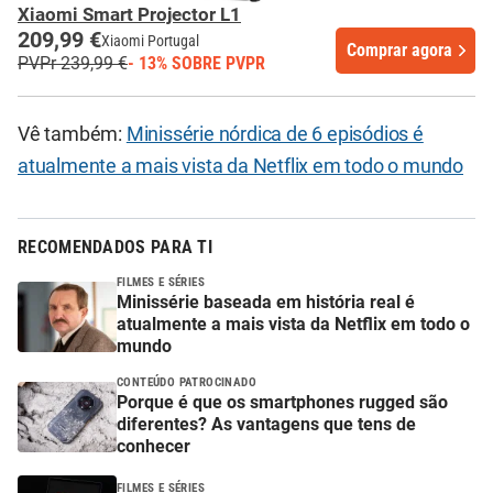
Xiaomi Smart Projector L1
209,99 €
Xiaomi Portugal
Comprar agora
PVPr 239,99 €
- 13% SOBRE PVPR
Vê também:
Minissérie nórdica de 6 episódios é
atualmente a mais vista da Netflix em todo o mundo
RECOMENDADOS PARA TI
FILMES E SÉRIES
Minissérie baseada em história real é
atualmente a mais vista da Netflix em todo o
mundo
CONTEÚDO PATROCINADO
Porque é que os smartphones rugged são
diferentes? As vantagens que tens de
conhecer
FILMES E SÉRIES