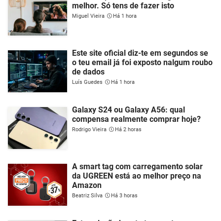
melhor. Só tens de fazer isto
Miguel Vieira
Há 1 hora
Este site oficial diz-te em segundos se
o teu email já foi exposto nalgum roubo
de dados
Luís Guedes
Há 1 hora
Galaxy S24 ou Galaxy A56: qual
compensa realmente comprar hoje?
Rodrigo Vieira
Há 2 horas
A smart tag com carregamento solar
da UGREEN está ao melhor preço na
Amazon
Beatriz Silva
Há 3 horas