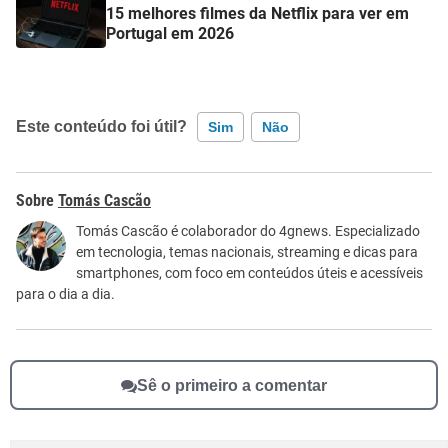
15 melhores filmes da Netflix para ver em
Portugal em 2026
Este conteúdo foi útil?
Sim
Não
Este conteúdo contém informação incorreta
Tomás Cascão
Este conteúdo não tem a informação que procuro
Tomás Cascão é colaborador do 4gnews. Especializado
em tecnologia, temas nacionais, streaming e dicas para
Outro
smartphones, com foco em conteúdos úteis e acessíveis
para o dia a dia.
Sê o primeiro a comentar