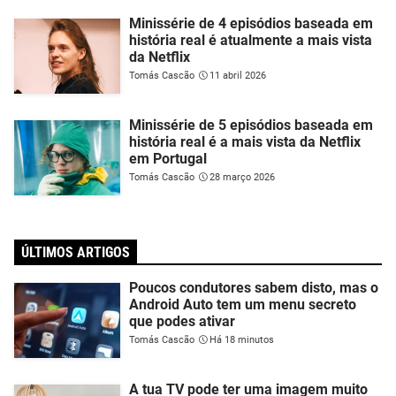
Minissérie de 4 episódios baseada em
história real é atualmente a mais vista
da Netflix
Tomás Cascão
11 abril 2026
Minissérie de 5 episódios baseada em
história real é a mais vista da Netflix
em Portugal
Tomás Cascão
28 março 2026
ÚLTIMOS ARTIGOS
Poucos condutores sabem disto, mas o
Android Auto tem um menu secreto
que podes ativar
Tomás Cascão
Há 18 minutos
A tua TV pode ter uma imagem muito