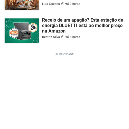
Luís Guedes
Há 2 horas
Receio de um apagão? Esta estação de
energia BLUETTI está ao melhor preço
na Amazon
Beatriz Silva
Há 3 horas