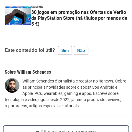
GAMING
30 jogos em promoção nas Ofertas de Verão
da PlayStation Store (há títulos por menos de
5 €)
Este conteúdo foi útil?
Sim
Não
Este conteúdo contém informação incorreta
William Schendes
Este conteúdo não tem a informação que procuro
William Schendes é jornalista e redator no 4gnews. Cobre
as principais novidades sobre dispositivos Android e
Outro
Apple, PCs, wearables, gaming e apps. Escreve sobre
tecnologia e videojogos desde 2022, já tendo produzido reviews,
reportagens, artigos especiais e tutoriais.