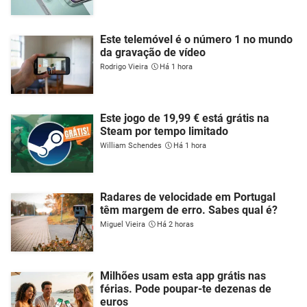
Este telemóvel é o número 1 no mundo
da gravação de vídeo
Rodrigo Vieira
Há 1 hora
Este jogo de 19,99 € está grátis na
Steam por tempo limitado
William Schendes
Há 1 hora
Radares de velocidade em Portugal
têm margem de erro. Sabes qual é?
Miguel Vieira
Há 2 horas
Milhões usam esta app grátis nas
férias. Pode poupar-te dezenas de
euros