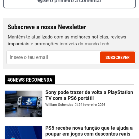
Sê o primeiro a comentar
Subscreve a nossa Newsletter
Mantém-te atualizado com as melhores notícias, reviews
imparciais e promoções incríveis do mundo tech.
SUBSCREVER
4GNEWS RECOMENDA
Sony pode trazer de volta a PlayStation
TV com a PS6 portátil
William Schendes
24 fevereiro 2026
PS5 recebe nova função que te ajuda a
poupar em jogos com descontos reais