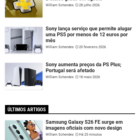
William Schendes
28 julho 2026
Sony lança serviço que permite alugar
uma PS5 por menos de 12 euros por
mês
William Schendes
20 fevereiro 2026
Sony aumenta preços da PS Plus;
Portugal será afetado
William Schendes
18 maio 2026
ÚLTIMOS ARTIGOS
Samsung Galaxy S26 FE surge em
imagens oficiais com novo design
William Schendes
Há 25 minutos