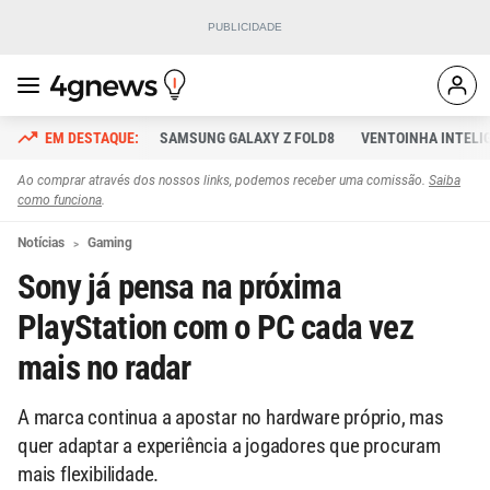
SAMSUNG GALAXY Z FOLD8
VENTOINHA INTELI
Ao comprar através dos nossos links, podemos receber uma comissão.
Saiba
como funciona
.
Notícias
Gaming
Sony já pensa na próxima
PlayStation com o PC cada vez
mais no radar
A marca continua a apostar no hardware próprio, mas
quer adaptar a experiência a jogadores que procuram
mais flexibilidade.