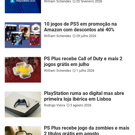
William Schendes
25 fevereiro 2026
10 jogos de PS5 em promoção na
Amazon com descontos até 40%
William Schendes
29 julho 2026
PS Plus recebe Call of Duty e mais 2
jogos grátis em julho
William Schendes
1 julho 2026
PlayStation ruma ao digital mas abre
primeira loja ibérica em Lisboa
Rodrigo Vieira
3 agosto 2026
PS Plus recebe jogo da zombies e mais
2 títulos grátis em agosto