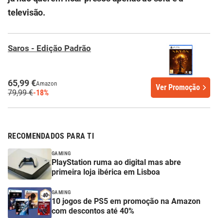
televisão.
Saros - Edição Padrão
65,99 €
Amazon
Ver Promoção
79,99 €
-18%
RECOMENDADOS PARA TI
GAMING
PlayStation ruma ao digital mas abre
primeira loja ibérica em Lisboa
GAMING
10 jogos de PS5 em promoção na Amazon
com descontos até 40%