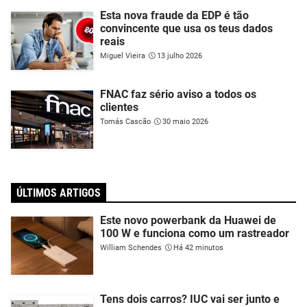
Esta nova fraude da EDP é tão
convincente que usa os teus dados
reais
Miguel Vieira
13 julho 2026
FNAC faz sério aviso a todos os
clientes
Tomás Cascão
30 maio 2026
ÚLTIMOS ARTIGOS
Este novo powerbank da Huawei de
100 W e funciona como um rastreador
William Schendes
Há 42 minutos
Tens dois carros? IUC vai ser junto e