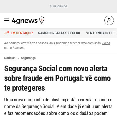
SAMSUNG GALAXY Z FOLD8
VENTOINHA INTELI
Ao comprar através dos nossos links, podemos receber uma comissão.
Saiba
como funciona
.
Notícias
Segurança
Segurança Social com novo alerta
sobre fraude em Portugal: vê como
te protegeres
Uma nova campanha de phishing está a circular usando o
nome da Segurança Social. A entidade já emitiu um alerta
e faz recomendações sobre como os cidadãos podem