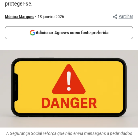
proteger-se.
Partilhar
Mónica Marques
13 janeiro 2026
Adicionar 4gnews como fonte preferida
A Segurança Social reforça que não envia mensagens a pedir dados