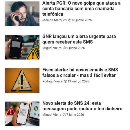
Alerta PGR: O novo golpe que ataca a
conta bancária com uma chamada
telefónica
Mónica Marques
18 junho 2026
GNR lançou um alerta urgente para
quem receber este SMS
Miguel Vieira
9 junho 2026
Fisco alerta: há novos emails e SMS
falsos a circular - mas á fácil evitar
Rodrigo Vieira
19 março 2026
Novo alerta do SNS 24: esta
mensagem pode roubar o teu dinheiro
Miguel Vieira
7 julho 2026