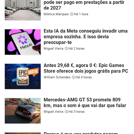
pode ser pago em prestações a partir
de 2027
Mónica Marques
Há 1 hora
Esta IA da Meta conseguiu invadir uma
empresa sozinha. E isso devia
preocupar-te
Miguel Vieira
Há 2 horas
Antes 29,68 €, agora 0 €: Epic Games
Store oferece dois jogos grátis para PC
William Schendes
Há 3 horas
Mercedes-AMG GT 53 promete 809
km, mas o som é que vai dar que falar
Miguel Vieira
Há 3 horas