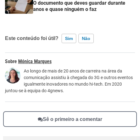
O documento que deves guardar durante
anos e quase ninguém o faz
Este conteúdo foi útil?
Sim
Não
Este conteúdo contém informação incorreta
Mónica Marques
Este conteúdo não tem a informação que procuro
Ao longo de mais de 20 anos de carreira na área da
comunicação assistiu à chegada do 3G e outros eventos
Outro
igualmente inovadores no mundo hi-tech. Em 2020
juntou-se à equipa do 4gnews.
Sê o primeiro a comentar