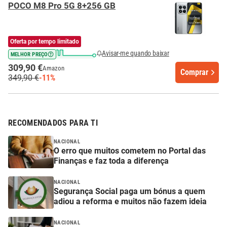
POCO M8 Pro 5G 8+256 GB
Oferta por tempo limitado
Avisar-me quando baixar
MELHOR PREÇO
309,90 €
Amazon
Comprar
349,90 €
-11%
RECOMENDADOS PARA TI
NACIONAL
O erro que muitos cometem no Portal das
Finanças e faz toda a diferença
NACIONAL
Segurança Social paga um bónus a quem
adiou a reforma e muitos não fazem ideia
NACIONAL