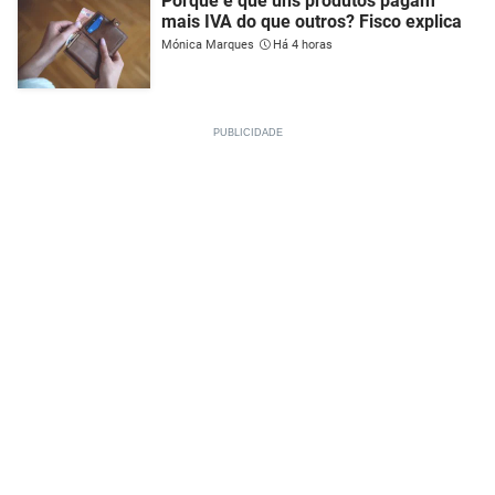
Porque é que uns produtos pagam
mais IVA do que outros? Fisco explica
Mónica Marques
Há 4 horas