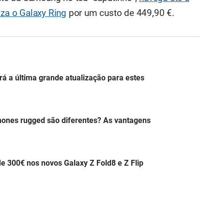
iza o Galaxy Ring
por um custo de 449,90 €.
á a última grande atualização para estes
hones rugged são diferentes? As vantagens
 300€ nos novos Galaxy Z Fold8 e Z Flip