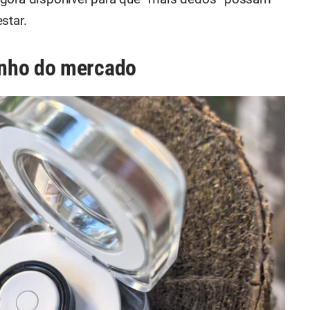
star.
inho do mercado