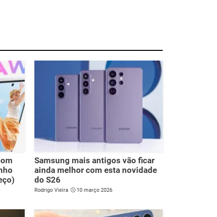
com
Samsung mais antigos vão ficar
enho
ainda melhor com esta novidade
eço)
do S26
Rodrigo Vieira
10 março 2026