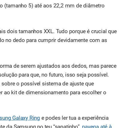
o (tamanho 5) até aos 22,2 mm de diâmetro
mais dois tamanhos XXL. Tudo porque é crucial que
ado no dedo para cumprir devidamente com as
m forma de serem ajustados aos dedos, mas parece
lução para que, no futuro, isso seja possível.
 sobre o possível sistema de ajuste que
rer ao kit de dimensionamento para escolher o
sung Galaxy Ring
e podes ler tua a experiência
ente da Samsung no teu “sapatinho”,
navega até à