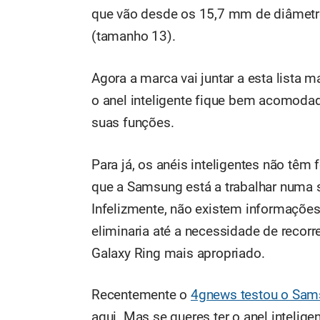
que vão desde os 15,7 mm de diâmetr
(tamanho 13).
Agora a marca vai juntar a esta lista 
o anel inteligente fique bem acomod
suas funções.
Para já, os anéis inteligentes não tê
que a Samsung está a trabalhar numa so
Infelizmente, não existem informações
eliminaria até a necessidade de recor
Galaxy Ring mais apropriado.
Recentemente o
4gnews testou o Sam
aqui. Mas se queres ter o anel intelig