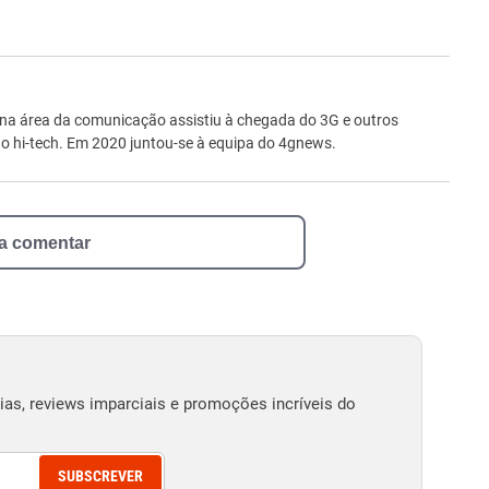
ro
 na área da comunicação assistiu à chegada do 3G e outros
 hi-tech. Em 2020 juntou-se à equipa do 4gnews.
 a comentar
as, reviews imparciais e promoções incríveis do
SUBSCREVER