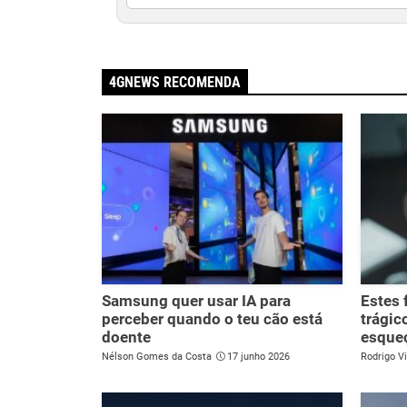
4GNEWS RECOMENDA
Samsung quer usar IA para
Estes 
perceber quando o teu cão está
trágic
doente
esque
Nélson Gomes da Costa
17 junho 2026
Rodrigo Vi