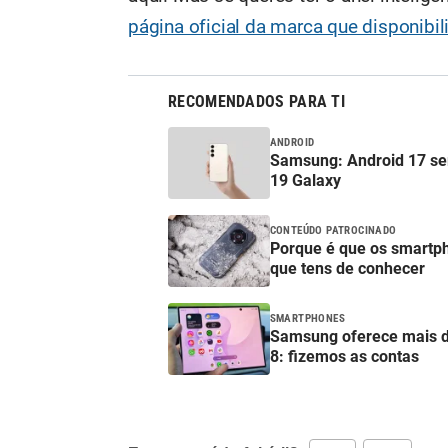
página oficial da marca que disponibil
RECOMENDADOS PARA TI
ANDROID
Samsung: Android 17 ser
19 Galaxy
CONTEÚDO PATROCINADO
Porque é que os smartp
que tens de conhecer
SMARTPHONES
Samsung oferece mais de
8: fizemos as contas