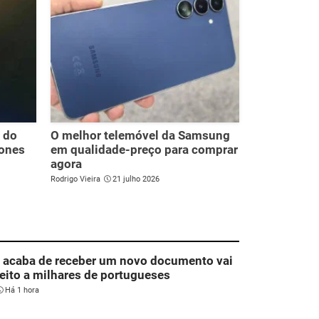
s do
O melhor telemóvel da Samsung
hones
em qualidade-preço para comprar
agora
Rodrigo Vieira
21 julho 2026
 acaba de receber um novo documento vai
jeito a milhares de portugueses
Há 1 hora