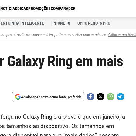
S
NOTÍCIAS
DICAS
PROMOÇÕES
COMPARADOR
VENTOINHA INTELIGENTE
IPHONE 18
OPPO RENO16 PRO
comprar através dos nossos links, podemos receber uma comissão.
Saiba como funci
r Galaxy Ring em mais
Adicionar 4gnews como fonte preferida
orça no Galaxy Ring e a prova é que em janeiro, a
ovos tamanhos ao dispositivo. Os tamanhos em
agora disponível para que “mais dedos” possam