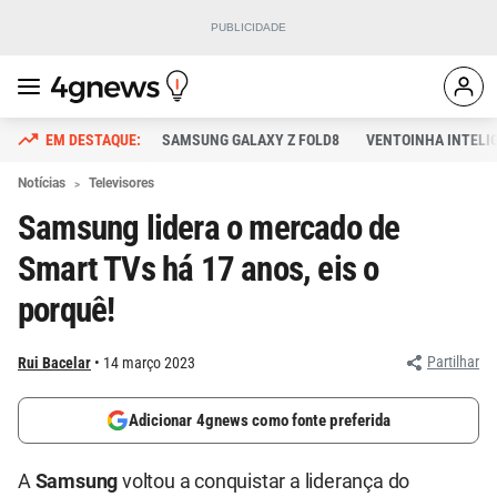
SAMSUNG GALAXY Z FOLD8
VENTOINHA INTELI
Notícias
Televisores
Samsung lidera o mercado de
Smart TVs há 17 anos, eis o
porquê!
Partilhar
Rui Bacelar
14 março 2023
Adicionar 4gnews como fonte preferida
A
Samsung
voltou a conquistar a liderança do