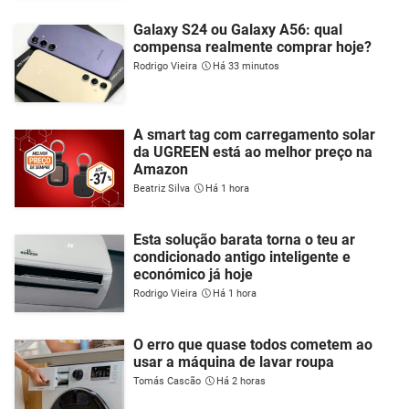
Galaxy S24 ou Galaxy A56: qual
compensa realmente comprar hoje?
Rodrigo Vieira
Há 33 minutos
A smart tag com carregamento solar
da UGREEN está ao melhor preço na
Amazon
Beatriz Silva
Há 1 hora
Esta solução barata torna o teu ar
condicionado antigo inteligente e
económico já hoje
Rodrigo Vieira
Há 1 hora
O erro que quase todos cometem ao
usar a máquina de lavar roupa
Tomás Cascão
Há 2 horas