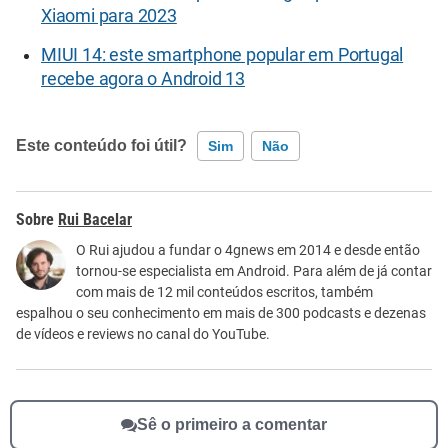
Xiaomi para 2023
MIUI 14: este smartphone popular em Portugal
recebe agora o Android 13
Este conteúdo foi útil?
Sim
Não
Este conteúdo contém informação incorreta
Rui Bacelar
Este conteúdo não tem a informação que procuro
O Rui ajudou a fundar o 4gnews em 2014 e desde então
tornou-se especialista em Android. Para além de já contar
Outro
com mais de 12 mil conteúdos escritos, também
espalhou o seu conhecimento em mais de 300 podcasts e dezenas
de vídeos e reviews no canal do YouTube.
Sê o primeiro a comentar