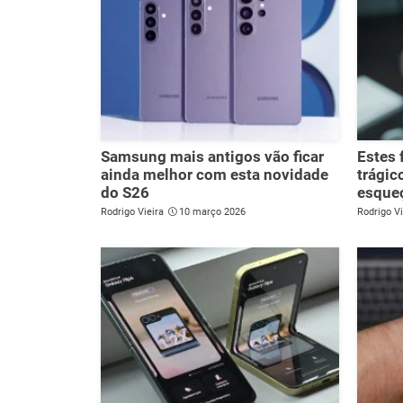
Samsung mais antigos vão ficar
Estes 
ainda melhor com esta novidade
trágic
do S26
esque
Rodrigo Vieira
10 março 2026
Rodrigo Vi