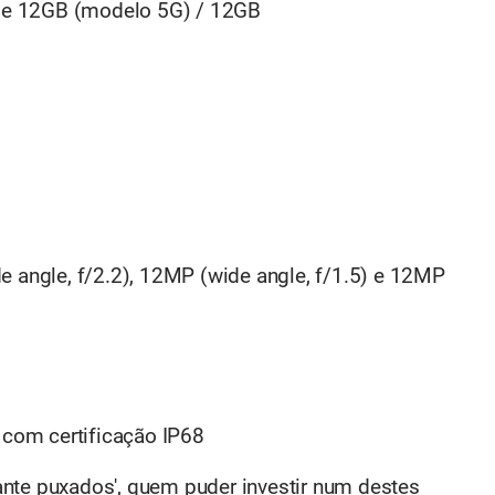
e 12GB (modelo 5G) / 12GB
e angle, f/2.2), 12MP (wide angle, f/1.5) e 12MP
, com certificação IP68
nte puxados', quem puder investir num destes