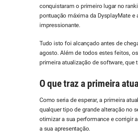
conquistaram o primeiro lugar no rank
pontuação máxima da DysplayMate e 
impressionante.
Tudo isto foi alcançado antes de chega
agosto. Além de todos estes feitos, 
primeira atualização de software, que
O que traz a primeira atu
Como seria de esperar, a primeira atua
qualquer tipo de grande alteração no s
otimizar a sua performance e corrigir
a sua apresentação.