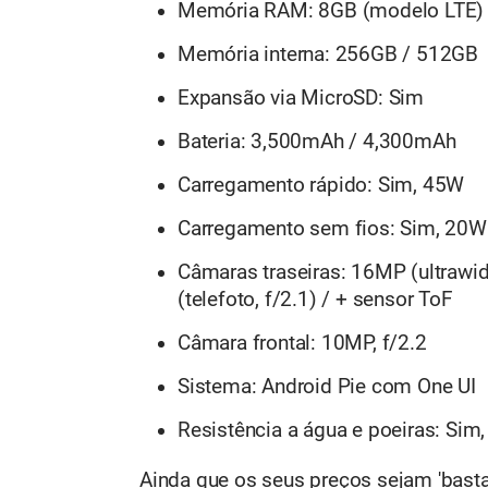
Memória RAM: 8GB (modelo LTE) 
Memória interna: 256GB / 512GB
Expansão via MicroSD: Sim
Bateria: 3,500mAh / 4,300mAh
Carregamento rápido: Sim, 45W
Carregamento sem fios: Sim, 20W
Câmaras traseiras: 16MP (ultrawid
(telefoto, f/2.1) / + sensor ToF
Câmara frontal: 10MP, f/2.2
Sistema: Android Pie com One UI
Resistência a água e poeiras: Sim
Ainda que os seus preços sejam 'basta