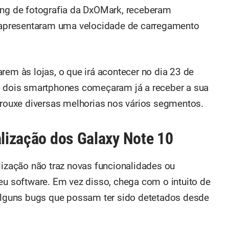
ing de fotografia da DxOMark, receberam
apresentaram uma velocidade de carregamento
rem às lojas, o que irá acontecer no dia 23 de
os dois smartphones começaram já a receber a sua
 trouxe diversas melhorias nos vários segmentos.
alização dos Galaxy Note 10
lização não traz novas funcionalidades ou
eu software. Em vez disso, chega com o intuito de
 alguns bugs que possam ter sido detetados desde