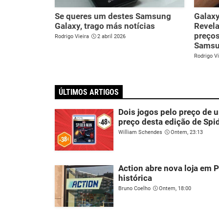
Se queres um destes Samsung
Galaxy
Galaxy, trago más notícias
Revela
preços
Rodrigo Vieira
2 abril 2026
Sams
Rodrigo Vi
ÚLTIMOS ARTIGOS
Dois jogos pelo preço de
preço desta edição de Sp
William Schendes
Ontem, 23:13
Action abre nova loja em P
histórica
Bruno Coelho
Ontem, 18:00