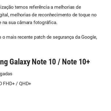
lização temos referência a melhorias de
gital, melhorias de reconhecimento de toque no
 na sua câmara fotográfica.
 o mais recente patch de segurança da Google,
ng Galaxy Note 10 / Note 10+
egadas
ED FHD+ / QHD+