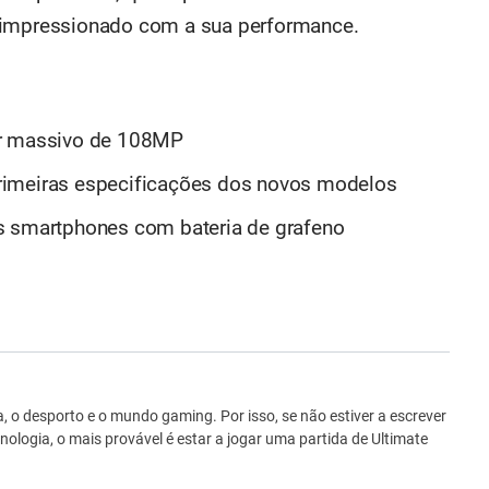
 impressionado com a sua performance.
or massivo de 108MP
rimeiras especificações dos novos modelos
s smartphones com bateria de grafeno
ro
 o desporto e o mundo gaming. Por isso, se não estiver a escrever
ologia, o mais provável é estar a jogar uma partida de Ultimate