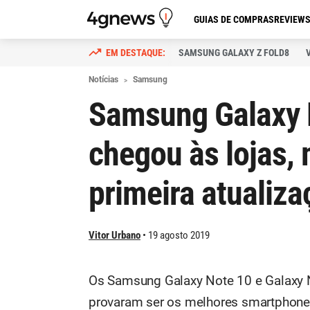
GUIAS DE COMPRAS
REVIEW
SAMSUNG GALAXY Z FOLD8
Notícias
Samsung
Samsung Galaxy 
chegou às lojas, 
primeira atualiza
Vitor Urbano
19 agosto 2019
Os Samsung Galaxy Note 10 e Galaxy 
provaram ser os melhores smartphones 