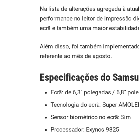
Na lista de alterações agregada à atua
performance no leitor de impressão di
ecrã e também uma maior estabilidade
Além disso, foi também implementado
referente ao mês de agosto.
Especificações do Samsu
Ecrã: de 6,3" polegadas / 6,8" pol
Tecnologia do ecrã: Super AMOL
Sensor biométrico no ecrã: Sim
Processador: Exynos 9825