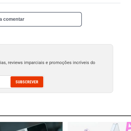
 a comentar
as, reviews imparciais e promoções incríveis do
SUBSCREVER