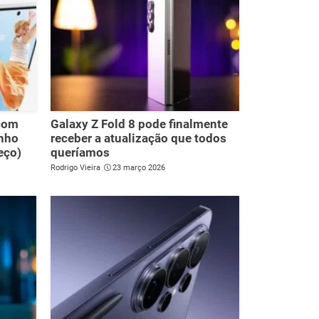
com
Galaxy Z Fold 8 pode finalmente
enho
receber a atualização que todos
eço)
queríamos
Rodrigo Vieira
23 março 2026