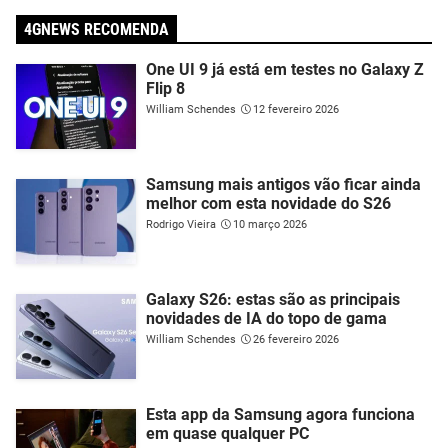
4GNEWS RECOMENDA
One UI 9 já está em testes no Galaxy Z
Flip 8
William Schendes
12 fevereiro 2026
Samsung mais antigos vão ficar ainda
melhor com esta novidade do S26
Rodrigo Vieira
10 março 2026
Galaxy S26: estas são as principais
novidades de IA do topo de gama
William Schendes
26 fevereiro 2026
Esta app da Samsung agora funciona
em quase qualquer PC