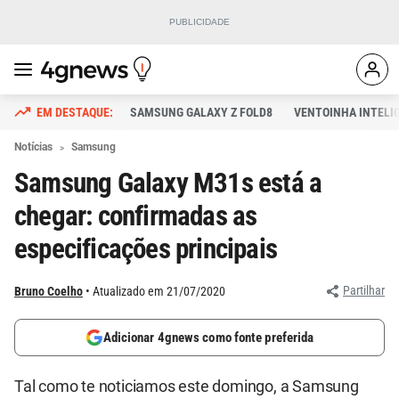
SAMSUNG GALAXY Z FOLD8
VENTOINHA INTELI
Notícias
Samsung
Samsung Galaxy M31s está a
chegar: confirmadas as
especificações principais
Partilhar
Bruno Coelho
Atualizado em 21/07/2020
Adicionar 4gnews como fonte preferida
Tal como te noticiamos este domingo, a Samsung