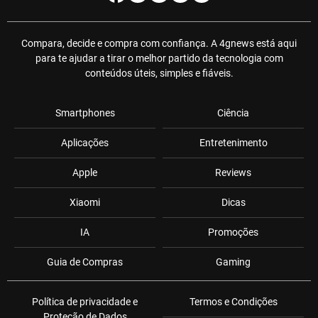
Compara, decide e compra com confiança. A 4gnews está aqui
para te ajudar a tirar o melhor partido da tecnologia com
conteúdos úteis, simples e fiáveis.
Smartphones
Ciência
Aplicações
Entretenimento
Apple
Reviews
Xiaomi
Dicas
IA
Promoções
Guia de Compras
Gaming
Política de privacidade e
Termos e Condições
Proteção de Dados