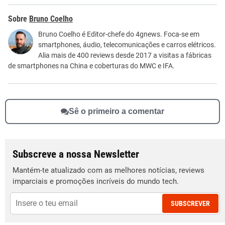
Este conteúdo contém informação incorreta
Bruno Coelho
Este conteúdo não tem a informação que procuro
Bruno Coelho é Editor-chefe do 4gnews. Foca-se em
smartphones, áudio, telecomunicações e carros elétricos.
Outro
Alia mais de 400 reviews desde 2017 a visitas a fábricas
de smartphones na China e coberturas do MWC e IFA.
Sê o primeiro a comentar
Subscreve a nossa Newsletter
Mantém-te atualizado com as melhores notícias, reviews
imparciais e promoções incríveis do mundo tech.
SUBSCREVER