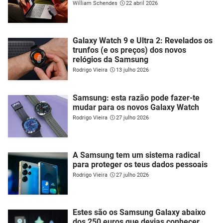
William Schendes
22 abril 2026
Galaxy Watch 9 e Ultra 2: Revelados os
trunfos (e os preços) dos novos
relógios da Samsung
Rodrigo Vieira
13 julho 2026
Samsung: esta razão pode fazer-te
mudar para os novos Galaxy Watch
Rodrigo Vieira
27 julho 2026
A Samsung tem um sistema radical
para proteger os teus dados pessoais
Rodrigo Vieira
27 julho 2026
Estes são os Samsung Galaxy abaixo
dos 250 euros que devias conhecer