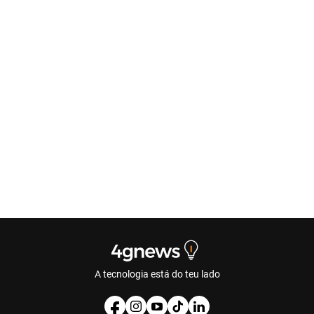
A tecnologia está do teu lado