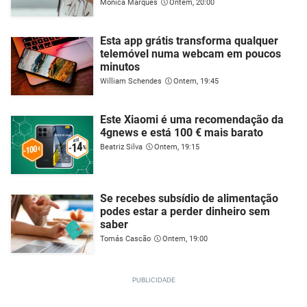
Mónica Marques
Ontem, 20:00
Esta app grátis transforma qualquer
telemóvel numa webcam em poucos
minutos
William Schendes
Ontem, 19:45
Este Xiaomi é uma recomendação da
4gnews e está 100 € mais barato
Beatriz Silva
Ontem, 19:15
Se recebes subsídio de alimentação
podes estar a perder dinheiro sem
saber
Tomás Cascão
Ontem, 19:00