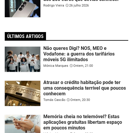
Rodrigo Vieira
26 julho 2026
ÚLTIMOS ARTIGOS
Não queres Digi? NOS, MEO e
Vodafone: a guerra dos tarifários
móveis 5G ilimitados
Mónica Marques
Ontem, 21:00
Atrasar o crédito habitação pode ter
uma consequência terrível que poucos
conhecem
Tomás Cascão
Ontem, 20:30
Memória cheia no telemóvel? Estas
aplicações gratuitas libertam espaço
em poucos minutos