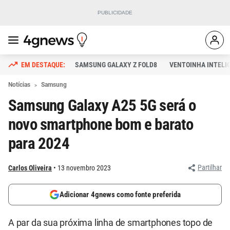
SAMSUNG GALAXY Z FOLD8
VENTOINHA INTELI
Notícias
Samsung
Samsung Galaxy A25 5G será o
novo smartphone bom e barato
para 2024
Partilhar
Carlos Oliveira
13 novembro 2023
Adicionar 4gnews como fonte preferida
A par da sua próxima linha de smartphones topo de