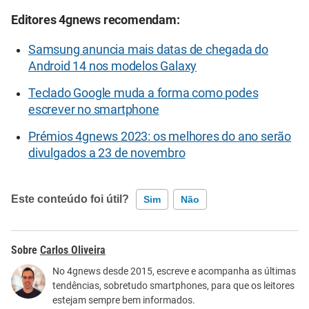
Editores 4gnews recomendam:
Samsung anuncia mais datas de chegada do
Android 14 nos modelos Galaxy
Teclado Google muda a forma como podes
escrever no smartphone
Prémios 4gnews 2023: os melhores do ano serão
divulgados a 23 de novembro
Este conteúdo foi útil?
Sim
Não
Este conteúdo contém informação incorreta
Carlos Oliveira
Este conteúdo não tem a informação que procuro
No 4gnews desde 2015, escreve e acompanha as últimas
tendências, sobretudo smartphones, para que os leitores
Outro
estejam sempre bem informados.