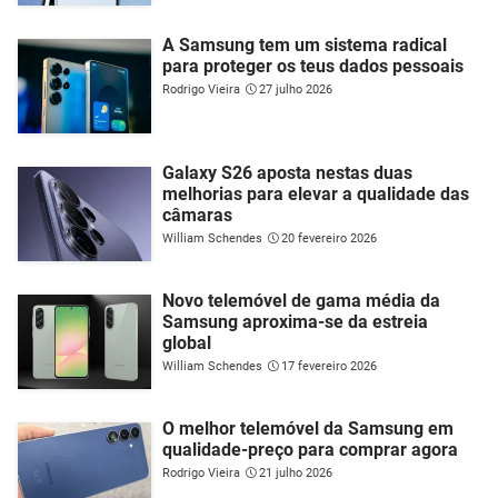
A Samsung tem um sistema radical
para proteger os teus dados pessoais
Rodrigo Vieira
27 julho 2026
Galaxy S26 aposta nestas duas
melhorias para elevar a qualidade das
câmaras
William Schendes
20 fevereiro 2026
Novo telemóvel de gama média da
Samsung aproxima-se da estreia
global
William Schendes
17 fevereiro 2026
O melhor telemóvel da Samsung em
qualidade-preço para comprar agora
Rodrigo Vieira
21 julho 2026