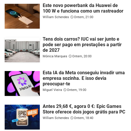
Este novo powerbank da Huawei de
100 W e funciona como um rastreador
William Schendes
Ontem, 21:00
Tens dois carros? IUC vai ser junto e
pode ser pago em prestações a partir
de 2027
Mónica Marques
Ontem, 20:00
Esta IA da Meta conseguiu invadir uma
empresa sozinha. E isso devia
preocupar-te
Miguel Vieira
Ontem, 19:00
Antes 29,68 €, agora 0 €: Epic Games
Store oferece dois jogos grátis para PC
William Schendes
Ontem, 18:40