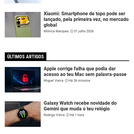
Xiaomi: Smartphone de topo pode ser
lançado, pela primeira vez, no mercado
global
Mónica Marques
31 julho 2026
ÚLTIMOS ARTIGOS
Apple corrige falha que podia dar
acesso ao teu Mac sem palavra-passe
Miguel Vieira
Há 26 minutos
Galaxy Watch recebe novidade do
Gemini que muda o teu relógio
Rodrigo Vieira
Há 1 hora