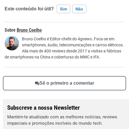
Este conteúdo foi útil?
Sim
Não
Este conteúdo contém informação incorreta
Bruno Coelho
Este conteúdo não tem a informação que procuro
Bruno Coelho é Editor-chefe do 4gnews. Foca-se em
smartphones, áudio, telecomunicações e carros elétricos.
Outro
Alia mais de 400 reviews desde 2017 a visitas a fábricas
de smartphones na China e coberturas do MWC e IFA.
Sê o primeiro a comentar
Subscreve a nossa Newsletter
Mantém-te atualizado com as melhores notícias, reviews
imparciais e promoções incríveis do mundo tech.