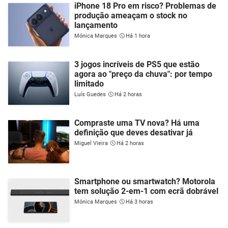
iPhone 18 Pro em risco? Problemas de
produção ameaçam o stock no
lançamento
Mónica Marques
Há 1 hora
3 jogos incríveis de PS5 que estão
agora ao "preço da chuva": por tempo
limitado
Luís Guedes
Há 2 horas
Compraste uma TV nova? Há uma
definição que deves desativar já
Miguel Vieira
Há 2 horas
Smartphone ou smartwatch? Motorola
tem solução 2-em-1 com ecrã dobrável
Mónica Marques
Há 3 horas