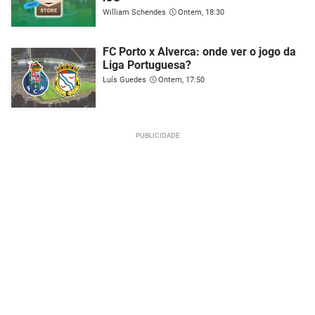
William Schendes
Ontem, 18:30
FC Porto x Alverca: onde ver o jogo da
Liga Portuguesa?
Luís Guedes
Ontem, 17:50