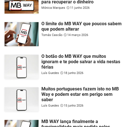
para recuperar o dinheiro
Mónica Marques
11 junho 2026
O limite do MB WAY que poucos sabem
que podem alterar
Tomás Cascão
14 março 2026
O botão do MB WAY que muitos
ignoram e te pode salvar a vida nestas
férias
Luís Guedes
18 junho 2026
Muitos portugueses fazem isto no MB
Way e podem estar em perigo sem
saber
Luís Guedes
15 junho 2026
MB WAY lança finalmente a
funcionalidade mais pedida pelos