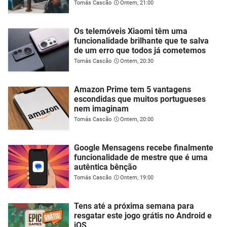
Tomás Cascão
Ontem, 21:00
Os telemóveis Xiaomi têm uma
funcionalidade brilhante que te salva
de um erro que todos já cometemos
Tomás Cascão
Ontem, 20:30
Amazon Prime tem 5 vantagens
escondidas que muitos portugueses
nem imaginam
Tomás Cascão
Ontem, 20:00
Google Mensagens recebe finalmente
funcionalidade de mestre que é uma
autêntica bênção
Tomás Cascão
Ontem, 19:00
Tens até a próxima semana para
resgatar este jogo grátis no Android e
iOS