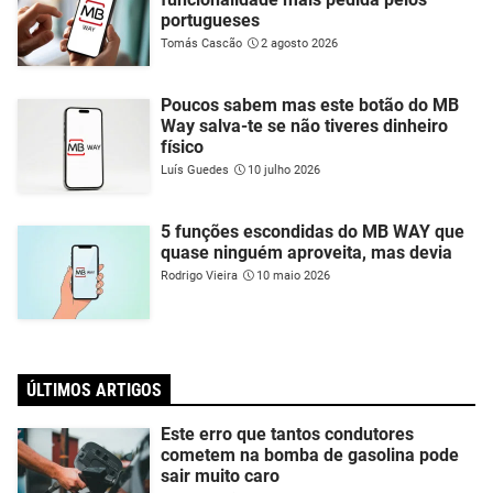
portugueses
Tomás Cascão
2 agosto 2026
Poucos sabem mas este botão do MB
Way salva-te se não tiveres dinheiro
físico
Luís Guedes
10 julho 2026
5 funções escondidas do MB WAY que
quase ninguém aproveita, mas devia
Rodrigo Vieira
10 maio 2026
ÚLTIMOS ARTIGOS
Este erro que tantos condutores
cometem na bomba de gasolina pode
sair muito caro