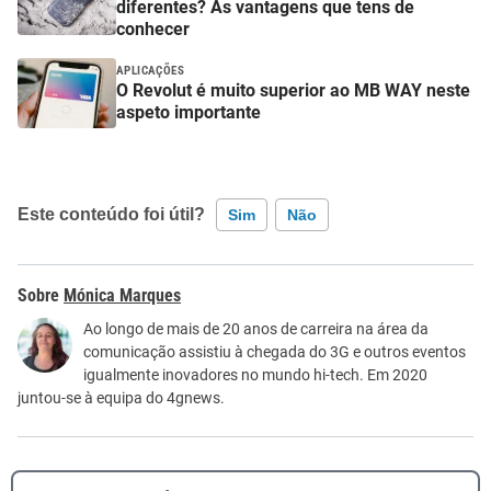
diferentes? As vantagens que tens de
conhecer
APLICAÇÕES
O Revolut é muito superior ao MB WAY neste
aspeto importante
Este conteúdo foi útil?
Sim
Não
Este conteúdo contém informação incorreta
Mónica Marques
Este conteúdo não tem a informação que procuro
Ao longo de mais de 20 anos de carreira na área da
comunicação assistiu à chegada do 3G e outros eventos
Outro
igualmente inovadores no mundo hi-tech. Em 2020
juntou-se à equipa do 4gnews.