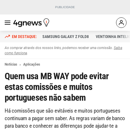
SAMSUNG GALAXY Z FOLD8
VENTOINHA INTELI
Ao comprar através dos nossos links, podemos receber uma comissão.
Saiba
como funciona
.
Notícias
Aplicações
Quem usa MB WAY pode evitar
estas comissões e muitos
portugueses não sabem
Há comissões que são evitáveis e muitos portugueses
continuam a pagar sem saber. As regras variam de banco
para banco e conhecer as diferenças pode ajudar-te a