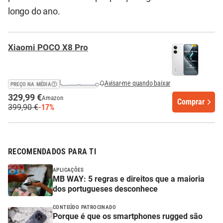
longo do ano.
Xiaomi POCO X8 Pro
Avisar-me quando baixar
PREÇO NA MÉDIA
329,99 €
Amazon
Comprar
399,90 €
-17%
RECOMENDADOS PARA TI
APLICAÇÕES
MB WAY: 5 regras e direitos que a maioria
dos portugueses desconhece
CONTEÚDO PATROCINADO
Porque é que os smartphones rugged são