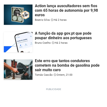
Action lança auscultadores sem fios
com 65 horas de autonomia por 9,98
euros
Beatriz Silva
Há 2 horas
A função da app gov.pt que pode
poupar dinheiro aos portugueses
Bruno Coelho
Há 2 horas
Este erro que tantos condutores
cometem na bomba de gasolina pode
sair muito caro
Tomás Cascão
Ontem, 21:00