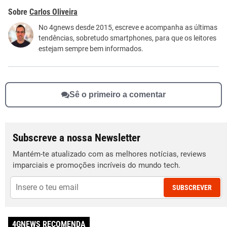
Este conteúdo contém informação incorreta
Carlos Oliveira
Este conteúdo não tem a informação que procuro
No 4gnews desde 2015, escreve e acompanha as últimas
tendências, sobretudo smartphones, para que os leitores
Outro
estejam sempre bem informados.
Sê o primeiro a comentar
Subscreve a nossa Newsletter
Mantém-te atualizado com as melhores notícias, reviews
imparciais e promoções incríveis do mundo tech.
SUBSCREVER
4GNEWS RECOMENDA