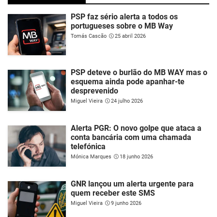
PSP faz sério alerta a todos os
portugueses sobre o MB Way
Tomás Cascão
25 abril 2026
PSP deteve o burlão do MB WAY mas o
esquema ainda pode apanhar-te
desprevenido
Miguel Vieira
24 julho 2026
Alerta PGR: O novo golpe que ataca a
conta bancária com uma chamada
telefónica
Mónica Marques
18 junho 2026
GNR lançou um alerta urgente para
quem receber este SMS
Miguel Vieira
9 junho 2026