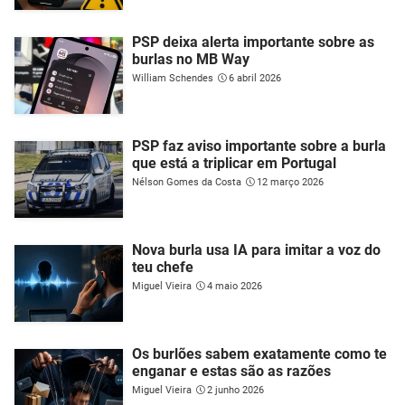
PSP deixa alerta importante sobre as
burlas no MB Way
William Schendes
6 abril 2026
PSP faz aviso importante sobre a burla
que está a triplicar em Portugal
Nélson Gomes da Costa
12 março 2026
Nova burla usa IA para imitar a voz do
teu chefe
Miguel Vieira
4 maio 2026
Os burlões sabem exatamente como te
enganar e estas são as razões
Miguel Vieira
2 junho 2026