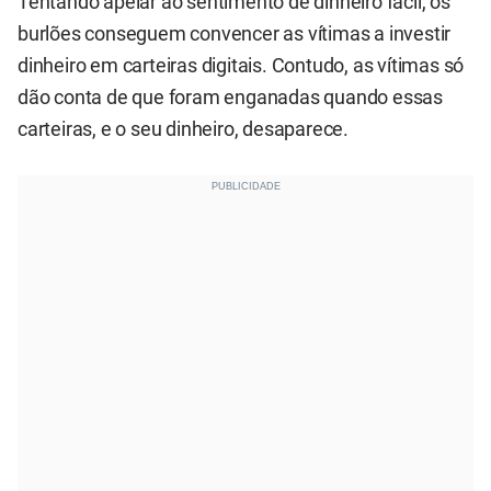
Tentando apelar ao sentimento de dinheiro fácil, os
burlões conseguem convencer as vítimas a investir
dinheiro em carteiras digitais. Contudo, as vítimas só
dão conta de que foram enganadas quando essas
carteiras, e o seu dinheiro, desaparece.