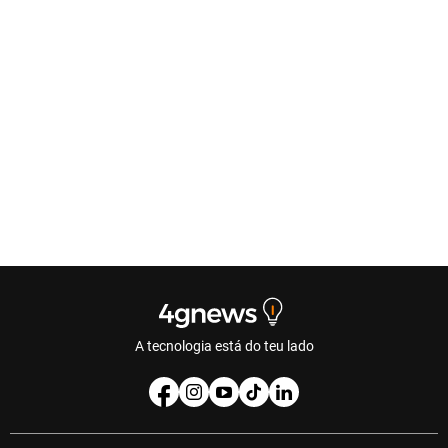
A tecnologia está do teu lado