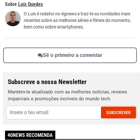
Este conteúdo contém informação incorreta
Luís Guedes
Este conteúdo não tem a informação que procuro
O Luís é redator no 4gnews e traz-te as novidades mais
recentes sobre as melhores séries e filmes do momento,
Outro
bem como sobre smartphones.
Sê o primeiro a comentar
Subscreve a nossa Newsletter
Mantém-te atualizado com as melhores notícias, reviews
imparciais e promoções incríveis do mundo tech.
SUBSCREVER
4GNEWS RECOMENDA