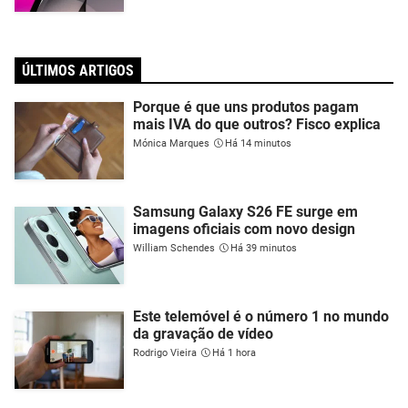
ÚLTIMOS ARTIGOS
Porque é que uns produtos pagam
mais IVA do que outros? Fisco explica
Mónica Marques
Há 14 minutos
Samsung Galaxy S26 FE surge em
imagens oficiais com novo design
William Schendes
Há 39 minutos
Este telemóvel é o número 1 no mundo
da gravação de vídeo
Rodrigo Vieira
Há 1 hora