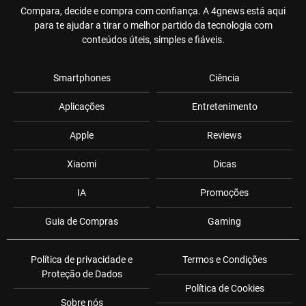
Compara, decide e compra com confiança. A 4gnews está aqui
para te ajudar a tirar o melhor partido da tecnologia com
conteúdos úteis, simples e fiáveis.
Smartphones
Ciência
Aplicações
Entretenimento
Apple
Reviews
Xiaomi
Dicas
IA
Promoções
Guia de Compras
Gaming
Política de privacidade e
Termos e Condições
Proteção de Dados
Política de Cookies
Sobre nós