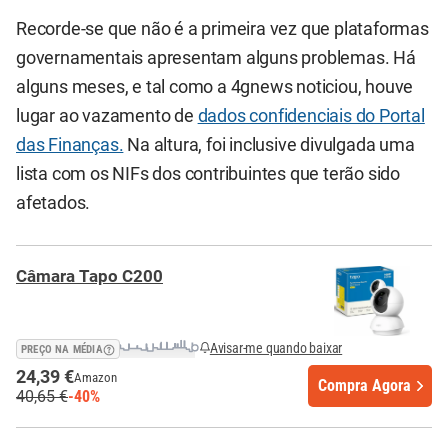
Recorde-se que não é a primeira vez que plataformas
governamentais apresentam alguns problemas. Há
alguns meses, e tal como a 4gnews noticiou, houve
lugar ao vazamento de
dados confidenciais do Portal
das Finanças.
Na altura, foi inclusive divulgada uma
lista com os NIFs dos contribuintes que terão sido
afetados.
Câmara Tapo C200
Avisar-me quando baixar
PREÇO NA MÉDIA
24,39 €
Amazon
Compra Agora
40,65 €
-40%