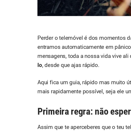
Perder o telemóvel é dos momentos da
entramos automaticamente em pânico. 
mensagens, toda a nossa vida vive ali 
lo
, desde que ajas rápido.
Aqui fica um guia, rápido mas muito úti
mais rapidamente possível, seja ele 
Primeira regra: não espe
Assim que te aperceberes que o teu te