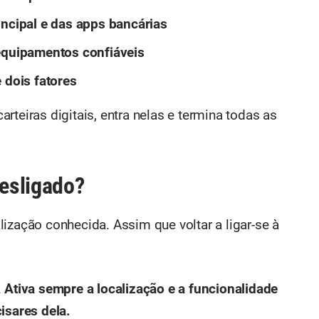
incipal e das apps bancárias
 equipamentos confiáveis
 dois fatores
rteiras digitais, entra nelas e termina todas as
desligado?
calização conhecida. Assim que voltar a ligar-se à
.
Ativa sempre a localização e a funcionalidade
isares dela.