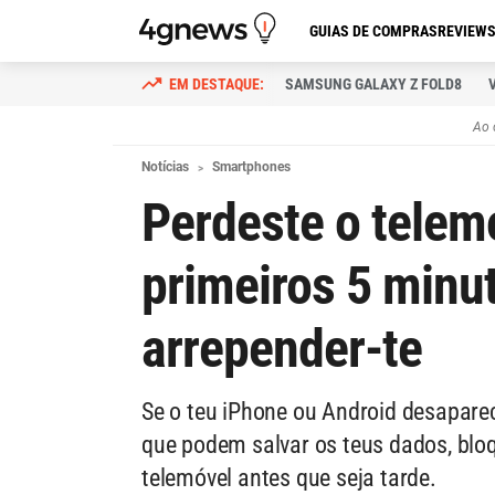
GUIAS DE COMPRAS
REVIEW
SAMSUNG GALAXY Z FOLD8
Ao 
Notícias
Smartphones
Perdeste o telemó
primeiros 5 minu
arrepender-te
Se o teu iPhone ou Android desapare
que podem salvar os teus dados, bloq
telemóvel antes que seja tarde.