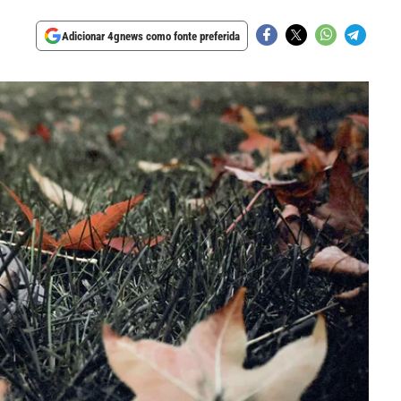
Adicionar 4gnews como fonte preferida