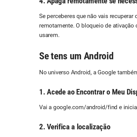
4. Apaga remotamente se necess
Se perceberes que não vais recuperar
remotamente. O bloqueio de ativação c
usarem.
Se tens um Android
No universo Android, a Google també
1. Acede ao Encontrar o Meu Dis
Vai a google.com/android/find e inici
2. Verifica a localização