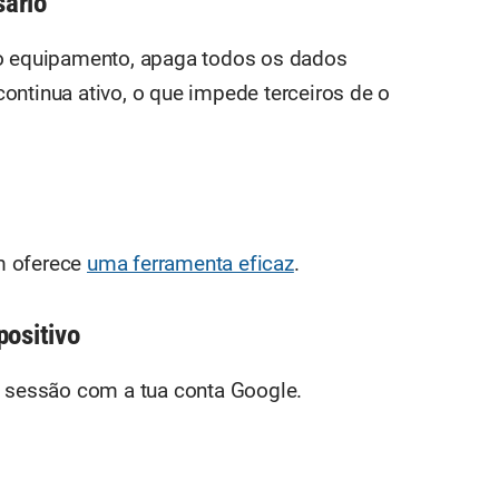
ário
 o equipamento, apaga todos os dados
ontinua ativo, o que impede terceiros de o
m oferece
uma ferramenta eficaz
.
positivo
a sessão com a tua conta Google.