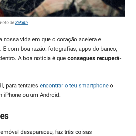
Foto de
Saketh
 nossa vida em que o coração acelera e
E com boa razão: fotografias, apps do banco,
dentro. A boa notícia é que
consegues recuperá-
l, para tentares
encontrar o teu smartphone
o
um iPhone ou um Android.
res
lemóvel desapareceu, faz três coisas