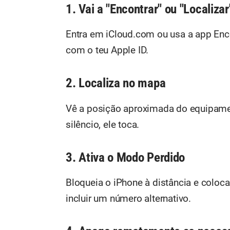
1. Vai a "Encontrar" ou "Localizar
Entra em iCloud.com ou usa a app Enco
com o teu Apple ID.
2. Localiza no mapa
Vê a posição aproximada do equipamen
silêncio, ele toca.
3. Ativa o Modo Perdido
Bloqueia o iPhone à distância e colo
incluir um número alternativo.