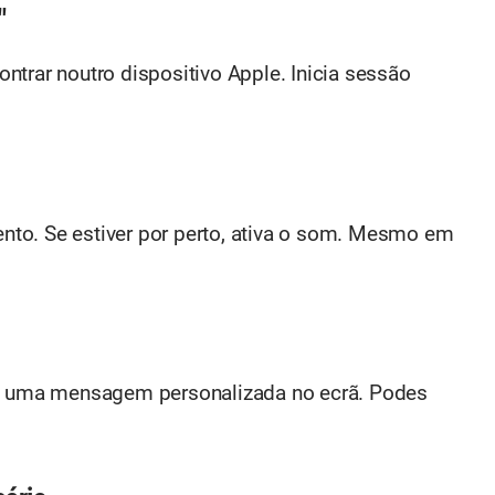
"
ntrar noutro dispositivo Apple. Inicia sessão
to. Se estiver por perto, ativa o som. Mesmo em
ca uma mensagem personalizada no ecrã. Podes