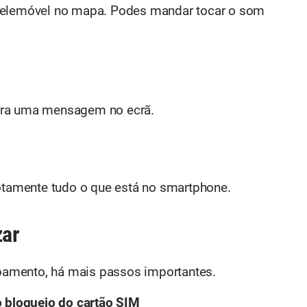
 telemóvel no mapa. Podes mandar tocar o som
tra uma mensagem no ecrã.
motamente tudo o que está no smartphone.
zar
amento, há mais passos importantes.
o bloqueio do cartão SIM