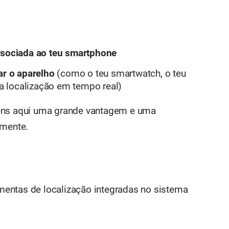
associada ao teu smartphone
zar o aparelho
(como o teu smartwatch, o teu
 localização em tempo real)
, tens aqui uma grande vantagem e uma
lmente.
entas de localização integradas no sistema