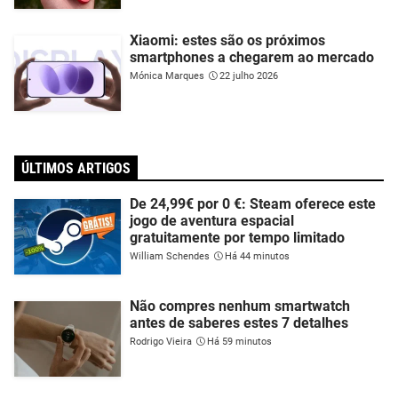
Xiaomi: estes são os próximos
smartphones a chegarem ao mercado
Mónica Marques
22 julho 2026
ÚLTIMOS ARTIGOS
De 24,99€ por 0 €: Steam oferece este
jogo de aventura espacial
gratuitamente por tempo limitado
William Schendes
Há 44 minutos
Não compres nenhum smartwatch
antes de saberes estes 7 detalhes
Rodrigo Vieira
Há 59 minutos