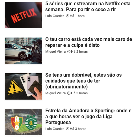
5 séries que estrearam na Netflix esta
semana. Para partir o coco a rir
Luís Guedes
Há 1 hora
O teu carro está cada vez mais caro de
reparar e a culpa é disto
Miguel Vieira
Há 2 horas
Se tens um dobrável, estes são os
cuidados que tens de ter
(obrigatoriamente)
Miguel Vieira
Há 3 horas
Estrela da Amadora x Sporting: onde e
a que horas ver o jogo da Liga
Portuguesa
Luís Guedes
Há 3 horas