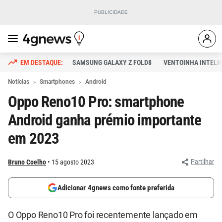
SAMSUNG GALAXY Z FOLD8
VENTOINHA INTELI
Notícias
Smartphones
Android
Oppo Reno10 Pro: smartphone
Android ganha prémio importante
em 2023
Partilhar
Bruno Coelho
15 agosto 2023
Adicionar 4gnews como fonte preferida
O Oppo Reno10 Pro foi recentemente lançado em