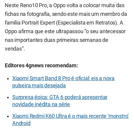
Neste Reno10 Pro, a Oppo volta a colocar muita das
fichas na fotografia, sendo este mais um membro da
família Portrait Expert (Especialista em Retratos). A
Oppo afirma que este ultrapassou “o seu antecessor
nas importantes duas primeiras semanas de
vendas”.
Editores 4gnews recomendam:
Xiaomi Smart Band 8 Pro é oficial: eis a nova
pulseira mais desejada
Surpresa épica: GTA 6 poderá apresentar
novidade inédita na série
Xiaomi Redmi K60 Ultra é o mais recente 'monstro'
Android