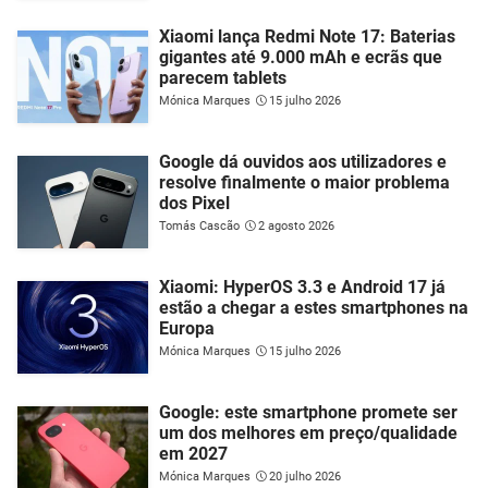
Xiaomi lança Redmi Note 17: Baterias
gigantes até 9.000 mAh e ecrãs que
parecem tablets
Mónica Marques
15 julho 2026
Google dá ouvidos aos utilizadores e
resolve finalmente o maior problema
dos Pixel
Tomás Cascão
2 agosto 2026
Xiaomi: HyperOS 3.3 e Android 17 já
estão a chegar a estes smartphones na
Europa
Mónica Marques
15 julho 2026
Google: este smartphone promete ser
um dos melhores em preço/qualidade
em 2027
Mónica Marques
20 julho 2026