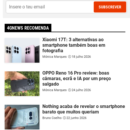
SUBSCREVER
4GNEWS RECOMENDA
Xiaomi 17T: 3 alternativas ao
smartphone também boas em
fotografia
Mónica Marques
18 julho 2026
OPPO Reno 16 Pro review: boas
câmaras, ecrã e IA por um preço
salgado
Mónica Marques
24 julho 2026
Nothing acaba de revelar o smartphone
barato que muitos queriam
Bruno Coelho
22 junho 2026