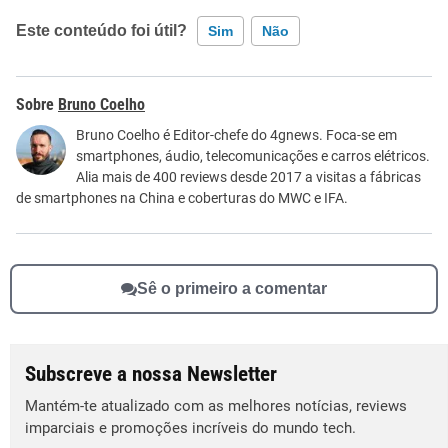
Este conteúdo foi útil?
Sim
Não
Este conteúdo contém informação incorreta
Bruno Coelho
Este conteúdo não tem a informação que procuro
Bruno Coelho é Editor-chefe do 4gnews. Foca-se em
smartphones, áudio, telecomunicações e carros elétricos.
Outro
Alia mais de 400 reviews desde 2017 a visitas a fábricas
de smartphones na China e coberturas do MWC e IFA.
Sê o primeiro a comentar
Subscreve a nossa Newsletter
Mantém-te atualizado com as melhores notícias, reviews
imparciais e promoções incríveis do mundo tech.