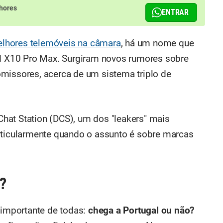
hores
ENTRAR
lhores telemóveis na câmara
, há um nome que
nd X10 Pro Max. Surgiram novos rumores sobre
missores, acerca de um sistema triplo de
 Chat Station (DCS), um dos "leakers" mais
rticularmente quando o assunto é sobre marcas
?
importante de todas:
chega a Portugal ou não?