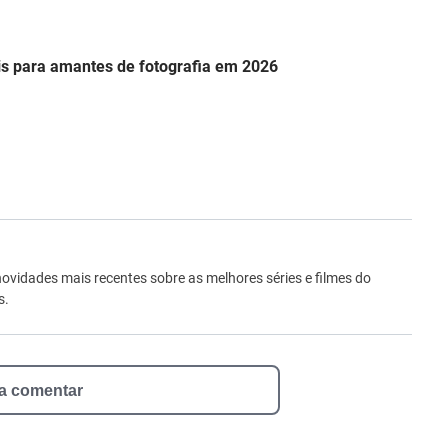
s para amantes de fotografia em 2026
ro
novidades mais recentes sobre as melhores séries e filmes do
s.
 a comentar