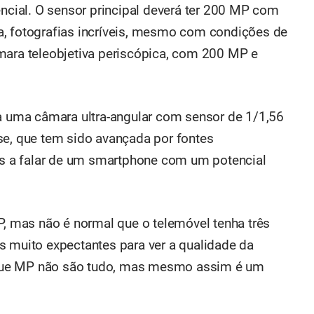
encial. O sensor principal deverá ter 200 MP com
a, fotografias incríveis, mesmo com condições de
mara teleobjetiva periscópica, com 200 MP e
ha uma câmara ultra-angular com sensor de 1/1,56
se, que tem sido avançada por fontes
mos a falar de um smartphone com um potencial
 mas não é normal que o telemóvel tenha três
s muito expectantes para ver a qualidade da
que MP não são tudo, mas mesmo assim é um