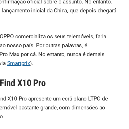
onfirmação oficial sobre o assunto. No entanto,
lançamento inicial da China, que depois chegará
OPPO comercializa os seus telemóveis, faria
 nosso país. Por outras palavras, é
 Pro Max por cá. No entanto, nunca é demais
via
Smartprix
).
Find X10 Pro
nd X10 Pro apresente um ecrã plano LTPO de
telemóvel bastante grande, com dimensões ao
o.