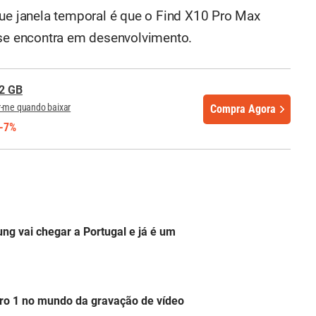
que janela temporal é que o Find X10 Pro Max
 se encontra em desenvolvimento.
2 GB
r-me quando baixar
Compra Agora
-7%
ng vai chegar a Portugal e já é um
ro 1 no mundo da gravação de vídeo