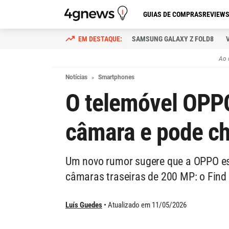
GUIAS DE COMPRAS
REVIEW
SAMSUNG GALAXY Z FOLD8
Ao 
Notícias
Smartphones
O telemóvel OPPO
câmara e pode ch
Um novo rumor sugere que a OPPO es
câmaras traseiras de 200 MP: o Find
Luís Guedes
Atualizado em 11/05/2026