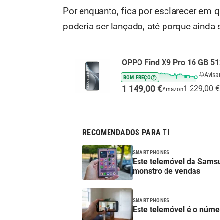
Por enquanto, fica por esclarecer em 
poderia ser lançado, até porque ainda
OPPO Find X9 Pro 16 GB 51
Avisa
BOM PREÇO
1 149,00 €
1 229,00 €
Amazon
RECOMENDADOS PARA TI
SMARTPHONES
Este telemóvel da Samsu
monstro de vendas
SMARTPHONES
Este telemóvel é o núme