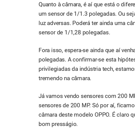
Quanto à câmara, é aí que está o difer
um sensor de 1/1.3 polegadas. Ou sej
luz adversas. Poderá ter ainda uma câ
sensor de 1/1,28 polegadas.
Fora isso, espera-se ainda que aí ven
polegadas. A confirmar-se esta hipóte
privilegiadas da indústria tech, esta
tremendo na câmara.
Já vamos vendo sensores com 200 MP,
sensores de 200 MP. Só por aí, ficamo
câmara deste modelo OPPO. É claro 
bom presságio.