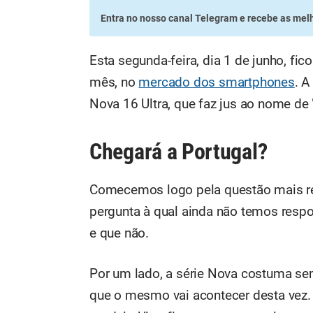
Entra no nosso canal Telegram
e recebe as melh
Esta segunda-feira, dia 1 de junho, f
mês, no
mercado dos smartphones
. A
Nova 16 Ultra, que faz jus ao nome de "
Chegará a Portugal?
Comecemos logo pela questão mais rel
pergunta à qual ainda não temos respo
e que não.
Por um lado, a série Nova costuma sem
que o mesmo vai acontecer desta vez.