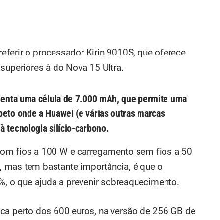
ferir o processador Kirin 9010S, que oferece
periores à do Nova 15 Ultra.
resenta uma célula de 7.000 mAh, que permite uma
peto onde a Huawei (e várias outras marcas
à tecnologia silício-carbono.
om fios a 100 W e carregamento sem fios a 50
 mas tem bastante importância, é que o
 o que ajuda a prevenir sobreaquecimento.
ca perto dos 600 euros, na versão de 256 GB de