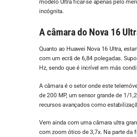
modelo Ultra ficar-se apenas pelo me
incógnita.
A câmara do Nova 16 Ultr
Quanto ao Huawei Nova 16 Ultra, estam
com um ecrã de 6,84 polegadas. Suport
Hz, sendo que é incrível em más condi
A câmara é o setor onde este telemóve
de 200 MP, um sensor grande de 1/1,2
recursos avançados como estabilizaç
Vem ainda com uma câmara ultra grand
com zoom ótico de 3,7x. Na parte da 