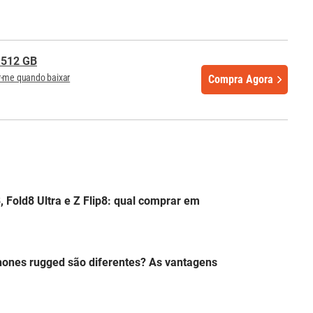
 512 GB
r-me quando baixar
Compra Agora
 Fold8 Ultra e Z Flip8: qual comprar em
hones rugged são diferentes? As vantagens