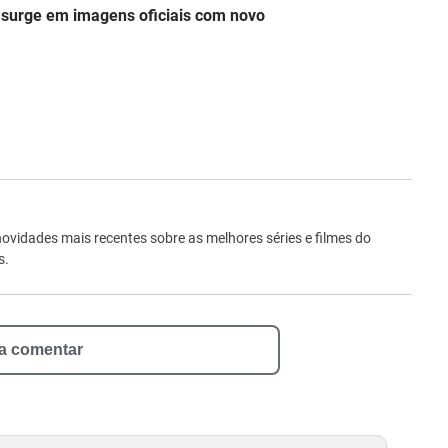
surge em imagens oficiais com novo
ro
novidades mais recentes sobre as melhores séries e filmes do
s.
 a comentar