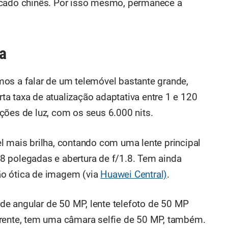
rcado chinês. Por isso mesmo, permanece a
a
os a falar de um telemóvel bastante grande,
a taxa de atualização adaptativa entre 1 e 120
ções de luz, com os seus 6.000 nits.
l mais brilha, contando com uma lente principal
8 polegadas e abertura de f/1.8. Tem ainda
ão ótica de imagem (via
Huawei Central)
.
e angular de 50 MP, lente telefoto de 50 MP
frente, tem uma câmara selfie de 50 MP, também.