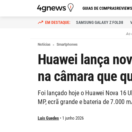
GUIAS DE COMPRAS
REVIEW
SAMSUNG GALAXY Z FOLD8
Ao 
Notícias
Smartphones
Huawei lança nov
na câmara que q
Foi lançado hoje o Huawei Nova 16 U
MP, ecrã grande e bateria de 7.000 m
Luís Guedes
1 junho 2026