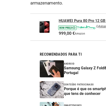
armazenamento.
HUAWEI Pura 80 Pro 12 GB
Avisa
BOM PREÇO
999,00 €
Amazon
RECOMENDADOS PARA TI
ANDROID
Samsung Galaxy Z Fold8,
Portugal
CONTEÚDO PATROCINADO
Porque é que os smartp
que tens de conhecer
SMARTPHONES