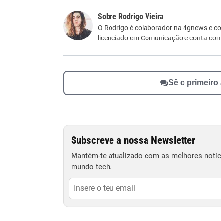
Este conteúdo contém informação incorreta
Rodrigo Vieira
Este conteúdo não tem a informação que procu
O Rodrigo é colaborador na 4gnews e co
licenciado em Comunicação e conta com 1
Outro
Sê o primeiro
Subscreve a nossa Newsletter
Mantém-te atualizado com as melhores notíci
mundo tech.