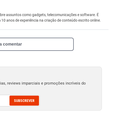
ro
bre assuntos como gadgets, telecomunicações e software. É
0 anos de experiência na criação de conteúdo escrito online.
 a comentar
as, reviews imparciais e promoções incríveis do
SUBSCREVER