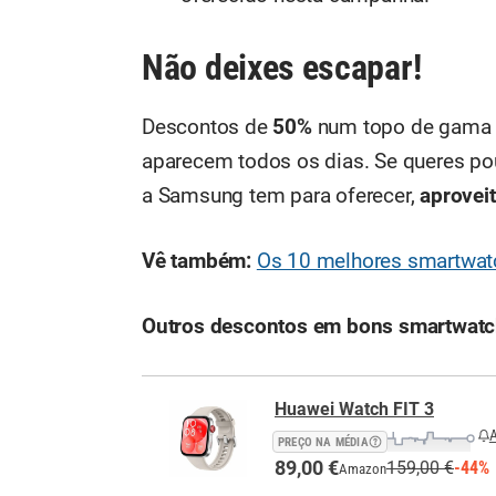
Não deixes escapar!
Descontos de
50%
num topo de gama 
aparecem todos os dias. Se queres pou
a Samsung tem para oferecer,
aproveit
Vê também:
Os 10 melhores smartwat
Outros descontos em bons smartwat
Huawei Watch FIT 3
A
PREÇO NA MÉDIA
89,00 €
159,00 €
-44%
Amazon