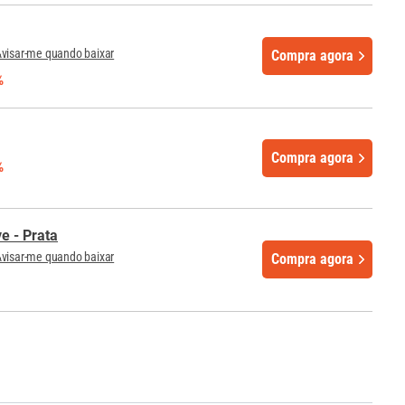
visar-me quando baixar
Compra agora
%
Compra agora
%
e - Prata
visar-me quando baixar
Compra agora