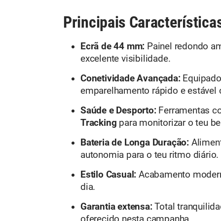
Principais Característica
Ecrã de 44 mm:
Painel redondo am
excelente visibilidade.
Conetividade Avançada:
Equipado
emparelhamento rápido e estável
Saúde e Desporto:
Ferramentas c
Tracking
para monitorizar o teu be
Bateria de Longa Duração:
Aliment
autonomia para o teu ritmo diário.
Estilo Casual:
Acabamento moderno,
dia.
Garantia extensa:
Total tranquili
oferecido nesta campanha.