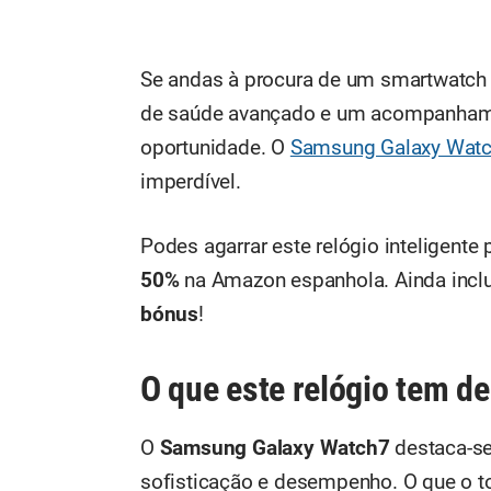
Se andas à procura de um smartwatch 
de saúde avançado e um acompanhamen
oportunidade. O
Samsung Galaxy Wat
imperdível.
Podes agarrar este relógio inteligente
50%
na Amazon espanhola. Ainda incl
bónus
!
O que este relógio tem d
O
Samsung Galaxy Watch7
destaca-se 
sofisticação e desempenho. O que o to