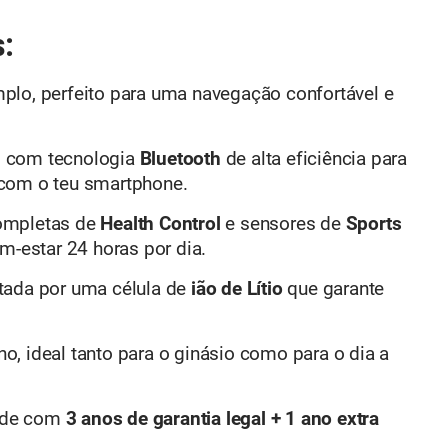
s:
plo, perfeito para uma navegação confortável e
 com tecnologia
Bluetooth
de alta eficiência para
 com o teu smartphone.
ompletas de
Health Control
e sensores de
Sports
m-estar 24 horas por dia.
ada por uma célula de
ião de Lítio
que garante
 ideal tanto para o ginásio como para o dia a
dade com
3 anos de garantia legal + 1 ano extra