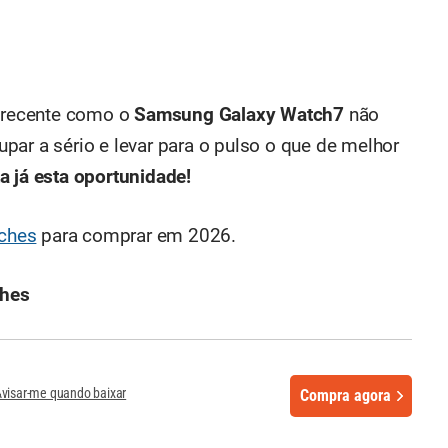
recente como o
Samsung Galaxy Watch7
não
par a sério e levar para o pulso o que de melhor
a já esta oportunidade!
ches
para comprar em 2026.
ches
visar-me quando baixar
Compra agora