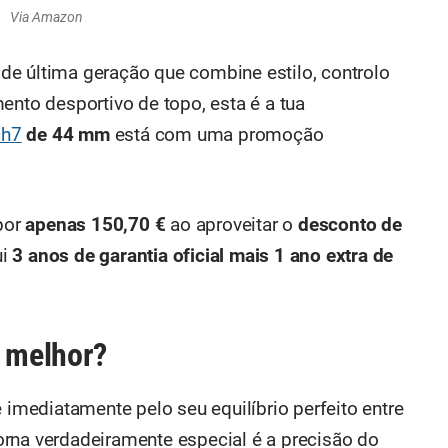
Via Amazon
de última geração que combine estilo, controlo
to desportivo de topo, esta é a tua
ch7
de 44 mm
está com uma promoção
 por
apenas 150,70 €
ao aproveitar o
desconto de
ui
3 anos de garantia oficial mais 1 ano extra de
e melhor?
imediatamente pelo seu equilíbrio perfeito entre
rna verdadeiramente especial é a precisão do