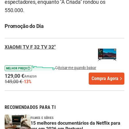
espectadores, enquanto "A Criada" rondou os
550.000.
Promoção do Dia
XIAOMI TV F 32 TV 32"
Avisar-me quando baixar
MELHOR PREÇO
129,00 €
Amazon
Compra Agora
149,00 €
-13%
RECOMENDADOS PARA TI
FILMES E SÉRIES
15 melhores documentários da Netflix para
ver em 2026 em Portugal