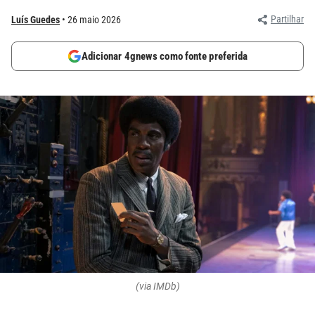
Partilhar
Luís Guedes
26 maio 2026
Adicionar 4gnews como fonte preferida
(via IMDb)