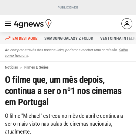
SAMSUNG GALAXY Z FOLD8
VENTOINHA INTELI
Ao comprar através dos nossos links, podemos receber uma comissão.
Saiba
como funciona
.
Notícias
Filmes E Séries
O filme que, um mês depois,
continua a ser o nº1 nos cinemas
em Portugal
O filme "Michael" estreou no mês de abril e continua a
ser o mais visto nas salas de cinemas nacionais,
atualmente.