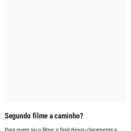
Segundo filme a caminho?
Para quem viu o filme, o final deixou claramente a