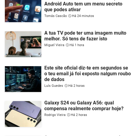
Android Auto tem um menu secreto
que podes ativar
Tomás Cascão
Há 24 minutos
A tua TV pode ter uma imagem muito
melhor. Só tens de fazer isto
Miguel Vieira
Há 1 hora
Este site oficial diz-te em segundos se
o teu email já foi exposto nalgum roubo
de dados
Luís Guedes
Há 2 horas
Galaxy S24 ou Galaxy A56: qual
compensa realmente comprar hoje?
Rodrigo Vieira
Há 2 horas