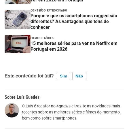
CONTEÚDO PATROCINADO
Porque é que os smartphones rugged são
diferentes? As vantagens que tens de
conhecer
FILMES E SÉRIES
15 melhores séries para ver na Netflix em
Portugal em 2026
Este conteúdo foi útil?
Sim
Não
Este conteúdo contém informação incorreta
Luís Guedes
Este conteúdo não tem a informação que procuro
O Luís é redator no 4gnews e traz-te as novidades mais
recentes sobre as melhores séries e filmes do momento,
Outro
bem como sobre smartphones.