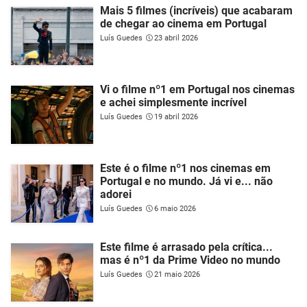
Mais 5 filmes (incríveis) que acabaram
de chegar ao cinema em Portugal
Luís Guedes
23 abril 2026
Vi o filme nº1 em Portugal nos cinemas
e achei simplesmente incrível
Luís Guedes
19 abril 2026
Este é o filme nº1 nos cinemas em
Portugal e no mundo. Já vi e... não
adorei
Luís Guedes
6 maio 2026
Este filme é arrasado pela crítica...
mas é nº1 da Prime Video no mundo
Luís Guedes
21 maio 2026