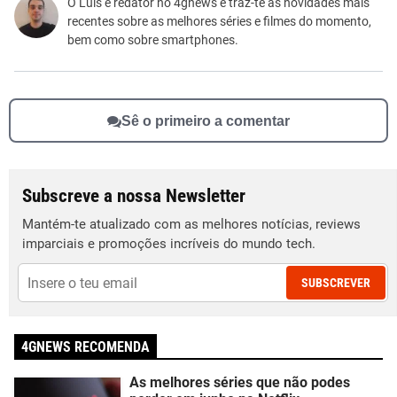
Este conteúdo não tem a informação que procuro
O Luís é redator no 4gnews e traz-te as novidades mais
recentes sobre as melhores séries e filmes do momento,
Outro
bem como sobre smartphones.
Sê o primeiro a comentar
Subscreve a nossa Newsletter
Mantém-te atualizado com as melhores notícias, reviews
imparciais e promoções incríveis do mundo tech.
SUBSCREVER
4GNEWS RECOMENDA
As melhores séries que não podes