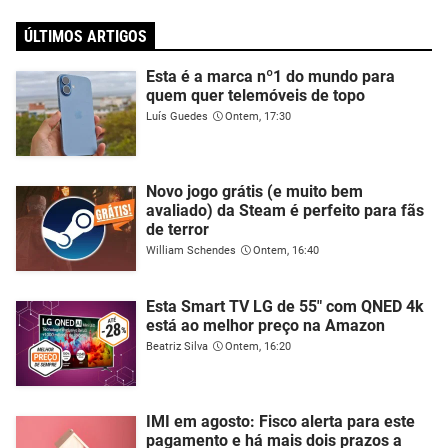
ÚLTIMOS ARTIGOS
Esta é a marca nº1 do mundo para
quem quer telemóveis de topo
Luís Guedes
Ontem, 17:30
Novo jogo grátis (e muito bem
avaliado) da Steam é perfeito para fãs
de terror
William Schendes
Ontem, 16:40
Esta Smart TV LG de 55" com QNED 4k
está ao melhor preço na Amazon
Beatriz Silva
Ontem, 16:20
IMI em agosto: Fisco alerta para este
pagamento e há mais dois prazos a