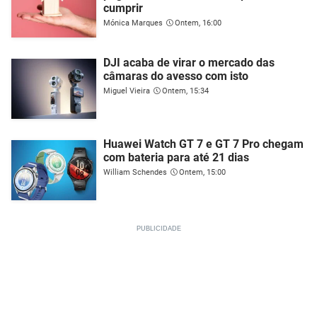
cumprir
Mónica Marques
Ontem, 16:00
DJI acaba de virar o mercado das
câmaras do avesso com isto
Miguel Vieira
Ontem, 15:34
Huawei Watch GT 7 e GT 7 Pro chegam
com bateria para até 21 dias
William Schendes
Ontem, 15:00