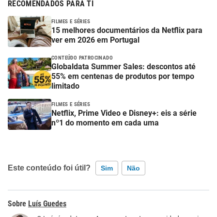
RECOMENDADOS PARA TI
FILMES E SÉRIES
15 melhores documentários da Netflix para
ver em 2026 em Portugal
CONTEÚDO PATROCINADO
Globaldata Summer Sales: descontos até
55% em centenas de produtos por tempo
limitado
FILMES E SÉRIES
Netflix, Prime Video e Disney+: eis a série
nº1 do momento em cada uma
Este conteúdo foi útil?
Sim
Não
Este conteúdo contém informação incorreta
Luís Guedes