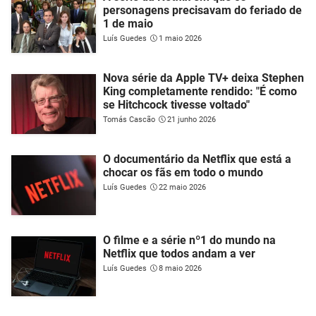
personagens precisavam do feriado de
1 de maio
Luís Guedes
1 maio 2026
Nova série da Apple TV+ deixa Stephen
King completamente rendido: "É como
se Hitchcock tivesse voltado"
Tomás Cascão
21 junho 2026
O documentário da Netflix que está a
chocar os fãs em todo o mundo
Luís Guedes
22 maio 2026
O filme e a série nº1 do mundo na
Netflix que todos andam a ver
Luís Guedes
8 maio 2026