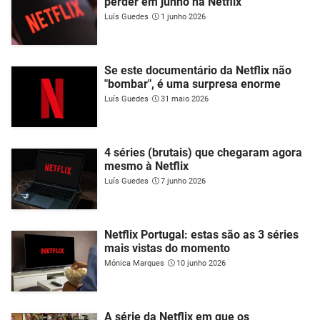
perder em junho na Netflix
Luís Guedes
1 junho 2026
Se este documentário da Netflix não
"bombar", é uma surpresa enorme
Luís Guedes
31 maio 2026
4 séries (brutais) que chegaram agora
mesmo à Netflix
Luís Guedes
7 junho 2026
Netflix Portugal: estas são as 3 séries
mais vistas do momento
Mónica Marques
10 junho 2026
A série da Netflix em que os