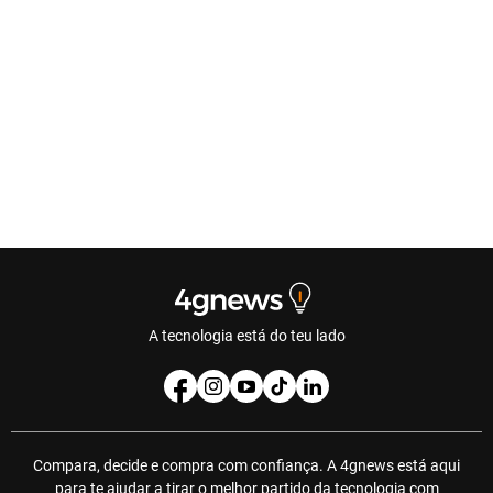
A tecnologia está do teu lado
Compara, decide e compra com confiança. A 4gnews está aqui
para te ajudar a tirar o melhor partido da tecnologia com