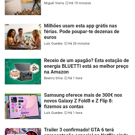
Miguel Vieira
Há 19 minutos
Milhões usam esta app grátis nas
férias. Pode poupar-te dezenas de
euros
Luís Guedes
Há 26 minutos
Receio de um apagão? Esta estação de
energia BLUETTI está ao melhor preço
na Amazon
Beatriz Silva
Há 1 hora
Samsung oferece mais de 300€ nos
novos Galaxy Z Fold8 e Z Flip 8:
fizemos as contas
Luís Guedes
Há 1 hora
Trailer 3 confirmado! GTA 6 terá