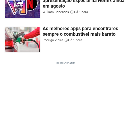
apresentação especial na Netflix ainda
em agosto
William Schendes
Há 1 hora
As melhores apps para encontrares
sempre o combustível mais barato
Rodrigo Vieira
Há 1 hora