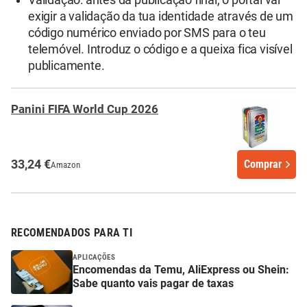
exigir a validação da tua identidade através de um
código numérico enviado por SMS para o teu
telemóvel. Introduz o código e a queixa fica visível
publicamente.
Panini FIFA World Cup 2026
33,24 €
Comprar
Amazon
RECOMENDADOS PARA TI
APLICAÇÕES
Encomendas da Temu, AliExpress ou Shein:
Sabe quanto vais pagar de taxas