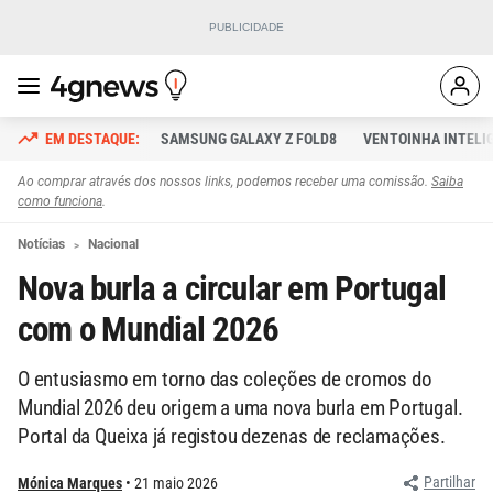
SAMSUNG GALAXY Z FOLD8
VENTOINHA INTELI
Ao comprar através dos nossos links, podemos receber uma comissão.
Saiba
como funciona
.
Notícias
Nacional
Nova burla a circular em Portugal
com o Mundial 2026
O entusiasmo em torno das coleções de cromos do
Mundial 2026 deu origem a uma nova burla em Portugal.
Portal da Queixa já registou dezenas de reclamações.
Partilhar
Mónica Marques
21 maio 2026