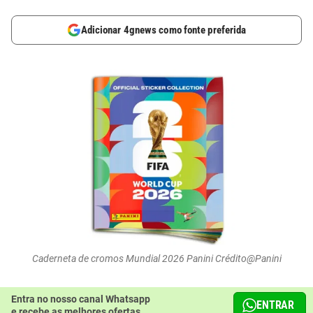
Adicionar 4gnews como fonte preferida
Caderneta de cromos Mundial 2026 Panini Crédito@Panini
Entra no nosso canal Whatsapp
ENTRAR
e recebe as melhores ofertas