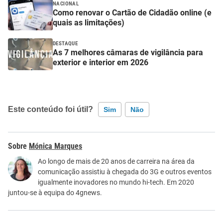
NACIONAL
Como renovar o Cartão de Cidadão online (e
quais as limitações)
DESTAQUE
As 7 melhores câmaras de vigilância para
exterior e interior em 2026
Este conteúdo foi útil?
Sim
Não
Este conteúdo contém informação incorreta
Mónica Marques
Este conteúdo não tem a informação que procuro
Ao longo de mais de 20 anos de carreira na área da
comunicação assistiu à chegada do 3G e outros eventos
Outro
igualmente inovadores no mundo hi-tech. Em 2020
juntou-se à equipa do 4gnews.