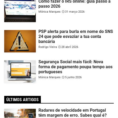
Como fazer o IRS online: guia passo a
passo 2026
Mónica Marques
31 março 2026
PSP alerta para burla em nome do SNS
24 que pode esvaziar a tua conta
bancária
Rodrigo Vieira
28 abril 2026
Segurança Social mais fácil: Nova
forma de pagamento poupa tempo aos
portugueses
Mónica Marques
5 junho 2026
ÚLTIMOS ARTIGOS
Radares de velocidade em Portugal
têm margem de erro. Sabes qual é?