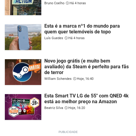
Bruno Coelho
Há 4 horas
Esta é a marca nº1 do mundo para
quem quer telemóveis de topo
Luís Guedes
Há 4 horas
Novo jogo grátis (e muito bem
avaliado) da Steam é perfeito para fãs
de terror
William Schendes
Hoje, 16:40
Esta Smart TV LG de 55" com QNED 4k
está ao melhor preço na Amazon
Beatriz Silva
Hoje, 16:20