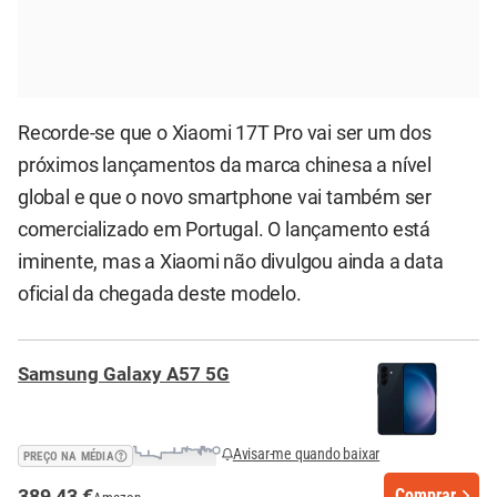
Recorde-se que o Xiaomi 17T Pro vai ser um dos
próximos lançamentos da marca chinesa a nível
global e que o novo smartphone vai também ser
comercializado em Portugal. O lançamento está
iminente, mas a Xiaomi não divulgou ainda a data
oficial da chegada deste modelo.
Samsung Galaxy A57 5G
Avisar-me quando baixar
PREÇO NA MÉDIA
389,43 €
Comprar