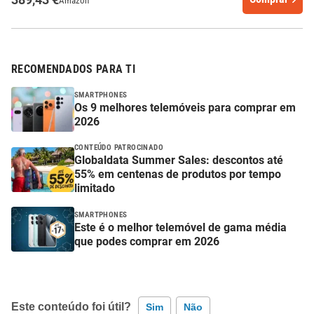
Amazon
RECOMENDADOS PARA TI
SMARTPHONES
Os 9 melhores telemóveis para comprar em
2026
CONTEÚDO PATROCINADO
Globaldata Summer Sales: descontos até
55% em centenas de produtos por tempo
limitado
SMARTPHONES
Este é o melhor telemóvel de gama média
que podes comprar em 2026
Este conteúdo foi útil?
Sim
Não