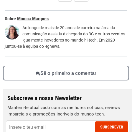
Este conteúdo contém informação incorreta
Mónica Marques
Este conteúdo não tem a informação que procuro
Ao longo de mais de 20 anos de carreira na área da
comunicação assistiu à chegada do 3G e outros eventos
Outro
igualmente inovadores no mundo hi-tech. Em 2020
juntou-se à equipa do 4gnews.
Sê o primeiro a comentar
Subscreve a nossa Newsletter
Mantém-te atualizado com as melhores notícias, reviews
imparciais e promoções incríveis do mundo tech.
SUBSCREVER