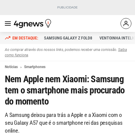
SAMSUNG GALAXY Z FOLD8
VENTOINHA INTELI
Ao comprar através dos nossos links, podemos receber uma comissão.
Saiba
como funciona
.
Notícias
Smartphones
Nem Apple nem Xiaomi: Samsung
tem o smartphone mais procurado
do momento
A Samsung deixou para trás a Apple e a Xiaomi com o
seu Galaxy A57 que é o smartphone rei das pesquisas
online.