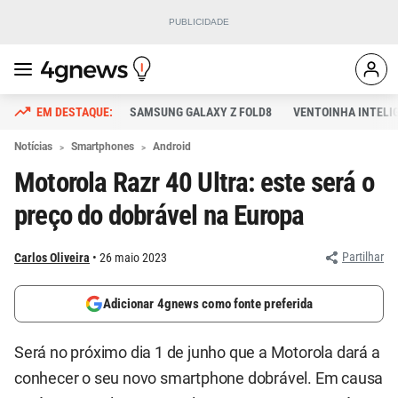
SAMSUNG GALAXY Z FOLD8
VENTOINHA INTELI
Notícias
Smartphones
Android
Motorola Razr 40 Ultra: este será o
preço do dobrável na Europa
Partilhar
Carlos Oliveira
26 maio 2023
Adicionar 4gnews como fonte preferida
Será no próximo dia 1 de junho que a Motorola dará a
conhecer o seu novo smartphone dobrável. Em causa