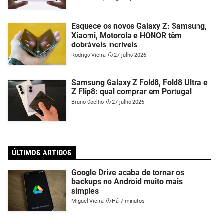
Esquece os novos Galaxy Z: Samsung,
Xiaomi, Motorola e HONOR têm
dobráveis incríveis
Rodrigo Vieira
27 julho 2026
Samsung Galaxy Z Fold8, Fold8 Ultra e
Z Flip8: qual comprar em Portugal
Bruno Coelho
27 julho 2026
ÚLTIMOS ARTIGOS
Google Drive acaba de tornar os
backups no Android muito mais
simples
Miguel Vieira
Há 7 minutos