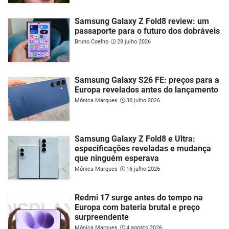
Samsung Galaxy Z Fold8 review: um
passaporte para o futuro dos dobráveis
Bruno Coelho
28 julho 2026
Samsung Galaxy S26 FE: preços para a
Europa revelados antes do lançamento
Mónica Marques
30 julho 2026
Samsung Galaxy Z Fold8 e Ultra:
especificações reveladas e mudança
que ninguém esperava
Mónica Marques
16 julho 2026
Redmi 17 surge antes do tempo na
Europa com bateria brutal e preço
surpreendente
Mónica Marques
4 agosto 2026