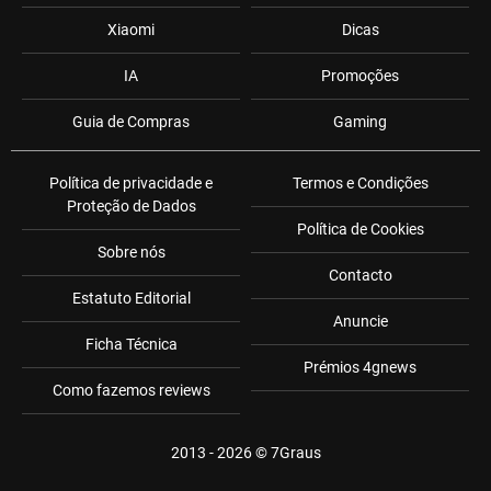
Xiaomi
Dicas
IA
Promoções
Guia de Compras
Gaming
Política de privacidade e
Termos e Condições
Proteção de Dados
Política de Cookies
Sobre nós
Contacto
Estatuto Editorial
Anuncie
Ficha Técnica
Prémios 4gnews
Como fazemos reviews
2013 - 2026 ©
7Graus