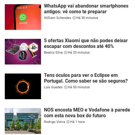
WhatsApp vai abandonar smartphones
antigos: vê como te preparar
William Schendes
Há 30 minutos
5 ofertas Xiaomi que não podes deixar
escapar com descontos até 40%
Beatriz Silva
Há 33 minutos
Tens óculos para ver o Eclipse em
Portugal. Como saber se são seguros?
Luís Guedes
Há 50 minutos
NOS encosta MEO e Vodafone à parede
com esta nova box do futuro
Rodrigo Vieira
Há 1 hora