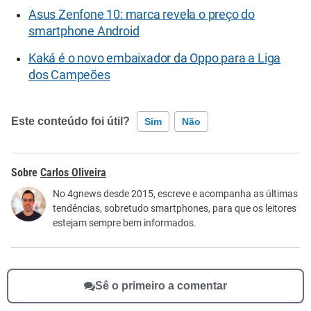
Asus Zenfone 10: marca revela o preço do
smartphone Android
Kaká é o novo embaixador da Oppo para a Liga
dos Campeões
Este conteúdo foi útil?
Sim
Não
Este conteúdo contém informação incorreta
Carlos Oliveira
Este conteúdo não tem a informação que procuro
No 4gnews desde 2015, escreve e acompanha as últimas
tendências, sobretudo smartphones, para que os leitores
Outro
estejam sempre bem informados.
Sê o primeiro a comentar