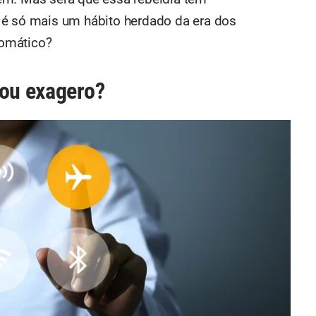
 é só mais um hábito herdado da era dos
romático?
 ou exagero?