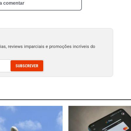
 a comentar
as, reviews imparciais e promoções incríveis do
SUBSCREVER