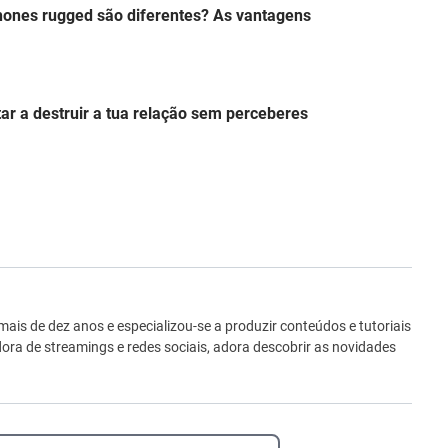
hones rugged são diferentes? As vantagens
ar a destruir a tua relação sem perceberes
ro
is de dez anos e especializou-se a produzir conteúdos e tutoriais
ora de streamings e redes sociais, adora descobrir as novidades