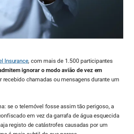
el Insurance
, com mais de 1.500 participantes
admitem ignorar o modo avião de vez em
r recebido chamadas ou mensagens durante um
ma: se o telemóvel fosse assim tão perigoso, a
 confiscado em vez da garrafa de água esquecida
ja registo de catástrofes causadas por um