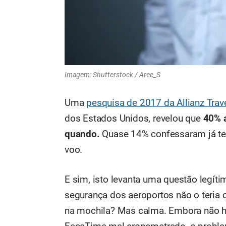
Imagem: Shutterstock / Aree_S
Uma
pesquisa de 2017 da Allianz Trav
dos Estados Unidos, revelou que
40% 
quando.
Quase 14% confessaram já te
voo.
E sim, isto levanta uma questão legíti
segurança dos aeroportos não o teria
na mochila? Mas calma. Embora não ha