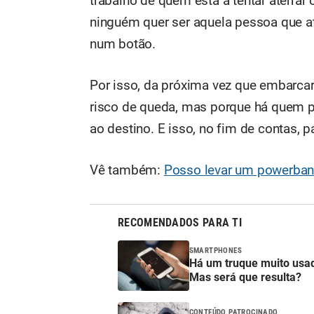
trabalho de quem está a tentar aterrar
ninguém quer ser aquela pessoa que at
num botão.
Por isso, da próxima vez que embarcar
risco de queda, mas porque há quem pr
ao destino. E isso, no fim de contas,
Vê também:
Posso levar um powerbank
RECOMENDADOS PARA TI
SMARTPHONES
Há um truque muito usad
Mas será que resulta?
CONTEÚDO PATROCINADO