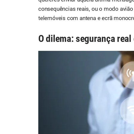
consequências reais, ou o modo avião
telemóveis com antena e ecrã monoc
O dilema: segurança real