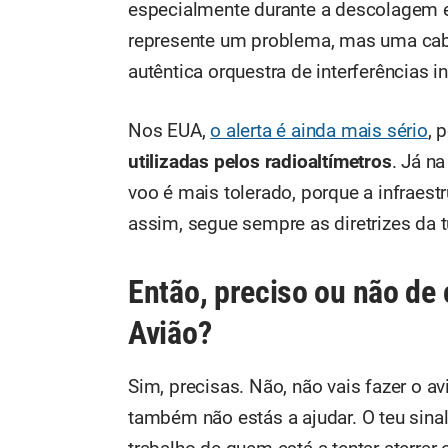
especialmente durante a descolagem e
represente um problema, mas uma cabi
autêntica orquestra de interferências i
Nos EUA,
o alerta é ainda mais sério
, 
utilizadas pelos radioaltímetros
. Já n
voo é mais tolerado, porque a infraest
assim, segue sempre as diretrizes da 
Então, preciso ou não de
Avião?
Sim, precisas. Não, não vais fazer o a
também não estás a ajudar. O teu sinal