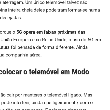
 aterragem. Um único telemóvel talvez não
na inteira cheia deles pode transformar-se numa
ndesejadas.
porque o
5G opera em faixas próximas das
a União Europeia e no Reino Unido, o uso do 5G em
rutura foi pensada de forma diferente. Ainda
tua companhia aérea.
 colocar o telemóvel em Modo
vião cair por manteres o telemóvel ligado. Mas
 pode interferir, ainda que ligeiramente, com o