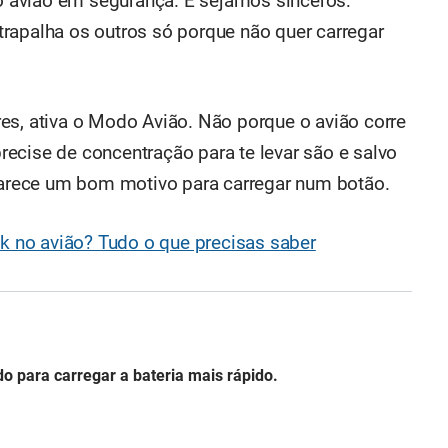
 o avião em segurança. E sejamos sinceros:
rapalha os outros só porque não quer carregar
es, ativa o Modo Avião. Não porque o avião corre
ecise de concentração para te levar são e salvo
 parece um bom motivo para carregar num botão.
 no avião? Tudo o que precisas saber
o para carregar a bateria mais rápido.