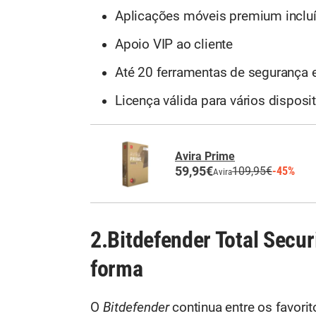
Aplicações móveis premium inclu
Apoio VIP ao cliente
Até 20 ferramentas de segurança 
Licença válida para vários disposi
Avira Prime
59,95€
109,95€
-45%
Avira
2.Bitdefender Total Secu
forma
O
Bitdefender
continua entre os favor