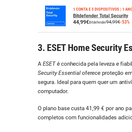
1 CONTA E 5 DISPOSITIVOS | 1 AN
Bitdefender Total Security
44,99€
94,99€
-53%
Bitdefender
3. ESET Home Security Ess
A
ESET
é conhecida pela leveza e fiabi
Security Essential
oferece proteção em 
segura. Ideal para quem quer um ant
computador.
O plano base custa 41,99 € por ano pa
completos com funcionalidades adicio