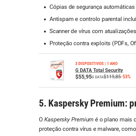
Cópias de segurança automáticas 
Antispam e controlo parental inclu
Scanner de vírus com atualizações
Proteção contra exploits (PDFs, Off
3 DISPOSITIVOS | 1 ANO
G DATA Total Security
$55,95
$119,85
-53%
G DATA
5. Kaspersky Premium: pr
O
Kaspersky
Premium
é o plano mais 
proteção contra vírus e malware, com