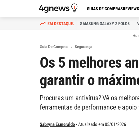
GUIAS DE COMPRAS
REVIEW
SAMSUNG GALAXY Z FOLD8
Ao 
Guia De Compras
Segurança
Os 5 melhores an
garantir o máxim
Procuras um antivírus? Vê os melho
ferramentas de performance e apoio té
Sabryna Esmeraldo
Atualizado em 05/01/2026