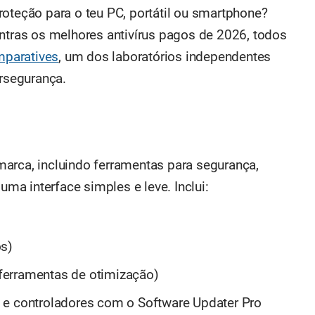
roteção para o teu PC, portátil ou smartphone?
ontras os melhores antivírus pagos de 2026, todos
paratives
, um dos laboratórios independentes
rsegurança.
arca, incluindo ferramentas para segurança,
a interface simples e leve. Inclui:
os)
ferramentas de otimização)
 e controladores com o Software Updater Pro