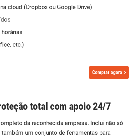
na cloud (Dropbox ou Google Drive)
ídos
 horárias
ice, etc.)
Comprar agora
oteção total com apoio 24/7
completo da reconhecida empresa. Inclui não só
o também um conjunto de ferramentas para