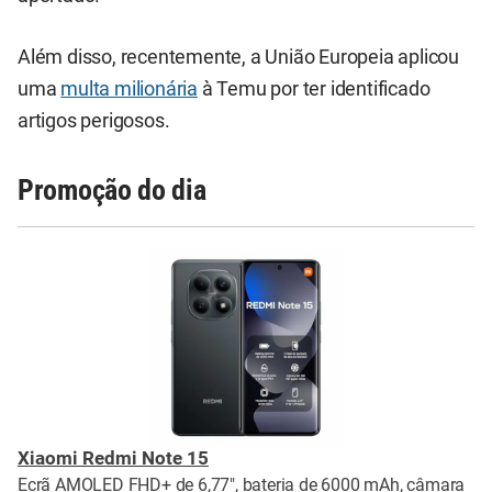
Além disso, recentemente, a União Europeia aplicou
uma
multa milionária
à Temu por ter identificado
artigos perigosos.
Promoção do dia
Xiaomi Redmi Note 15
Ecrã AMOLED FHD+ de 6,77", bateria de 6000 mAh, câmara