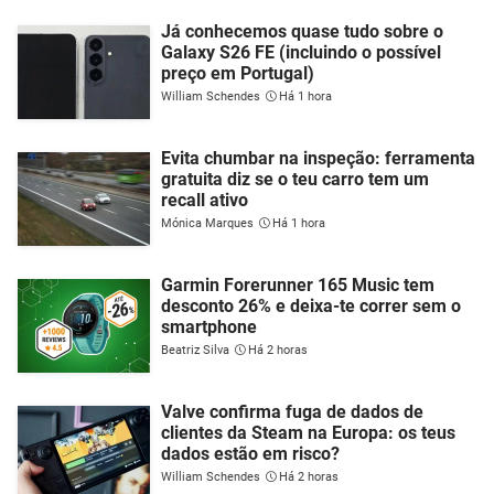
Já conhecemos quase tudo sobre o
Galaxy S26 FE (incluindo o possível
preço em Portugal)
William Schendes
Há 1 hora
Evita chumbar na inspeção: ferramenta
gratuita diz se o teu carro tem um
recall ativo
Mónica Marques
Há 1 hora
Garmin Forerunner 165 Music tem
desconto 26% e deixa-te correr sem o
smartphone
Beatriz Silva
Há 2 horas
Valve confirma fuga de dados de
clientes da Steam na Europa: os teus
dados estão em risco?
William Schendes
Há 2 horas