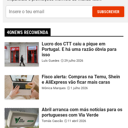
SUBSCREVER
4GNEWS RECOMENDA
Lucro dos CTT caiu a pique em
Portugal. E há uma razão óbvia para
isso
Luís Guedes
29 julho 2026
Fisco alerta: Compras na Temu, Shein
e AliExpress vão ficar mais caras
Mónica Marques
1 julho 2026
Abril arranca com más notícias para os
portugueses com Via Verde
Tomás Cascão
11 abril 2026