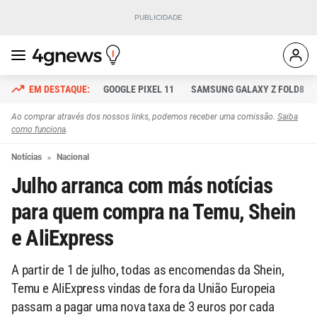
GOOGLE PIXEL 11
SAMSUNG GALAXY Z FOLD8
Ao comprar através dos nossos links, podemos receber uma comissão.
Saiba
como funciona
.
Notícias
Nacional
Julho arranca com más notícias
para quem compra na Temu, Shein
e AliExpress
A partir de 1 de julho, todas as encomendas da Shein,
Temu e AliExpress vindas de fora da União Europeia
passam a pagar uma nova taxa de 3 euros por cada