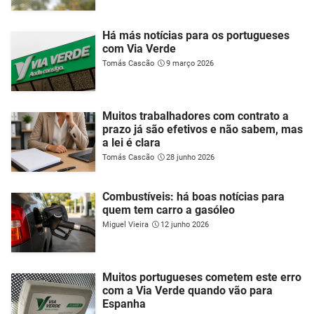
Há más notícias para os portugueses
com Via Verde
Tomás Cascão
9 março 2026
Muitos trabalhadores com contrato a
prazo já são efetivos e não sabem, mas
a lei é clara
Tomás Cascão
28 junho 2026
Combustíveis: há boas notícias para
quem tem carro a gasóleo
Miguel Vieira
12 junho 2026
Muitos portugueses cometem este erro
com a Via Verde quando vão para
Espanha