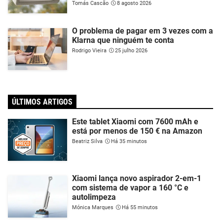
Tomás Cascão
8 agosto 2026
O problema de pagar em 3 vezes com a
Klarna que ninguém te conta
Rodrigo Vieira
25 julho 2026
ÚLTIMOS ARTIGOS
Este tablet Xiaomi com 7600 mAh e
está por menos de 150 € na Amazon
Beatriz Silva
Há 35 minutos
Xiaomi lança novo aspirador 2-em-1
com sistema de vapor a 160 °C e
autolimpeza
Mónica Marques
Há 55 minutos