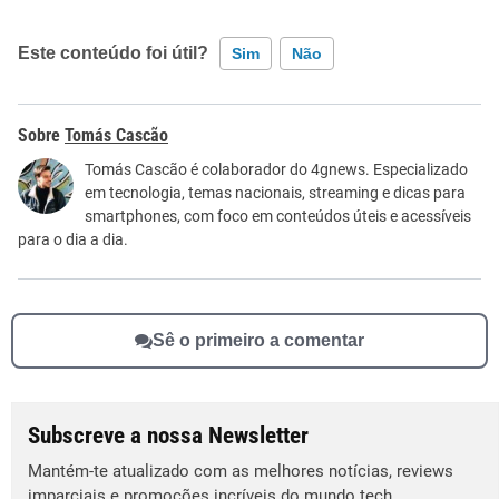
Este conteúdo foi útil?
Sim
Não
Este conteúdo contém informação incorreta
Tomás Cascão
Este conteúdo não tem a informação que procuro
Tomás Cascão é colaborador do 4gnews. Especializado
em tecnologia, temas nacionais, streaming e dicas para
Outro
smartphones, com foco em conteúdos úteis e acessíveis
para o dia a dia.
Sê o primeiro a comentar
Subscreve a nossa Newsletter
Mantém-te atualizado com as melhores notícias, reviews
imparciais e promoções incríveis do mundo tech.