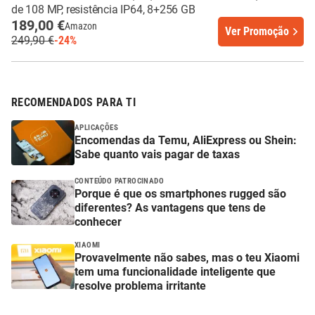
de 108 MP, resistência IP64, 8+256 GB
189,00 €
Amazon
Ver Promoção
249,90 €
-24%
RECOMENDADOS PARA TI
APLICAÇÕES
Encomendas da Temu, AliExpress ou Shein:
Sabe quanto vais pagar de taxas
CONTEÚDO PATROCINADO
Porque é que os smartphones rugged são
diferentes? As vantagens que tens de
conhecer
XIAOMI
Provavelmente não sabes, mas o teu Xiaomi
tem uma funcionalidade inteligente que
resolve problema irritante