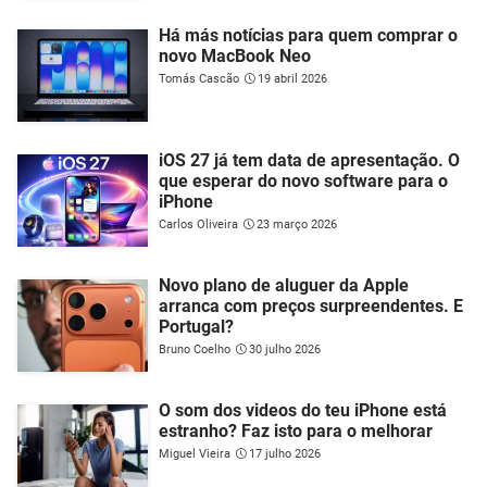
Há más notícias para quem comprar o
novo MacBook Neo
Tomás Cascão
19 abril 2026
iOS 27 já tem data de apresentação. O
que esperar do novo software para o
iPhone
Carlos Oliveira
23 março 2026
Novo plano de aluguer da Apple
arranca com preços surpreendentes. E
Portugal?
Bruno Coelho
30 julho 2026
O som dos videos do teu iPhone está
estranho? Faz isto para o melhorar
Miguel Vieira
17 julho 2026