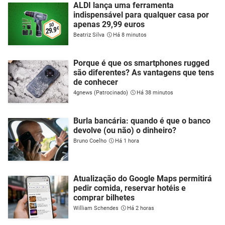
ALDI lança uma ferramenta
indispensável para qualquer casa por
apenas 29,99 euros
Beatriz Silva
Há 8 minutos
Porque é que os smartphones rugged
são diferentes? As vantagens que tens
de conhecer
4gnews (Patrocinado)
Há 38 minutos
Burla bancária: quando é que o banco
devolve (ou não) o dinheiro?
Bruno Coelho
Há 1 hora
Atualização do Google Maps permitirá
pedir comida, reservar hotéis e
comprar bilhetes
William Schendes
Há 2 horas