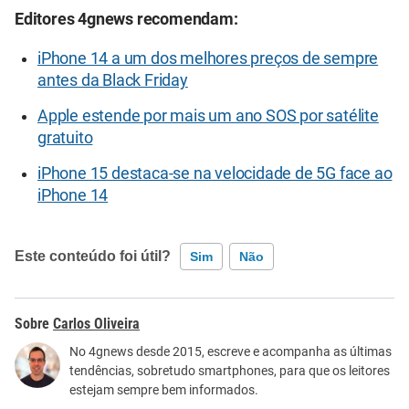
Editores 4gnews recomendam:
iPhone 14 a um dos melhores preços de sempre
antes da Black Friday
Apple estende por mais um ano SOS por satélite
gratuito
iPhone 15 destaca-se na velocidade de 5G face ao
iPhone 14
Este conteúdo foi útil?
Sim
Não
Este conteúdo contém informação incorreta
Carlos Oliveira
Este conteúdo não tem a informação que procuro
No 4gnews desde 2015, escreve e acompanha as últimas
tendências, sobretudo smartphones, para que os leitores
Outro
estejam sempre bem informados.