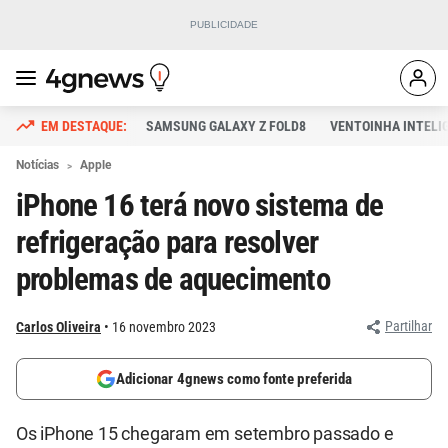
SAMSUNG GALAXY Z FOLD8
VENTOINHA INTELI
Notícias
Apple
iPhone 16 terá novo sistema de
refrigeração para resolver
problemas de aquecimento
Partilhar
Carlos Oliveira
16 novembro 2023
Adicionar 4gnews como fonte preferida
Os iPhone 15 chegaram em setembro passado e