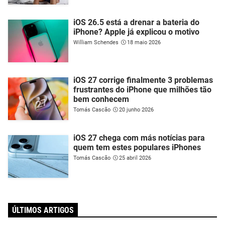
iOS 26.5 está a drenar a bateria do
iPhone? Apple já explicou o motivo
William Schendes
18 maio 2026
iOS 27 corrige finalmente 3 problemas
frustrantes do iPhone que milhões tão
bem conhecem
Tomás Cascão
20 junho 2026
iOS 27 chega com más notícias para
quem tem estes populares iPhones
Tomás Cascão
25 abril 2026
ÚLTIMOS ARTIGOS