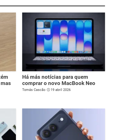
tém
Há más notícias para quem
, mas
comprar o novo MacBook Neo
Tomás Cascão
19 abril 2026