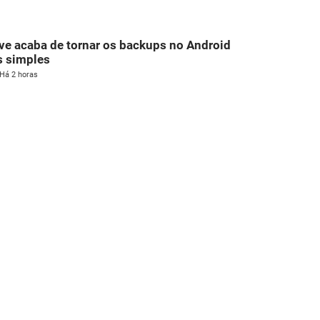
ve acaba de tornar os backups no Android
s simples
Há 2 horas