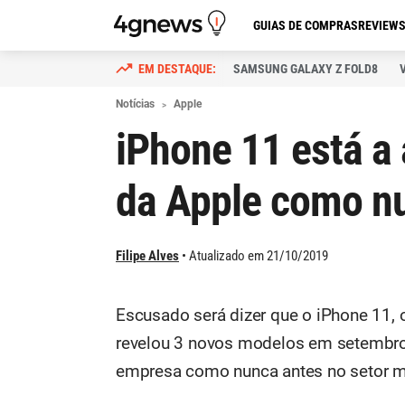
GUIAS DE COMPRAS
REVIEW
SAMSUNG GALAXY Z FOLD8
Notícias
Apple
iPhone 11 está a
da Apple como nu
Filipe Alves
Atualizado em 21/10/2019
Escusado será dizer que o iPhone 11, o
revelou 3 novos modelos em setembro e
empresa como nunca antes no setor m