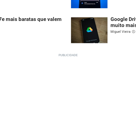
17e mais baratas que valem
Google Dri
muito mai
Miguel Vieira