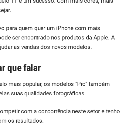
odelo 11 é um sucesso. Com mais cores, mais
ejar.
tivo para quem quer um iPhone com mais
ode ser encontrado nos produtos da Apple. A
ajudar as vendas dos novos modelos.
r que falar
elo mais popular, os modelos "Pro" também
pelas suas qualidades fotográficas.
ompetir com a concorrência neste setor e tenho
om os resultados.