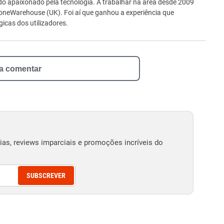
ro
o apaixonado pela tecnologia. A trabalhar na área desde 2009
neWarehouse (UK). Foi aí que ganhou a experiência que
icas dos utilizadores.
 a comentar
as, reviews imparciais e promoções incríveis do
SUBSCREVER