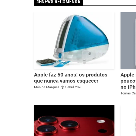
4GNEWS RECOMENDA
Apple faz 50 anos: os produtos
Apple 
que nunca vamos esquecer
poucos
no iPh
Mónica Marques
1 abril 2026
Tomás Ca