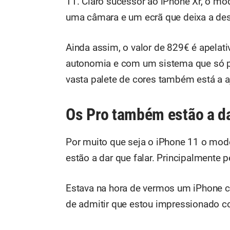
11. Claro sucessor ao iPhone Xr, o m
uma câmara e um ecrã que deixa a des
Ainda assim, o valor de 829€ é apela
autonomia e com um sistema que só p
vasta palete de cores também está a 
Os Pro também estão a da
Por muito que seja o iPhone 11 o mod
estão a dar que falar. Principalmente 
Estava na hora de vermos um iPhone c
de admitir que estou impressionado c