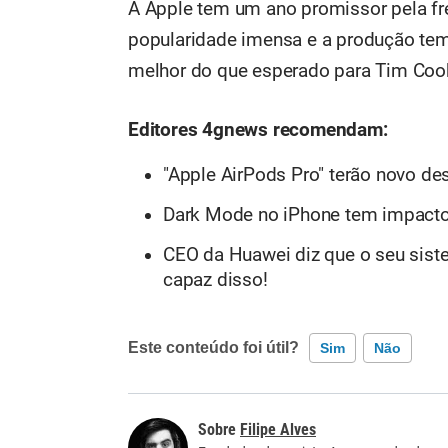
A Apple tem um ano promissor pela f
popularidade imensa e a produção tem 
melhor do que esperado para Tim Coo
Editores 4gnews recomendam:
"Apple AirPods Pro" terão novo de
Dark Mode no iPhone tem impacto 
CEO da Huawei diz que o seu sist
capaz disso!
Este conteúdo foi útil?
Sim
Não
Este conteúdo contém informação incorreta
Filipe Alves