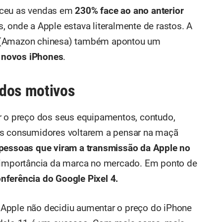
sceu as vendas em
230% face ao ano anterior
, onde a Apple estava literalmente de rastos. A
s (Amazon chinesa) também apontou um
 novos iPhones
.
 dos motivos
r o preço dos seus equipamentos, contudo,
os consumidores voltarem a pensar na maçã
pessoas que viram a transmissão da Apple no
a importância da marca no mercado. Em ponto de
onferência do Google Pixel 4.
Apple não decidiu aumentar o preço do iPhone