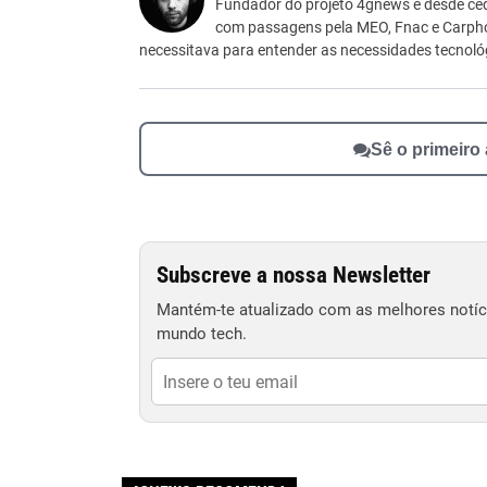
Este conteúdo não tem a informação que procu
Fundador do projeto 4gnews e desde ced
com passagens pela MEO, Fnac e Carpho
Outro
necessitava para entender as necessidades tecnológ
Sê o primeiro
Subscreve a nossa Newsletter
Mantém-te atualizado com as melhores notíci
mundo tech.