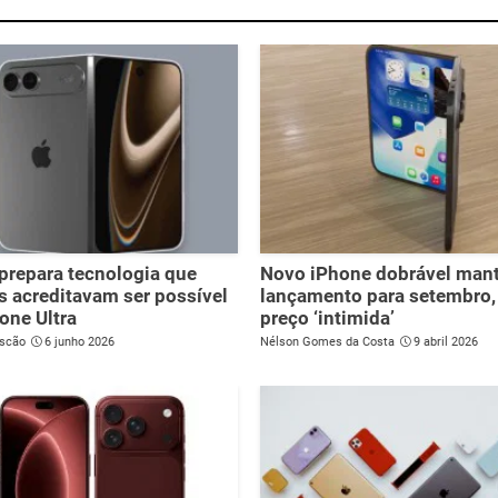
prepara tecnologia que
Novo iPhone dobrável man
 acreditavam ser possível
lançamento para setembro
one Ultra
preço ‘intimida’
scão
6 junho 2026
Nélson Gomes da Costa
9 abril 2026