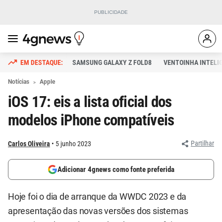
SAMSUNG GALAXY Z FOLD8
VENTOINHA INTELI
Notícias
Apple
iOS 17: eis a lista oficial dos
modelos iPhone compatíveis
Partilhar
Carlos Oliveira
5 junho 2023
Adicionar 4gnews como fonte preferida
Hoje foi o dia de arranque da WWDC 2023 e da
apresentação das novas versões dos sistemas