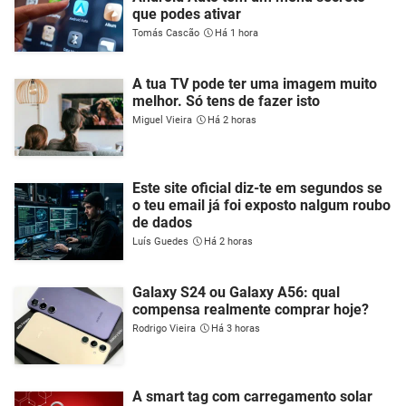
que podes ativar
Tomás Cascão
Há 1 hora
A tua TV pode ter uma imagem muito
melhor. Só tens de fazer isto
Miguel Vieira
Há 2 horas
Este site oficial diz-te em segundos se
o teu email já foi exposto nalgum roubo
de dados
Luís Guedes
Há 2 horas
Galaxy S24 ou Galaxy A56: qual
compensa realmente comprar hoje?
Rodrigo Vieira
Há 3 horas
A smart tag com carregamento solar