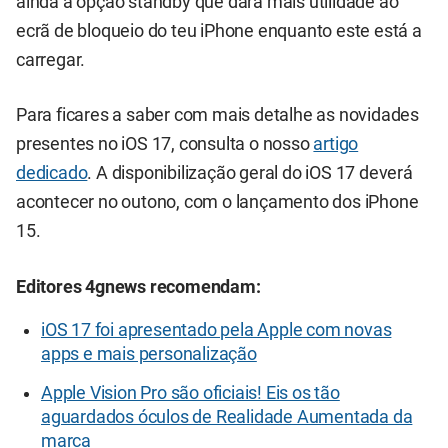
ainda a opção standby que dará mais utilidade ao
ecrã de bloqueio do teu iPhone enquanto este está a
carregar.
Para ficares a saber com mais detalhe as novidades
presentes no iOS 17, consulta o nosso
artigo
dedicado
. A disponibilização geral do iOS 17 deverá
acontecer no outono, com o lançamento dos iPhone
15.
Editores 4gnews recomendam:
iOS 17 foi apresentado pela Apple com novas
apps e mais personalização
Apple Vision Pro são oficiais! Eis os tão
aguardados óculos de Realidade Aumentada da
marca