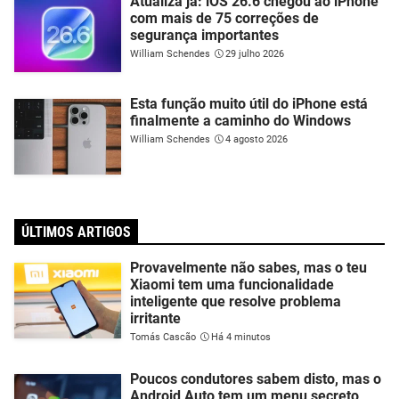
Atualiza já: iOS 26.6 chegou ao iPhone
com mais de 75 correções de
segurança importantes
William Schendes
29 julho 2026
Esta função muito útil do iPhone está
finalmente a caminho do Windows
William Schendes
4 agosto 2026
ÚLTIMOS ARTIGOS
Provavelmente não sabes, mas o teu
Xiaomi tem uma funcionalidade
inteligente que resolve problema
irritante
Tomás Cascão
Há 4 minutos
Poucos condutores sabem disto, mas o
Android Auto tem um menu secreto