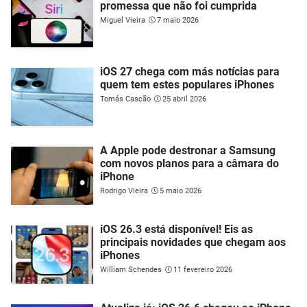
promessa que não foi cumprida
Miguel Vieira
7 maio 2026
iOS 27 chega com más notícias para
quem tem estes populares iPhones
Tomás Cascão
25 abril 2026
A Apple pode destronar a Samsung
com novos planos para a câmara do
iPhone
Rodrigo Vieira
5 maio 2026
iOS 26.3 está disponível! Eis as
principais novidades que chegam aos
iPhones
William Schendes
11 fevereiro 2026