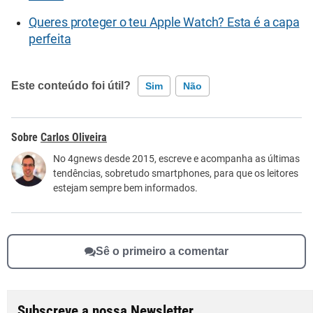
Queres proteger o teu Apple Watch? Esta é a capa
perfeita
Este conteúdo foi útil?
Sim
Não
Este conteúdo contém informação incorreta
Carlos Oliveira
Este conteúdo não tem a informação que procuro
No 4gnews desde 2015, escreve e acompanha as últimas
tendências, sobretudo smartphones, para que os leitores
Outro
estejam sempre bem informados.
Sê o primeiro a comentar
Subscreve a nossa Newsletter