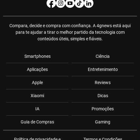
Compara, decide e compra com confiança. A 4gnews está aqui
para te ajudar a tirar o melhor partido da tecnologia com
conteúdos úteis, simples e fiáveis.
Smartphones
Ciência
Aplicações
Entretenimento
Apple
Reviews
Xiaomi
Dicas
IA
Promoções
Guia de Compras
Gaming
Política de privacidade e
Termos e Condições