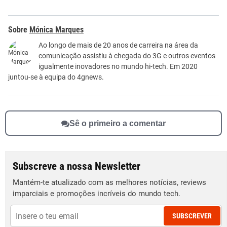
Este conteúdo contém informação incorreta
Mónica Marques
Este conteúdo não tem a informação que procuro
Ao longo de mais de 20 anos de carreira na área da
comunicação assistiu à chegada do 3G e outros eventos
Outro
igualmente inovadores no mundo hi-tech. Em 2020
juntou-se à equipa do 4gnews.
Sê o primeiro a comentar
Subscreve a nossa Newsletter
Mantém-te atualizado com as melhores notícias, reviews
imparciais e promoções incríveis do mundo tech.
SUBSCREVER