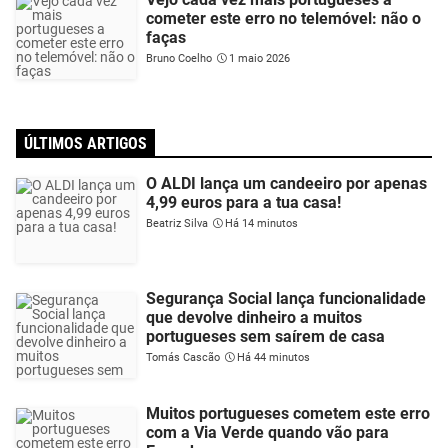
cometer este erro no telemóvel: não o
faças
Bruno Coelho
1 maio 2026
ÚLTIMOS ARTIGOS
O ALDI lança um candeeiro por apenas
4,99 euros para a tua casa!
Beatriz Silva
Há 14 minutos
Segurança Social lança funcionalidade
que devolve dinheiro a muitos
portugueses sem saírem de casa
Tomás Cascão
Há 44 minutos
Muitos portugueses cometem este erro
com a Via Verde quando vão para