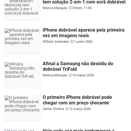
tem solução 2-em-1 com ecrã dobrável
Mónica Marques
Ontem, 11:00
iPhone dobrável aparece pela primeira
vez em imagens reais
William Schendes
1 junho 2026
Afinal a Samsung não desistiu do
dobrável TriFold
Mónica Marques
19 março 2026
O primeiro iPhone dobrável pode
chegar com um preço chocante
Carlos Oliveira
12 março 2026
Vejo cada vez mais portugueses a