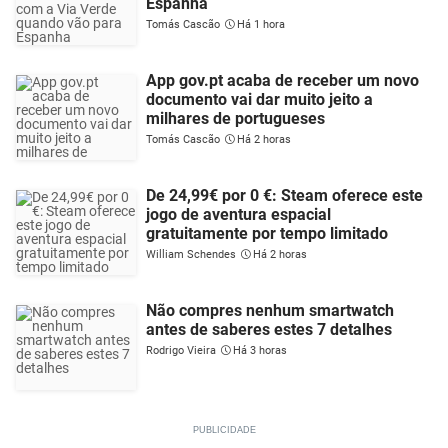
Espanha
Tomás Cascão
Há 1 hora
App gov.pt acaba de receber um novo
documento vai dar muito jeito a
milhares de portugueses
Tomás Cascão
Há 2 horas
De 24,99€ por 0 €: Steam oferece este
jogo de aventura espacial
gratuitamente por tempo limitado
William Schendes
Há 2 horas
Não compres nenhum smartwatch
antes de saberes estes 7 detalhes
Rodrigo Vieira
Há 3 horas