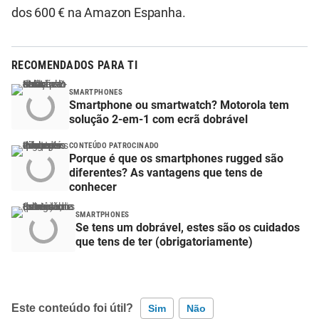
dos 600 € na Amazon Espanha.
RECOMENDADOS PARA TI
SMARTPHONES
Smartphone ou smartwatch? Motorola tem
solução 2-em-1 com ecrã dobrável
CONTEÚDO PATROCINADO
Porque é que os smartphones rugged são
diferentes? As vantagens que tens de
conhecer
SMARTPHONES
Se tens um dobrável, estes são os cuidados
que tens de ter (obrigatoriamente)
Este conteúdo foi útil?
Sim
Não