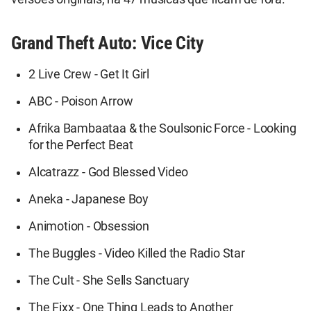
Grand Theft Auto: Vice City
2 Live Crew - Get It Girl
ABC - Poison Arrow
Afrika Bambaataa & the Soulsonic Force - Looking
for the Perfect Beat
Alcatrazz - God Blessed Video
Aneka - Japanese Boy
Animotion - Obsession
The Buggles - Video Killed the Radio Star
The Cult - She Sells Sanctuary
The Fixx - One Thing Leads to Another