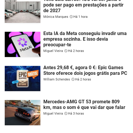
pode ser pago em prestações a partir
de 2027
Mónica Marques
Há 1 hora
Esta IA da Meta conseguiu invadir uma
empresa sozinha. E isso devia
preocupar-te
Miguel Vieira
Há 2 horas
Antes 29,68 €, agora 0 €: Epic Games
Store oferece dois jogos grátis para PC
William Schendes
Há 2 horas
Mercedes-AMG GT 53 promete 809
km, mas o som é que vai dar que falar
Miguel Vieira
Há 3 horas