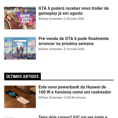
GTA 6 poderá receber novo trailer de
gameplay já em agosto
William Schendes
30 julho 2026
Pré-venda de GTA 6 pode finalmente
arrancar na próxima semana
William Schendes
14 maio 2026
ÚLTIMOS ARTIGOS
Este novo powerbank da Huawei de
100 W e funciona como um rastreador
William Schendes
Há 28 minutos
Tens dois carros? IUC vai ser junto e