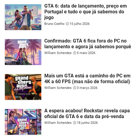
GTA 6: data de lançamento, preço em
Portugal e tudo o que já sabemos do
jogo
Bruno Coelho
15 julho 2026
Confirmado: GTA 6 fica fora do PC no
lançamento e agora já sabemos porquê
William Schendes
5 maio 2026
Mais um GTA está a caminho do PC em
4K a 60 FPS (mas não de forma oficial)
William Schendes
3 março 2026
A espera acabou! Rockstar revela capa
oficial de GTA 6 e data da pré-venda
William Schendes
18 junho 2026