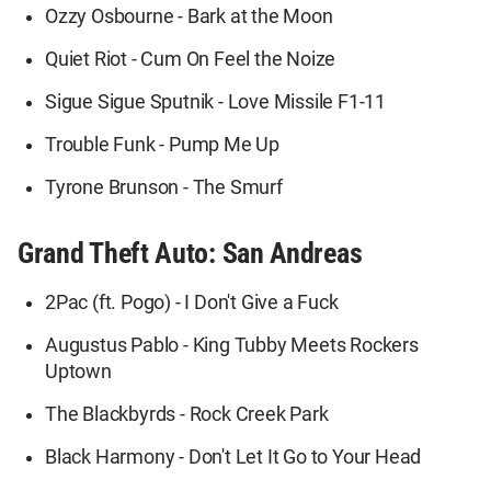
Ozzy Osbourne - Bark at the Moon
Quiet Riot - Cum On Feel the Noize
Sigue Sigue Sputnik - Love Missile F1-11
Trouble Funk - Pump Me Up
Tyrone Brunson - The Smurf
Grand Theft Auto: San Andreas
2Pac (ft. Pogo) - I Don't Give a Fuck
Augustus Pablo - King Tubby Meets Rockers
Uptown
The Blackbyrds - Rock Creek Park
Black Harmony - Don't Let It Go to Your Head