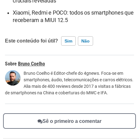
cruciais reveladas
Xiaomi, Redmi e POCO: todos os smartphones que
receberam a MIUI 12.5
Este conteúdo foi útil?
Sim
Não
Este conteúdo contém informação incorreta
Bruno Coelho
Este conteúdo não tem a informação que procuro
Bruno Coelho é Editor-chefe do 4gnews. Foca-se em
smartphones, áudio, telecomunicações e carros elétricos.
Outro
Alia mais de 400 reviews desde 2017 a visitas a fábricas
de smartphones na China e coberturas do MWC e IFA.
Sê o primeiro a comentar