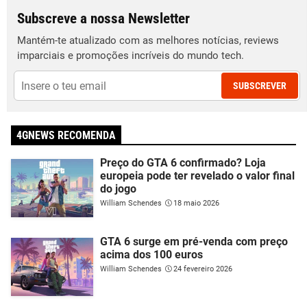
Subscreve a nossa Newsletter
Mantém-te atualizado com as melhores notícias, reviews
imparciais e promoções incríveis do mundo tech.
SUBSCREVER
4GNEWS RECOMENDA
Preço do GTA 6 confirmado? Loja
europeia pode ter revelado o valor final
do jogo
William Schendes
18 maio 2026
GTA 6 surge em pré-venda com preço
acima dos 100 euros
William Schendes
24 fevereiro 2026