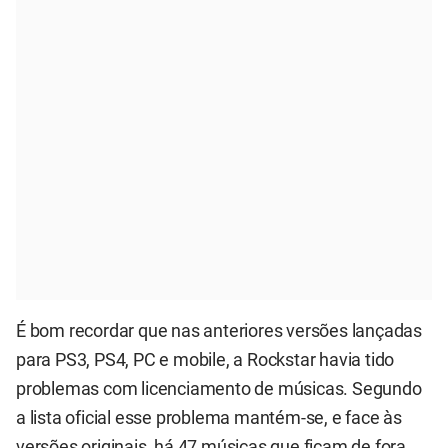
É bom recordar que nas anteriores versões lançadas
para PS3, PS4, PC e mobile, a Rockstar havia tido
problemas com licenciamento de músicas. Segundo
a lista oficial esse problema mantém-se, e face às
versões originais, há 47 músicas que ficam de fora.