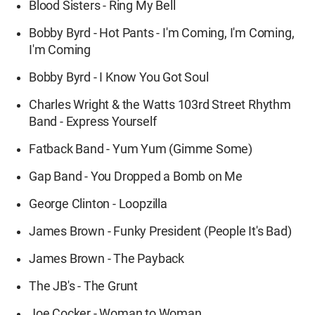
Blood Sisters - Ring My Bell
Bobby Byrd - Hot Pants - I'm Coming, I'm Coming,
I'm Coming
Bobby Byrd - I Know You Got Soul
Charles Wright & the Watts 103rd Street Rhythm
Band - Express Yourself
Fatback Band - Yum Yum (Gimme Some)
Gap Band - You Dropped a Bomb on Me
George Clinton - Loopzilla
James Brown - Funky President (People It's Bad)
James Brown - The Payback
The JB's - The Grunt
Joe Cocker - Woman to Woman