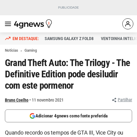
SAMSUNG GALAXY Z FOLD8
VENTOINHA INTELI
Notícias
Gaming
Grand Theft Auto: The Trilogy - The
Definitive Edition pode desiludir
com este pormenor
Partilhar
Bruno Coelho
11 novembro 2021
Adicionar 4gnews como fonte preferida
Quando recordo os tempos de GTA III, Vice City ou