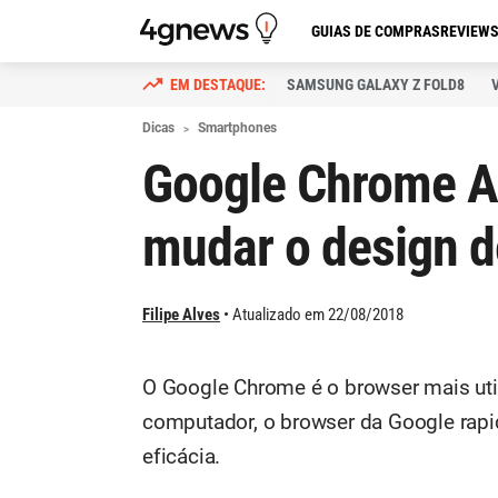
GUIAS DE COMPRAS
REVIEW
SAMSUNG GALAXY Z FOLD8
Dicas
Smartphones
Google Chrome A
mudar o design d
Filipe Alves
Atualizado em 22/08/2018
O Google Chrome é o browser mais util
computador, o browser da Google rapi
eficácia.