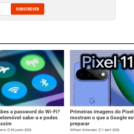
SUBSCREVER
bes a password do Wi-Fi?
Primeiras imagens do Pixel
telemóvel sabe-a e podes
mostram o que a Google es
assim
preparar
eira
30 junho 2026
William Schendes
1 abril 2026