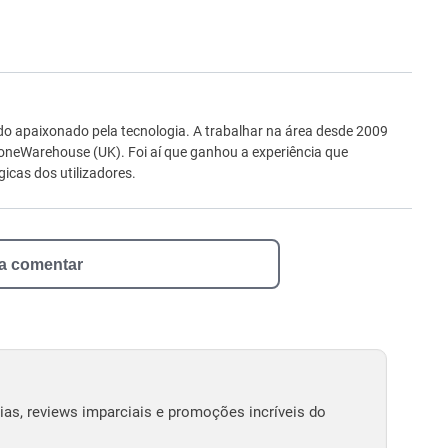
ro
o apaixonado pela tecnologia. A trabalhar na área desde 2009
neWarehouse (UK). Foi aí que ganhou a experiência que
icas dos utilizadores.
 a comentar
as, reviews imparciais e promoções incríveis do