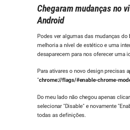
Chegaram mudanças no vi
Android
Podes ver algumas das mudanças do 
melhoria a nível de estético e uma int
desaparecem para nos oferecer uma i
Para ativares o novo design precisas 
"
chrome://flags/#enable-chrome-mode
Do meu lado não chegou apenas clicar 
selecionar "Disable" e novamente "Enabl
todas as definições.