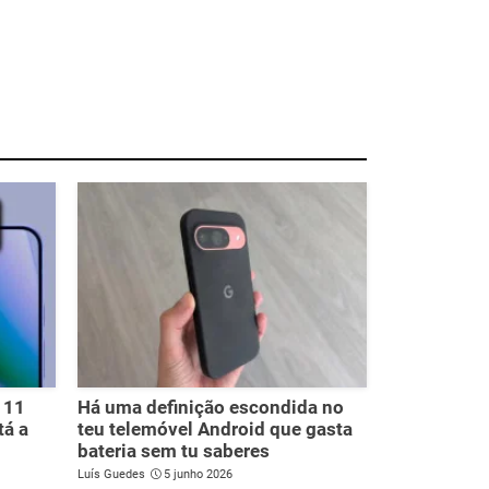
 11
Há uma definição escondida no
tá a
teu telemóvel Android que gasta
bateria sem tu saberes
Luís Guedes
5 junho 2026