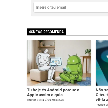
4GNEWS RECOMENDA
Tu hoje és Android porque a
Não sa
Apple assim o quis
O teu 
vê-la 
Rodrigo Vieira
30 maio 2026
Rodrigo Vi