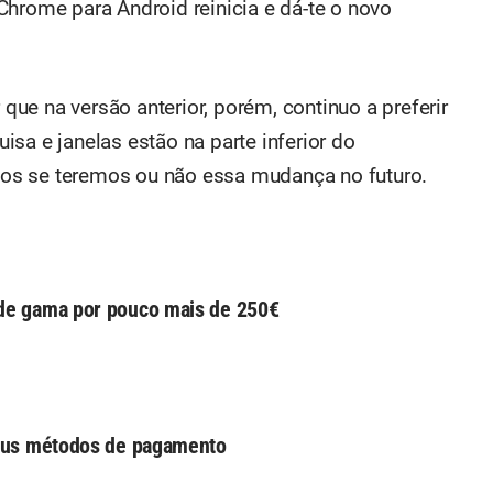
Chrome para Android reinicia e dá-te o novo
ue na versão anterior, porém, continuo a preferir
sa e janelas estão na parte inferior do
os se teremos ou não essa mudança no futuro.
 de gama por pouco mais de 250€
 seus métodos de pagamento