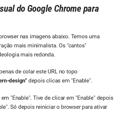
sual do Google Chrome para
browser nas imagens abaixo. Temos uma
eração mais minimalista. Os "cantos"
deologia mais redonda.
apenas de colar este URL no topo
rn-design"
depois clicas em "Enable".
em "Enable". Tive de clicar em "Enable" depois
e". Só depois reiniciar o browser para ativar