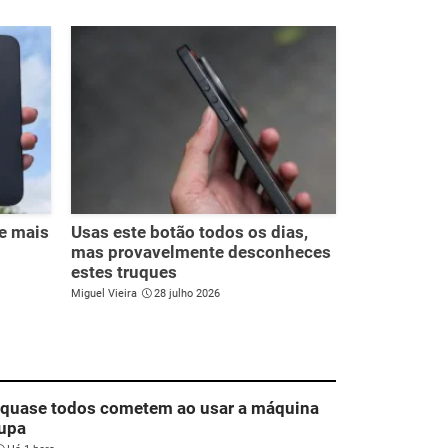
7e mais
Usas este botão todos os dias,
mas provavelmente desconheces
estes truques
Miguel Vieira
28 julho 2026
 quase todos cometem ao usar a máquina
oupa