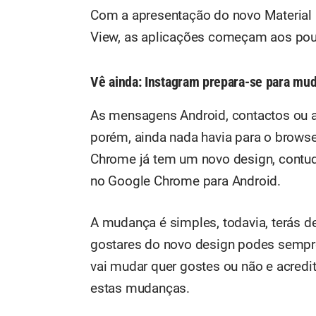
Com a apresentação do novo Material 
View, as aplicações começam aos pou
Vê ainda:
Instagram prepara-se para mud
As mensagens Android, contactos ou a
porém, ainda nada havia para o brows
Chrome já tem um novo design, contudo
no Google Chrome para Android.
A mudança é simples, todavia, terás d
gostares do novo design podes sempre
vai mudar quer gostes ou não e acredi
estas mudanças.