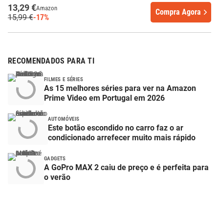
13,29 €
Amazon
Compra Agora
15,99 €
-17%
RECOMENDADOS PARA TI
FILMES E SÉRIES
As 15 melhores séries para ver na Amazon
Prime Video em Portugal em 2026
AUTOMÓVEIS
Este botão escondido no carro faz o ar
condicionado arrefecer muito mais rápido
GADGETS
A GoPro MAX 2 caiu de preço e é perfeita para
o verão