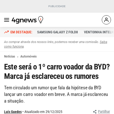
SAMSUNG GALAXY Z FOLD8
VENTOINHA INTELI
Ao comprar através dos nossos links, podemos receber uma comissão.
Saiba
como funciona
.
Notícias
Automóveis
Este será o 1º carro voador da BYD?
Marca já esclareceu os rumores
Tem circulado um rumor que fala da hipótese da BYD
lançar um carro voador em breve. A marca já esclareceu
a situação.
Partilhar
Luís Guedes
Atualizado em 29/12/2025