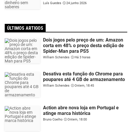
Luís Guedes
24 junho 2026
ÚLTIMOS ARTIGOS
Dois jogos pelo preço de um: Amazon
corta em 48% o preço desta edição de
Spider-Man para PS5
William Schendes
Há 3 horas
Desativa esta função do Chrome para
poupares até 4 GB de armazenamento
William Schendes
Ontem, 18:45
Action abre nova loja em Portugal e
atinge marca histórica
Bruno Coelho
Ontem, 18:00