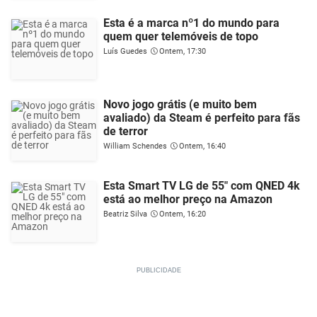
Esta é a marca nº1 do mundo para
quem quer telemóveis de topo
Luís Guedes
Ontem, 17:30
Novo jogo grátis (e muito bem
avaliado) da Steam é perfeito para fãs
de terror
William Schendes
Ontem, 16:40
Esta Smart TV LG de 55" com QNED 4k
está ao melhor preço na Amazon
Beatriz Silva
Ontem, 16:20