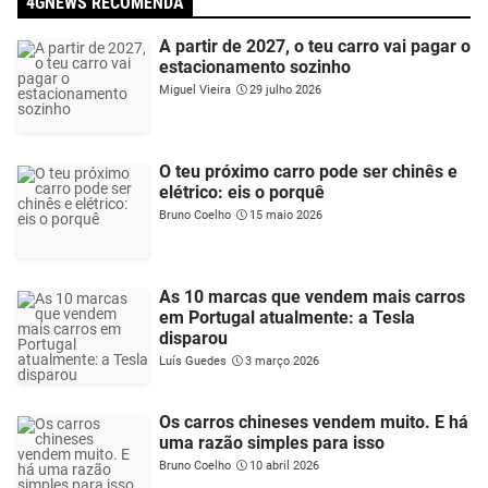
4GNEWS RECOMENDA
A partir de 2027, o teu carro vai pagar o
estacionamento sozinho
Miguel Vieira
29 julho 2026
O teu próximo carro pode ser chinês e
elétrico: eis o porquê
Bruno Coelho
15 maio 2026
As 10 marcas que vendem mais carros
em Portugal atualmente: a Tesla
disparou
Luís Guedes
3 março 2026
Os carros chineses vendem muito. E há
uma razão simples para isso
Bruno Coelho
10 abril 2026