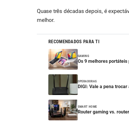
Quase três décadas depois, é expectáv
melhor.
RECOMENDADOS PARA TI
GAMING
Os 9 melhores portáteis 
OPERADORAS
DIGI: Vale a pena trocar 
SMART HOME
Router gaming vs. router