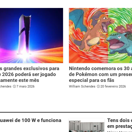
 grandes exclusivos para
Nintendo comemora os 30 
 2026 poderá ser jogado
de Pokémon com um prese
tamente este mês
especial para os fãs
chendes
7 maio 2026
William Schendes
20 fevereiro 2026
uawei de 100 W e funciona
Tens dois 
em prestaç