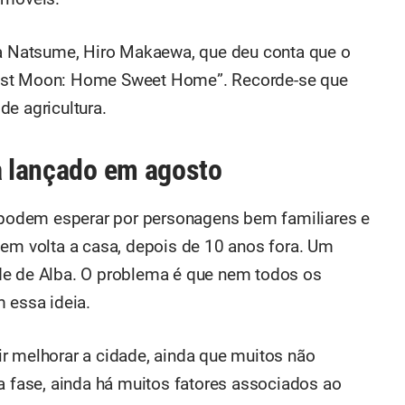
da Natsume, Hiro Makaewa, que deu conta que o
vest Moon: Home Sweet Home”. Recorde-se que
e agricultura.
ja lançado em agosto
 podem esperar por personagens bem familiares e
gem volta a casa, depois de 10 anos fora. Um
de de Alba. O problema é que nem todos os
 essa ideia.
r melhorar a cidade, ainda que muitos não
a fase, ainda há muitos fatores associados ao