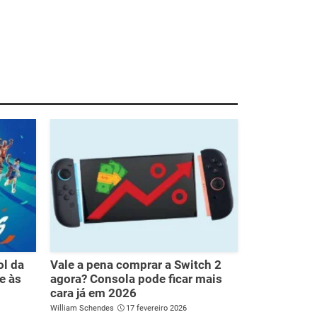
ol da
Vale a pena comprar a Switch 2
e às
agora? Consola pode ficar mais
cara já em 2026
William Schendes
17 fevereiro 2026