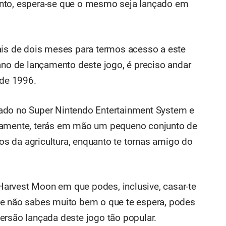
anto, espera-se que o mesmo seja lançado em
ais de dois meses para termos acesso a este
ano de lançamento deste jogo, é preciso andar
 de 1996.
ado no Super Nintendo Entertainment System e
camente, terás em mão um pequeno conjunto de
dos da agricultura, enquanto te tornas amigo do
arvest Moon em que podes, inclusive, casar-te
se não sabes muito bem o que te espera, podes
ersão lançada deste jogo tão popular.