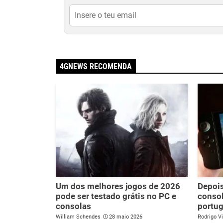
4GNEWS RECOMENDA
Um dos melhores jogos de 2026
Depois
pode ser testado grátis no PC e
consol
consolas
portug
William Schendes
28 maio 2026
Rodrigo Vi