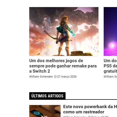
Um dos melhores jogos de
Um dos
sempre pode ganhar remake para
PS5 de
a Switch 2
gratui
William Schendes
27 março 2026
William S
ÚLTIMOS ARTIGOS
Este novo powerbank da H
como um rastreador