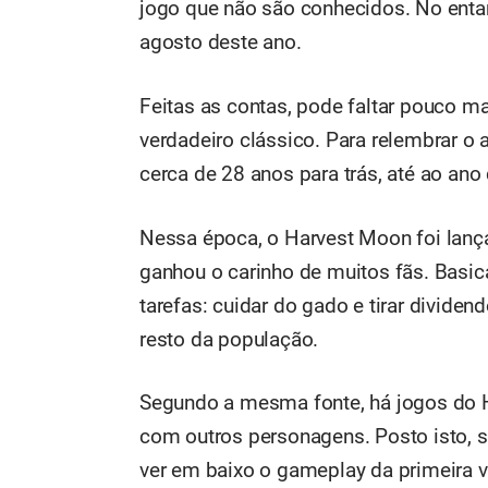
jogo que não são conhecidos. No ent
agosto deste ano.
Feitas as contas, pode faltar pouco m
verdadeiro clássico. Para relembrar o 
cerca de 28 anos para trás, até ao ano
Nessa época, o Harvest Moon foi lanç
ganhou o carinho de muitos fãs. Basi
tarefas: cuidar do gado e tirar dividen
resto da população.
Segundo a mesma fonte, há jogos do H
com outros personagens. Posto isto, 
ver em baixo o gameplay da primeira v