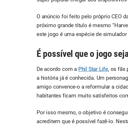
O anúncio foi feito pelo próprio CEO 
próximo grande título é mesmo “Har
este jogo é uma espécie de simulador d
É possível que o jogo se
De acordo com a
Phil Star Life
, os fãs
a história já é conhecida. Um persona
amigo convence-o a reformular a cida
habitantes ficam muito satisfeitos com
Por isso mesmo, o objetivo é consegui
acreditem que é possível fazê-lo. Nest