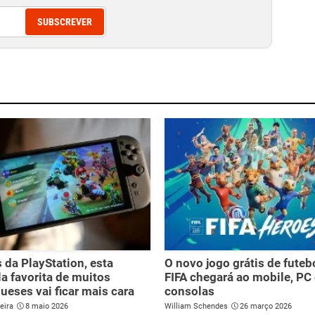
SUBSCREVER
 da PlayStation, esta
O novo jogo grátis de futeb
a favorita de muitos
FIFA chegará ao mobile, PC 
ueses vai ficar mais cara
consolas
eira
8 maio 2026
William Schendes
26 março 2026