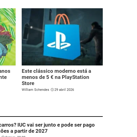
anos
Este clássico moderno está a
nte
menos de 5 € na PlayStation
Store
William Schendes
29 abril 2026
carros? IUC vai ser junto e pode ser pago
ões a partir de 2027