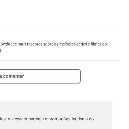
ro
novidades mais recentes sobre as melhores séries e filmes do
s.
 a comentar
as, reviews imparciais e promoções incríveis do