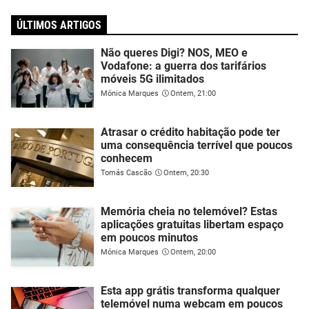
ÚLTIMOS ARTIGOS
Não queres Digi? NOS, MEO e
Vodafone: a guerra dos tarifários
móveis 5G ilimitados
Mónica Marques
Ontem, 21:00
Atrasar o crédito habitação pode ter
uma consequência terrível que poucos
conhecem
Tomás Cascão
Ontem, 20:30
Memória cheia no telemóvel? Estas
aplicações gratuitas libertam espaço
em poucos minutos
Mónica Marques
Ontem, 20:00
Esta app grátis transforma qualquer
telemóvel numa webcam em poucos