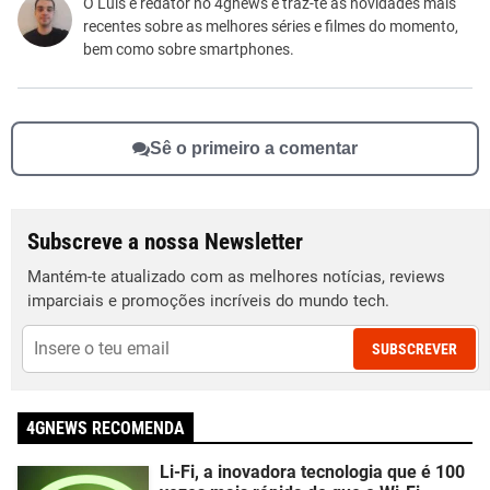
Este conteúdo não tem a informação que procuro
O Luís é redator no 4gnews e traz-te as novidades mais
recentes sobre as melhores séries e filmes do momento,
Outro
bem como sobre smartphones.
Sê o primeiro a comentar
Subscreve a nossa Newsletter
Mantém-te atualizado com as melhores notícias, reviews
imparciais e promoções incríveis do mundo tech.
SUBSCREVER
4GNEWS RECOMENDA
Li-Fi, a inovadora tecnologia que é 100