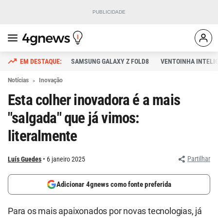
SAMSUNG GALAXY Z FOLD8
VENTOINHA INTELI
Notícias
Inovação
Esta colher inovadora é a mais
"salgada" que já vimos:
literalmente
Partilhar
Luís Guedes
6 janeiro 2025
Adicionar 4gnews como fonte preferida
Para os mais apaixonados por novas tecnologias, já