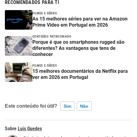
RECOMENDADOS PARA TI
FILMES E SÉRIES
As 15 melhores séries para ver na Amazon
Prime Video em Portugal em 2026
CONTEÚDO PATROCINADO
Porque é que os smartphones rugged são
diferentes? As vantagens que tens de
conhecer
FILMES E SÉRIES
15 melhores documentários da Netflix para
ver em 2026 em Portugal
Este conteúdo foi útil?
Sim
Não
Este conteúdo contém informação incorreta
Luís Guedes