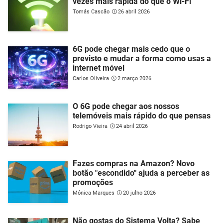
vezes mais rápida do que o Wi-Fi
Tomás Cascão
26 abril 2026
6G pode chegar mais cedo que o
previsto e mudar a forma como usas a
internet móvel
Carlos Oliveira
2 março 2026
O 6G pode chegar aos nossos
telemóveis mais rápido do que pensas
Rodrigo Vieira
24 abril 2026
Fazes compras na Amazon? Novo
botão "escondido" ajuda a perceber as
promoções
Mónica Marques
20 julho 2026
Não gostas do Sistema Volta? Sabe