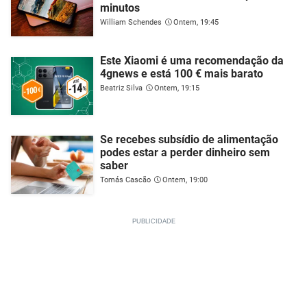
minutos
William Schendes
Ontem, 19:45
Este Xiaomi é uma recomendação da
4gnews e está 100 € mais barato
Beatriz Silva
Ontem, 19:15
Se recebes subsídio de alimentação
podes estar a perder dinheiro sem
saber
Tomás Cascão
Ontem, 19:00