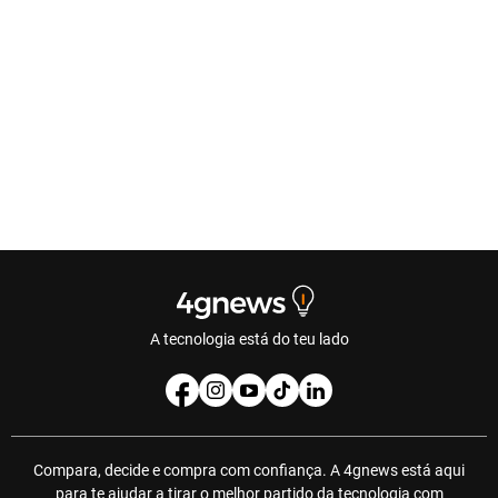
A tecnologia está do teu lado
Compara, decide e compra com confiança. A 4gnews está aqui
para te ajudar a tirar o melhor partido da tecnologia com