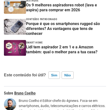
DESTAQUE
Os 9 melhores aspiradores robot (lava e
aspira) para comprar em 2026
CONTEÚDO PATROCINADO
Porque é que os smartphones rugged são
diferentes? As vantagens que tens de
conhecer
SMART HOME
Lidl tem aspirador 2 em 1 e a Amazon
também: qual o melhor para a tua casa?
Este conteúdo foi útil?
Sim
Não
Este conteúdo contém informação incorreta
Bruno Coelho
Este conteúdo não tem a informação que procuro
Bruno Coelho é Editor-chefe do 4gnews. Foca-se em
smartphones, áudio, telecomunicações e carros elétricos.