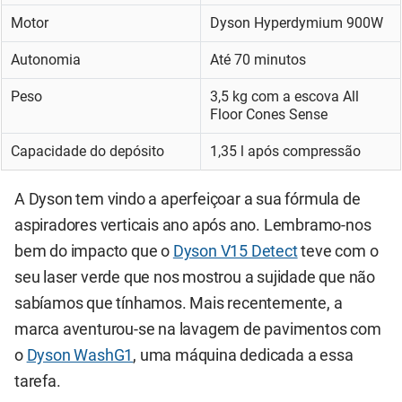
Motor
Dyson Hyperdymium 900W
Autonomia
Até 70 minutos
Peso
3,5 kg com a escova All
Floor Cones Sense
Capacidade do depósito
1,35 l após compressão
A Dyson tem vindo a aperfeiçoar a sua fórmula de
aspiradores verticais ano após ano. Lembramo-nos
bem do impacto que o
Dyson V15 Detect
teve com o
seu laser verde que nos mostrou a sujidade que não
sabíamos que tínhamos. Mais recentemente, a
marca aventurou-se na lavagem de pavimentos com
o
Dyson WashG1
, uma máquina dedicada a essa
tarefa.