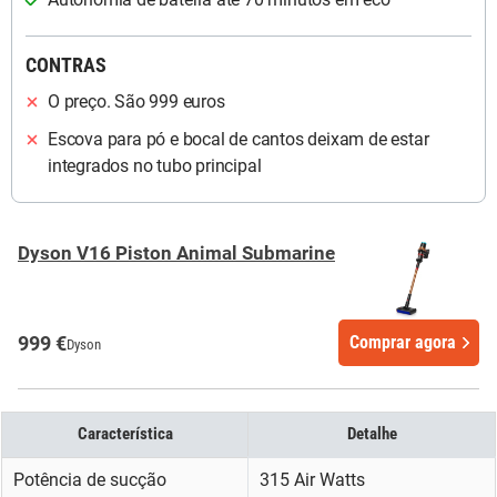
CONTRAS
O preço. São 999 euros
Escova para pó e bocal de cantos deixam de estar
integrados no tubo principal
Dyson V16 Piston Animal Submarine
999 €
Comprar agora
Dyson
Característica
Detalhe
Potência de sucção
315 Air Watts