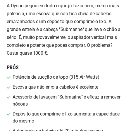
A Dyson pegou em tudo o que já fazia bem, meteu mais
potência, uma escova que não fica cheia de cabelos
emaranhados e um depósito que comprime o lixo. A
grande estrela é a cabeça "Submarine" que lava o chão a
sério. É, muito provavelmente, o aspirador vertical mais
completo e potente que podes comprar. O problema?
Custa quase 1000 €.
PRÓS
Potência de sucção de topo (315 Air Watts)
Escova que não enrola cabelos é excelente
Acessório de lavagem "Submarine" é eficaz a remover
nódoas
Depósito que comprime o lixo aumenta a capacidade
do mesmo
Autonomia de bateria até 70 minutos em eco