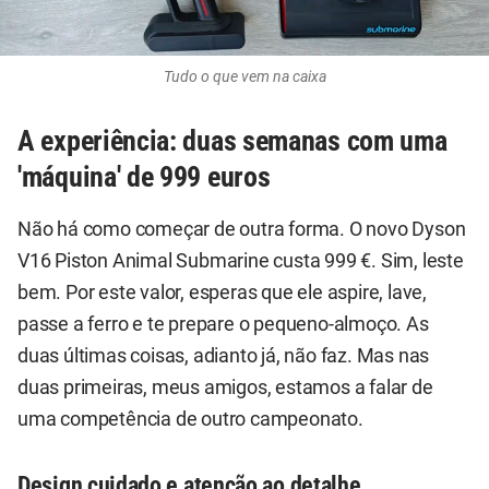
Tudo o que vem na caixa
A experiência: duas semanas com uma
'máquina' de 999 euros
Não há como começar de outra forma. O novo Dyson
V16 Piston Animal Submarine custa 999 €. Sim, leste
bem. Por este valor, esperas que ele aspire, lave,
passe a ferro e te prepare o pequeno-almoço. As
duas últimas coisas, adianto já, não faz. Mas nas
duas primeiras, meus amigos, estamos a falar de
uma competência de outro campeonato.
Design cuidado e atenção ao detalhe