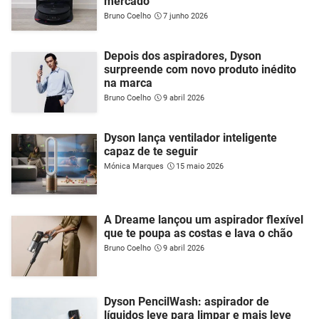
mercado
Bruno Coelho
7 junho 2026
Depois dos aspiradores, Dyson
surpreende com novo produto inédito
na marca
Bruno Coelho
9 abril 2026
Dyson lança ventilador inteligente
capaz de te seguir
Mónica Marques
15 maio 2026
A Dreame lançou um aspirador flexível
que te poupa as costas e lava o chão
Bruno Coelho
9 abril 2026
Dyson PencilWash: aspirador de
líquidos leve para limpar e mais leve