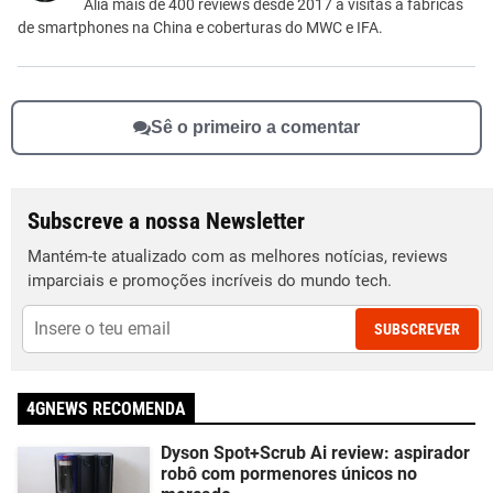
Outro
Alia mais de 400 reviews desde 2017 a visitas a fábricas
de smartphones na China e coberturas do MWC e IFA.
Sê o primeiro a comentar
Subscreve a nossa Newsletter
Mantém-te atualizado com as melhores notícias, reviews
imparciais e promoções incríveis do mundo tech.
SUBSCREVER
4GNEWS RECOMENDA
Dyson Spot+Scrub Ai review: aspirador
robô com pormenores únicos no