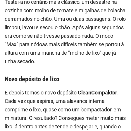
Testei-a no cenário mais clássico: um desastre na
cozinha com molho de tomate e migalhas de bolacha
derramados no chão. Uma ou duas passagens. O rolo
limpou, lavou e secou o chão. Após alguns segundos
era como se não tivesse passado nada. O modo
"Max" para nódoas mais difíceis também se portou à
altura com uma mancha de "molho de lixo" que já
tinha secado.
Novo depósito de lixo
E depois temos o novo depósito
CleanCompaktor
.
Cada vez que aspiras, uma alavanca interna
comprime o lixo, quase como um 'compactador' em
miniatura. O resultado? Consegues meter muito mais
lixo lá dentro antes de ter de o despejar e, quando o