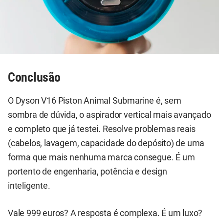
Conclusão
O Dyson V16 Piston Animal Submarine é, sem
sombra de dúvida, o aspirador vertical mais avançado
e completo que já testei. Resolve problemas reais
(cabelos, lavagem, capacidade do depósito) de uma
forma que mais nenhuma marca consegue. É um
portento de engenharia, potência e design
inteligente.
Vale 999 euros? A resposta é complexa. É um luxo?