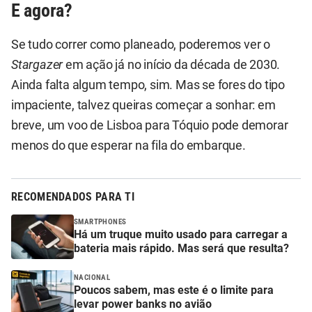
E agora?
Se tudo correr como planeado, poderemos ver o
Stargazer
em ação já no início da década de 2030.
Ainda falta algum tempo, sim. Mas se fores do tipo
impaciente, talvez queiras começar a sonhar: em
breve, um voo de Lisboa para Tóquio pode demorar
menos do que esperar na fila do embarque.
RECOMENDADOS PARA TI
SMARTPHONES
Há um truque muito usado para carregar a
bateria mais rápido. Mas será que resulta?
NACIONAL
Poucos sabem, mas este é o limite para
levar power banks no avião