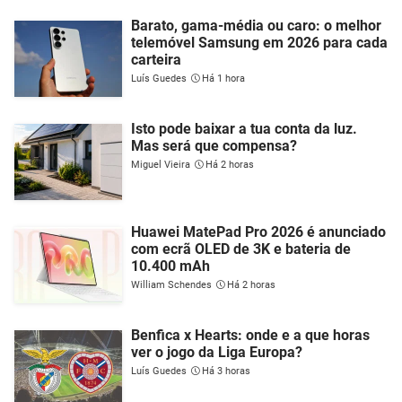
Barato, gama-média ou caro: o melhor
telemóvel Samsung em 2026 para cada
carteira
Luís Guedes
Há 1 hora
Isto pode baixar a tua conta da luz.
Mas será que compensa?
Miguel Vieira
Há 2 horas
Huawei MatePad Pro 2026 é anunciado
com ecrã OLED de 3K e bateria de
10.400 mAh
William Schendes
Há 2 horas
Benfica x Hearts: onde e a que horas
ver o jogo da Liga Europa?
Luís Guedes
Há 3 horas