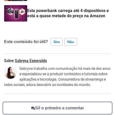
Esta powerbank carrega até 4 dispositivos e
está a quase metade do preço na Amazon
Este conteúdo foi útil?
Sim
Não
Este conteúdo contém informação incorreta
Sabryna Esmeraldo
Este conteúdo não tem a informação que procuro
Sabryna trabalha com comunicação há mais de dez anos
e especializou-se a produzir conteúdos e tutoriais sobre
Outro
aplicações e tecnologia. Consumidora de streamings e
redes sociais, adora descobrir as novidades do mundo.
Sê o primeiro a comentar