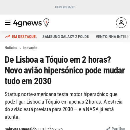
SAMSUNG GALAXY Z FOLD8
VENTOINHA INTELI
Notícias
Inovação
De Lisboa a Tóquio em 2 horas?
Novo avião hipersónico pode mudar
tudo em 2030
Startup norte-americana testa motor hipersónico que
pode ligar Lisboa a Tóquio em apenas 2 horas. A estreia
do avião está prevista para 2030 — e a NASA já está
atenta.
Partilhar
Sabryna Esmeraldo
10 junho 2025