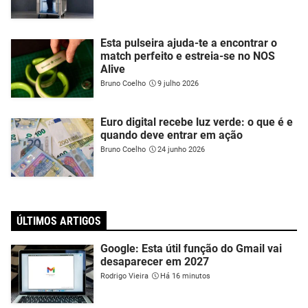
Esta pulseira ajuda-te a encontrar o
match perfeito e estreia-se no NOS
Alive
Bruno Coelho
9 julho 2026
Euro digital recebe luz verde: o que é e
quando deve entrar em ação
Bruno Coelho
24 junho 2026
ÚLTIMOS ARTIGOS
Google: Esta útil função do Gmail vai
desaparecer em 2027
Rodrigo Vieira
Há 16 minutos