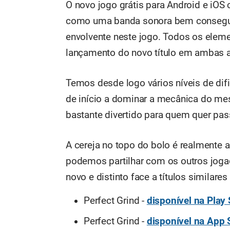
O novo jogo grátis para Android e iO
como uma banda sonora bem conseguida
envolvente neste jogo. Todos os eleme
lançamento do novo título em ambas a
Temos desde logo vários níveis de difi
de início a dominar a mecânica do me
bastante divertido para quem quer pa
A cereja no topo do bolo é realmente a
podemos partilhar com os outros joga
novo e distinto face a títulos similare
Perfect Grind -
disponível na Play 
Perfect Grind -
disponível na App 