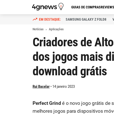
GUIAS DE COMPRAS
REVIEW
SAMSUNG GALAXY Z FOLD8
Notícias
Aplicações
Criadores de Alt
dos jogos mais d
download grátis
Rui Bacelar
14 janeiro 2023
Perfect Grind
é o novo jogo grátis de 
melhores jogos para dispositivos móve