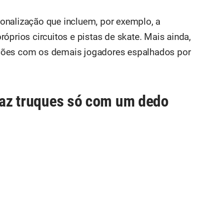
onalização que incluem, por exemplo, a
óprios circuitos e pistas de skate. Mais ainda,
ções com os demais jogadores espalhados por
faz truques só com um dedo