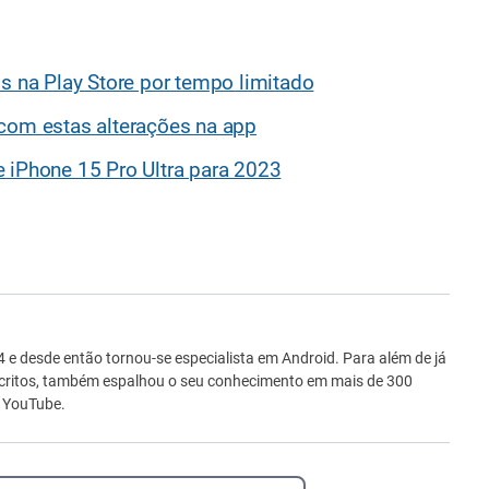
is na Play Store por tempo limitado
 com estas alterações na app
 iPhone 15 Pro Ultra para 2023
ro
e desde então tornou-se especialista em Android. Para além de já
scritos, também espalhou o seu conhecimento em mais de 300
o YouTube.