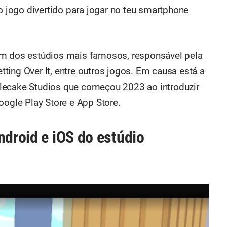
jogo divertido para jogar no teu smartphone
um dos estúdios mais famosos, responsável pela
ing Over It, entre outros jogos. Em causa está a
lecake Studios que começou 2023 ao introduzir
gle Play Store e App Store.
ndroid e iOS do estúdio