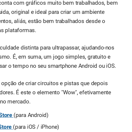
S conta com gráficos muito bem trabalhados, bem
, original e ideal para criar um ambiente
ntos, aliás, estão bem trabalhados desde o
s plataformas.
culdade distinta para ultrapassar, ajudando-nos
smo. É, em suma, um jogo simples, gratuito e
ssar o tempo no seu smartphone Android ou iOS.
 opção de criar circuitos e pistas que depois
dores. É este o elemento "Wow", efetivamente
s no mercado.
Store
(para Android)
Store
(para iOS / iPhone)