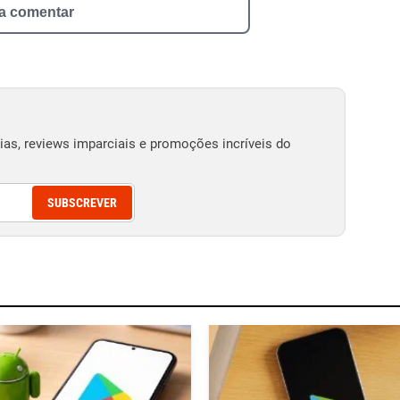
 a comentar
as, reviews imparciais e promoções incríveis do
SUBSCREVER