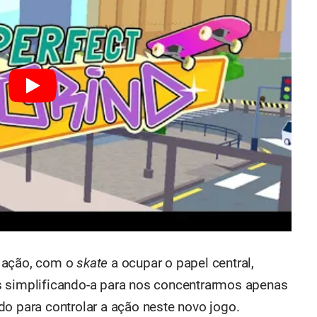
e ação, com o
skate
a ocupar o papel central,
s simplificando-a para nos concentrarmos apenas
do para controlar a ação neste novo jogo.