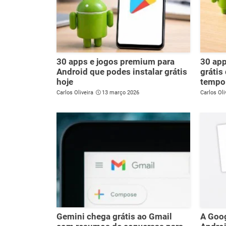
30 apps e jogos premium para
30 ap
Android que podes instalar grátis
grátis
hoje
tempo 
Carlos Oliveira
13 março 2026
Carlos Oli
Gemini chega grátis ao Gmail
A Goog