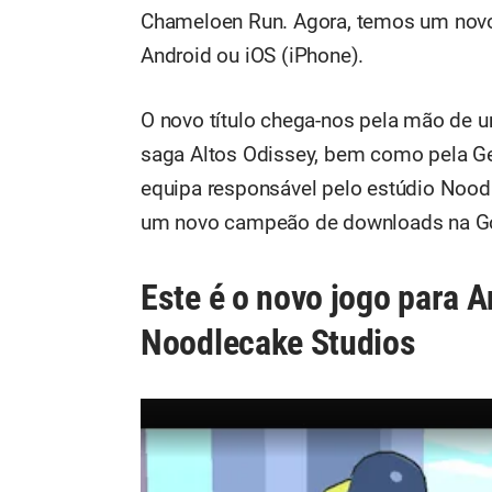
Chameloen Run. Agora, temos um novo 
Android ou iOS (iPhone).
O novo título chega-nos pela mão de 
saga Altos Odissey, bem como pela Gett
equipa responsável pelo estúdio Nood
um novo campeão de downloads na Goo
Este é o novo jogo para A
Noodlecake Studios