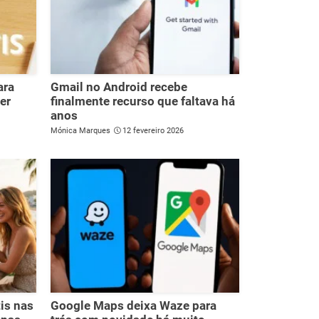
ara
Gmail no Android recebe
er
finalmente recurso que faltava há
anos
Mónica Marques
12 fevereiro 2026
is nas
Google Maps deixa Waze para