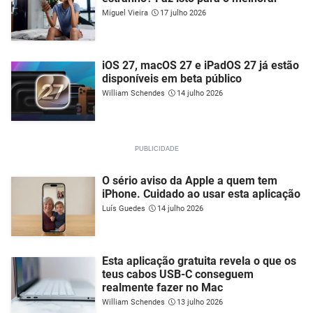
Miguel Vieira
17 julho 2026
iOS 27, macOS 27 e iPadOS 27 já estão
disponíveis em beta público
William Schendes
14 julho 2026
O sério aviso da Apple a quem tem
iPhone. Cuidado ao usar esta aplicação
Luís Guedes
14 julho 2026
Esta aplicação gratuita revela o que os
teus cabos USB-C conseguem
realmente fazer no Mac
William Schendes
13 julho 2026