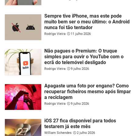
Sempre tive iPhone, mas este pode
muito bem ser o meu último: o Android
nunca foi tão tentador
Rodrigo Vieira
11 julho 2026
Não pagues o Premium: O truque
simples para ouvir o YouTube com o
ecrã do telemóvel desligado
Rodrigo Vieira
9 julho 2026
Apagaste uma foto por engano? Como
recuperar ficheiros mesmo após limpar
a reciclagem
Rodrigo Vieira
9 julho 2026
iOS 27 fica disponível para todos
testarem já este mês
William Schendes
2 julho 2026