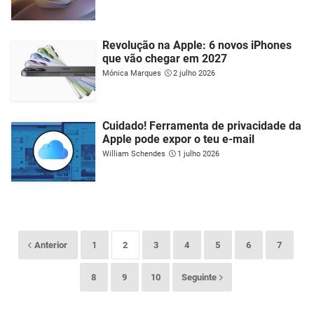
Revolução na Apple: 6 novos iPhones
que vão chegar em 2027
Mónica Marques
2 julho 2026
Cuidado! Ferramenta de privacidade da
Apple pode expor o teu e-mail
William Schendes
1 julho 2026
Anterior
1
2
3
4
5
6
7
8
9
10
Seguinte