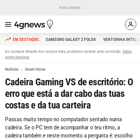
SAMSUNG GALAXY Z FOLD8
VENTOINHA INTELI
Ao comprar através dos nossos links, podemos receber uma comissão.
Saiba
como funciona
.
Notícias
Smart Home
Cadeira Gaming VS de escritório: O
erro que está a dar cabo das tuas
costas e da tua carteira
Passas muito tempo no computador sentado numa
cadeira. Se o PC tem de acompanhar o teu ritmo, a
cadeira também e neste momento a pergunta é: escolho