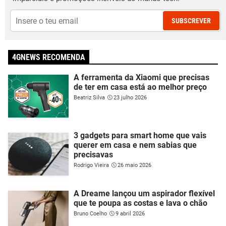
SUBSCREVER
4GNEWS RECOMENDA
A ferramenta da Xiaomi que precisas
de ter em casa está ao melhor preço
Beatriz Silva
23 julho 2026
3 gadgets para smart home que vais
querer em casa e nem sabias que
precisavas
Rodrigo Vieira
26 maio 2026
A Dreame lançou um aspirador flexível
que te poupa as costas e lava o chão
Bruno Coelho
9 abril 2026