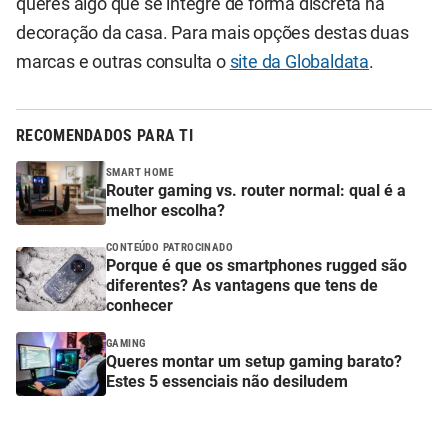
queres algo que se integre de forma discreta na
decoração da casa. Para mais opções destas duas
marcas e outras consulta o
site da Globaldata
.
RECOMENDADOS PARA TI
SMART HOME
Router gaming vs. router normal: qual é a
melhor escolha?
CONTEÚDO PATROCINADO
Porque é que os smartphones rugged são
diferentes? As vantagens que tens de
conhecer
GAMING
Queres montar um setup gaming barato?
Estes 5 essenciais não desiludem