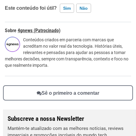
Este conteúdo foi útil?
Sim
Não
Este conteúdo contém informação incorreta
4gnews (Patrocinado)
Este conteúdo não tem a informação que procuro
Conteúdos criados em parceria com marcas que
acreditam no valor real da tecnologia. Histórias úteis,
Outro
relevantes e pensadas para ajudar as pessoas a tomar
melhores decisões, sempre com transparência, contexto e foco no
que realmente importa.
Sê o primeiro a comentar
Subscreve a nossa Newsletter
Mantém-te atualizado com as melhores notícias, reviews
imparciais e promoções incríveis do mundo tech.