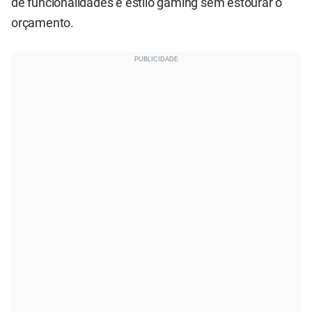
de funcionalidades e estilo gaming sem estourar o
orçamento.