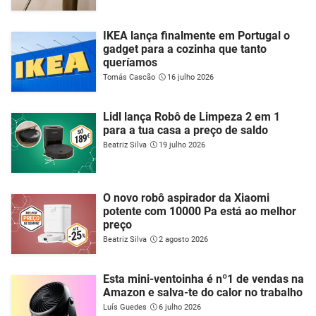
IKEA lança finalmente em Portugal o
gadget para a cozinha que tanto
queríamos
Tomás Cascão
16 julho 2026
Lidl lança Robô de Limpeza 2 em 1
para a tua casa a preço de saldo
Beatriz Silva
19 julho 2026
O novo robô aspirador da Xiaomi
potente com 10000 Pa está ao melhor
preço
Beatriz Silva
2 agosto 2026
Esta mini-ventoinha é nº1 de vendas na
Amazon e salva-te do calor no trabalho
Luís Guedes
6 julho 2026