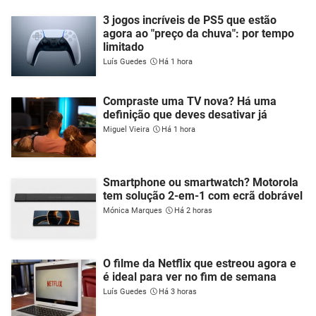
3 jogos incríveis de PS5 que estão
agora ao "preço da chuva": por tempo
limitado
Luís Guedes
Há 1 hora
Compraste uma TV nova? Há uma
definição que deves desativar já
Miguel Vieira
Há 1 hora
Smartphone ou smartwatch? Motorola
tem solução 2-em-1 com ecrã dobrável
Mónica Marques
Há 2 horas
O filme da Netflix que estreou agora e
é ideal para ver no fim de semana
Luís Guedes
Há 3 horas