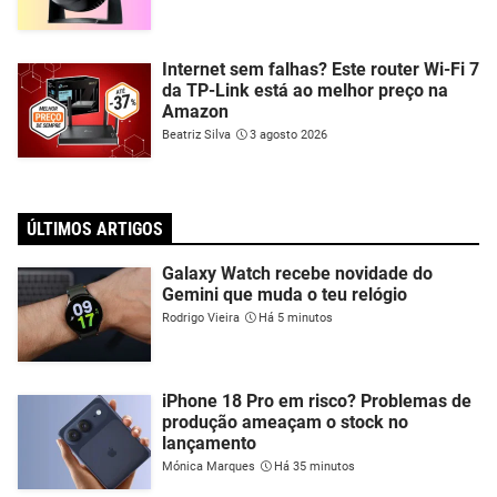
Internet sem falhas? Este router Wi-Fi 7
da TP-Link está ao melhor preço na
Amazon
Beatriz Silva
3 agosto 2026
ÚLTIMOS ARTIGOS
Galaxy Watch recebe novidade do
Gemini que muda o teu relógio
Rodrigo Vieira
Há 5 minutos
iPhone 18 Pro em risco? Problemas de
produção ameaçam o stock no
lançamento
Mónica Marques
Há 35 minutos