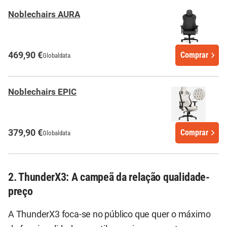
Noblechairs AURA
469,90 €
Comprar
Globaldata
Noblechairs EPIC
379,90 €
Comprar
Globaldata
2. ThunderX3: A campeã da relação qualidade-
preço
A ThunderX3 foca-se no público que quer o máximo