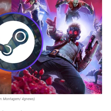
m: Montagem/ 4gnews)