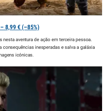
 – 8,99 € (–85%)
 nesta aventura de ação em terceira pessoa.
ta consequências inesperadas e salva a galáxia
onagens icónicas.