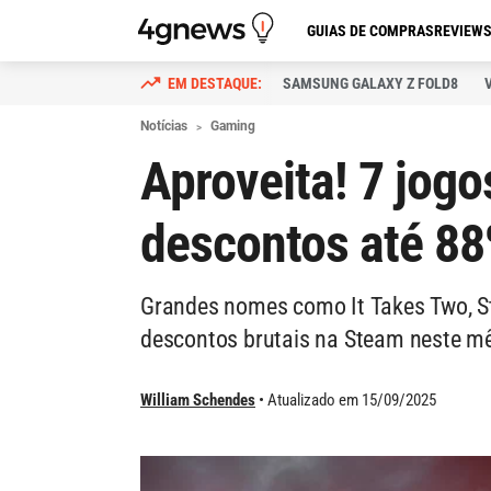
GUIAS DE COMPRAS
REVIEW
SAMSUNG GALAXY Z FOLD8
Notícias
Gaming
Aproveita! 7 jog
descontos até 8
Grandes nomes como It Takes Two, St
descontos brutais na Steam neste m
William Schendes
Atualizado em 15/09/2025