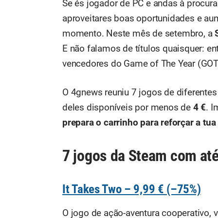
Se és jogador de PC e andas à procura
aproveitares boas oportunidades e aum
momento. Neste mês de setembro, a
E não falamos de títulos quaisquer: e
vencedores do Game of The Year (GOT
O 4gnews reuniu 7 jogos de diferente
deles disponíveis por menos de
4 €
. 
prepara o carrinho para reforçar a tua
7 jogos da Steam com at
It Takes Two – 9,99 € (–75%)
O jogo de ação-aventura cooperativo,