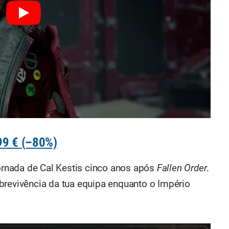
99 € (–80%)
rnada de Cal Kestis cinco anos após
Fallen Order
.
brevivência da tua equipa enquanto o Império