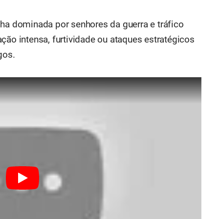
lha dominada por senhores da guerra e tráfico
ção intensa, furtividade ou ataques estratégicos
gos.