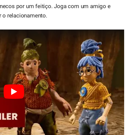
onecos por um feitiço. Joga com um amigo e
r o relacionamento.