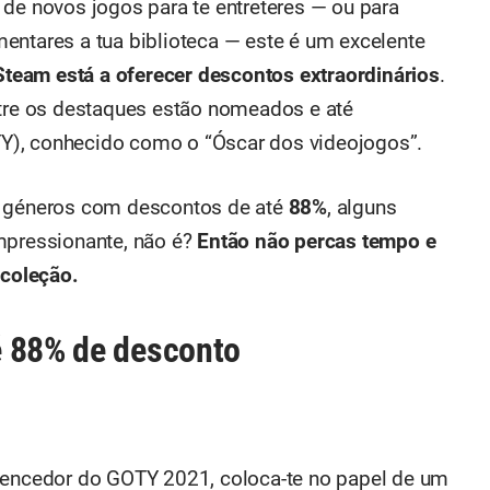
 de novos jogos para te entreteres — ou para
entares a tua biblioteca — este é um excelente
Steam está a oferecer descontos extraordinários
.
ntre os destaques estão nomeados e até
Y), conhecido como o “Óscar dos videojogos”.
s géneros com descontos de até
88%
, alguns
Impressionante, não é?
Então não percas tempo e
 coleção.
é 88% de desconto
 vencedor do GOTY 2021, coloca-te no papel de um