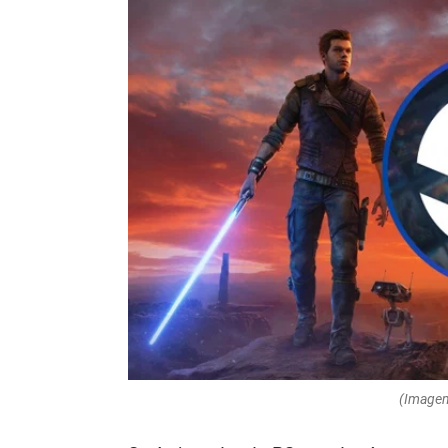
(Image