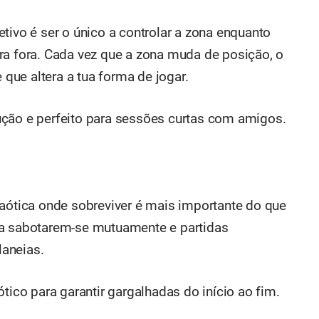
tivo é ser o único a controlar a zona enquanto
ra fora. Cada vez que a zona muda de posição, o
ue altera a tua forma de jogar.
ução e perfeito para sessões curtas com amigos.
caótica onde sobreviver é mais importante do que
 a sabotarem-se mutuamente e partidas
aneias.
tico para garantir gargalhadas do início ao fim.