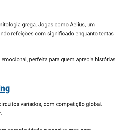
mitologia grega. Jogas como Aelius, um
vindo refeições com significado enquanto tentas
emocional, perfeita para quem aprecia histórias
ing
circuitos variados, com competição global.
.