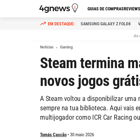
GUIAS DE COMPRAS
REVIEW
SAMSUNG GALAXY Z FOLD8
Ao 
Notícias
Gaming
Steam termina m
novos jogos gráti
A Steam voltou a disponibilizar uma 
sempre na tua biblioteca. Aqui vais
multijogador como ICR Car Racing o
Tomás Cascão
30 maio 2026