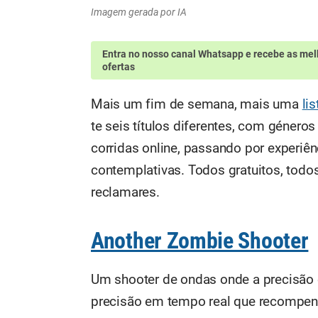
Imagem gerada por IA
Entra no nosso canal Whatsapp
e recebe as mel
ofertas
Mais um fim de semana, mais uma
li
te seis títulos diferentes, com género
corridas online, passando por experiên
contemplativas. Todos gratuitos, todo
reclamares.
Another Zombie Shooter
Um shooter de ondas onde a precisão 
precisão em tempo real que recompens