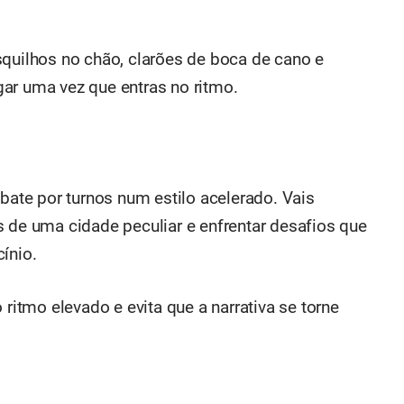
squilhos no chão, clarões de boca de cano e
rgar uma vez que entras no ritmo.
mbate por turnos num estilo acelerado. Vais
s de uma cidade peculiar e enfrentar desafios que
ínio.
tmo elevado e evita que a narrativa se torne