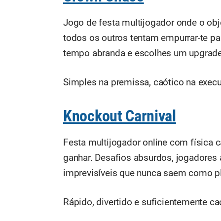
Jogo de festa multijogador onde o obje
todos os outros tentam empurrar-te pa
tempo abranda e escolhes um upgrade q
Simples na premissa, caótico na exec
Knockout Carnival
Festa multijogador online com física 
ganhar. Desafios absurdos, jogadores
imprevisíveis que nunca saem como pl
Rápido, divertido e suficientemente caó