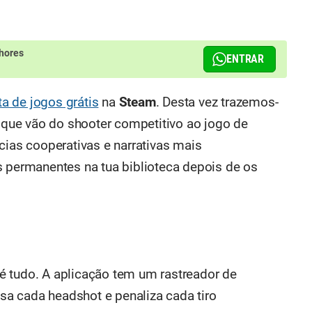
hores
ENTRAR
sta de jogos grátis
na
Steam
. Desta vez trazemos-
s que vão do shooter competitivo ao jogo de
cias cooperativas e narrativas mais
s permanentes na tua biblioteca depois de os
é tudo. A aplicação tem um rastreador de
a cada headshot e penaliza cada tiro