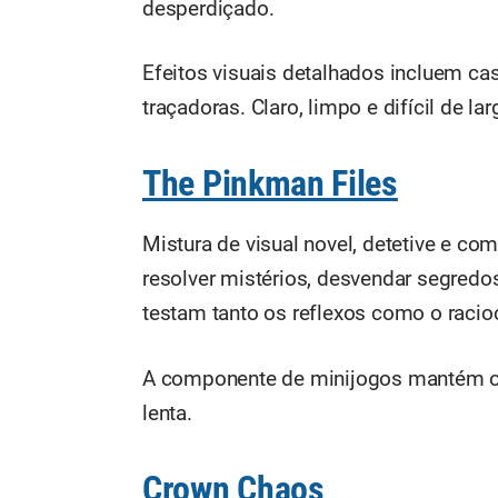
desperdiçado.
Efeitos visuais detalhados incluem ca
traçadoras. Claro, limpo e difícil de la
The Pinkman Files
Mistura de visual novel, detetive e co
resolver mistérios, desvendar segredo
testam tanto os reflexos como o racioc
A componente de minijogos mantém o ri
lenta.
Crown Chaos