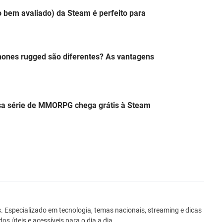
o bem avaliado) da Steam é perfeito para
hones rugged são diferentes? As vantagens
a série de MMORPG chega grátis à Steam
ro
Especializado em tecnologia, temas nacionais, streaming e dicas
 úteis e acessíveis para o dia a dia.