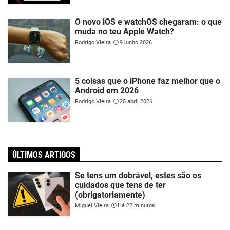
O novo iOS e watchOS chegaram: o que
muda no teu Apple Watch?
Rodrigo Vieira
9 junho 2026
5 coisas que o iPhone faz melhor que o
Android em 2026
Rodrigo Vieira
25 abril 2026
ÚLTIMOS ARTIGOS
Se tens um dobrável, estes são os
cuidados que tens de ter
(obrigatoriamente)
Miguel Vieira
Há 22 minutos