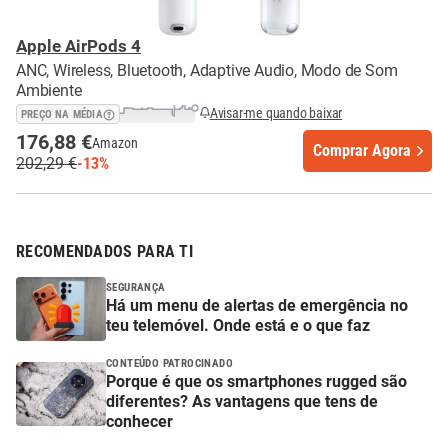
Apple AirPods 4
ANC, Wireless, Bluetooth, Adaptive Audio, Modo de Som
Ambiente
Avisar-me quando baixar
PREÇO NA MÉDIA
176,88 €
Amazon
Comprar Agora
202,29 €
-13%
RECOMENDADOS PARA TI
SEGURANÇA
Há um menu de alertas de emergência no
teu telemóvel. Onde está e o que faz
CONTEÚDO PATROCINADO
Porque é que os smartphones rugged são
diferentes? As vantagens que tens de
conhecer