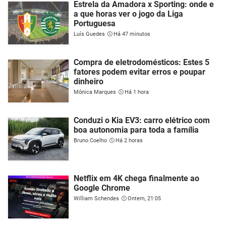
Estrela da Amadora x Sporting: onde e
a que horas ver o jogo da Liga
Portuguesa
Luís Guedes
Há 47 minutos
Compra de eletrodomésticos: Estes 5
fatores podem evitar erros e poupar
dinheiro
Mónica Marques
Há 1 hora
Conduzi o Kia EV3: carro elétrico com
boa autonomia para toda a família
Bruno Coelho
Há 2 horas
Netflix em 4K chega finalmente ao
Google Chrome
William Schendes
Ontem, 21:05