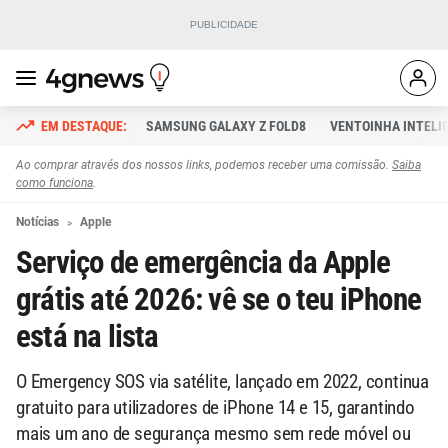
SAMSUNG GALAXY Z FOLD8
VENTOINHA INTELI
Ao comprar através dos nossos links, podemos receber uma comissão.
Saiba
como funciona
.
Notícias
Apple
Serviço de emergência da Apple
grátis até 2026: vê se o teu iPhone
está na lista
O Emergency SOS via satélite, lançado em 2022, continua
gratuito para utilizadores de iPhone 14 e 15, garantindo
mais um ano de segurança mesmo sem rede móvel ou