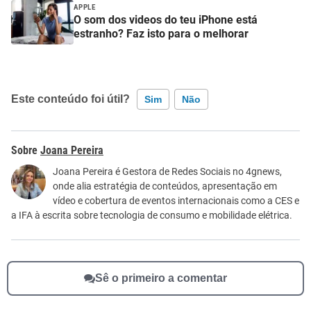
APPLE
O som dos videos do teu iPhone está
estranho? Faz isto para o melhorar
Este conteúdo foi útil?
Sim
Não
Este conteúdo contém informação incorreta
Joana Pereira
Este conteúdo não tem a informação que procuro
Joana Pereira é Gestora de Redes Sociais no 4gnews,
onde alia estratégia de conteúdos, apresentação em
Outro
vídeo e cobertura de eventos internacionais como a CES e
a IFA à escrita sobre tecnologia de consumo e mobilidade elétrica.
Sê o primeiro a comentar