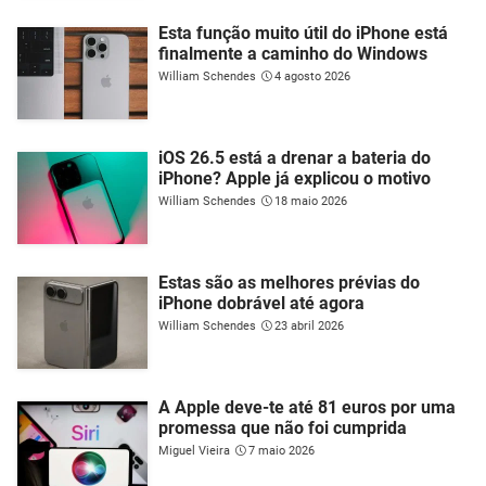
Esta função muito útil do iPhone está
finalmente a caminho do Windows
William Schendes
4 agosto 2026
iOS 26.5 está a drenar a bateria do
iPhone? Apple já explicou o motivo
William Schendes
18 maio 2026
Estas são as melhores prévias do
iPhone dobrável até agora
William Schendes
23 abril 2026
A Apple deve-te até 81 euros por uma
promessa que não foi cumprida
Miguel Vieira
7 maio 2026