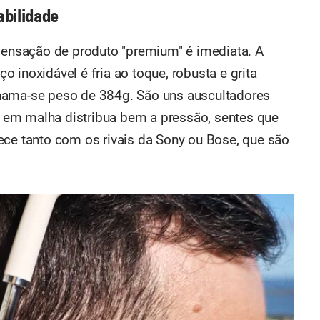
abilidade
 sensação de produto "premium" é imediata. A
 inoxidável é fria ao toque, robusta e grita
hama-se peso de 384g. São uns auscultadores
em malha distribua bem a pressão, sentes que
ece tanto com os rivais da Sony ou Bose, que são