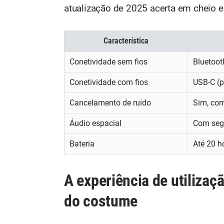
atualização de 2025 acerta em cheio e 
Característica
Conetividade sem fios
Bluetoot
Conetividade com fios
USB-C (p
Cancelamento de ruído
Sim, co
Áudio espacial
Com seg
Bateria
Até 20 h
A experiência de utilizaç
do costume