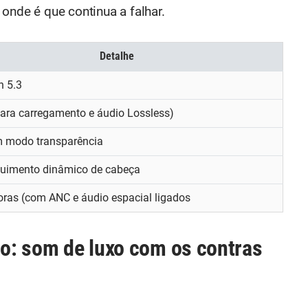
onde é que continua a falhar.
Detalhe
h 5.3
ara carregamento e áudio Lossless)
m modo transparência
uimento dinâmico de cabeça
oras (com ANC e áudio espacial ligados
ão: som de luxo com os contras