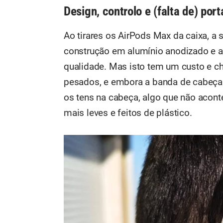
Design, controlo e (falta de) port
Ao tirares os AirPods Max da caixa, a
construção em alumínio anodizado e aço
qualidade. Mas isto tem um custo e c
pesados, e embora a banda de cabeça 
os tens na cabeça, algo que não acont
mais leves e feitos de plástico.