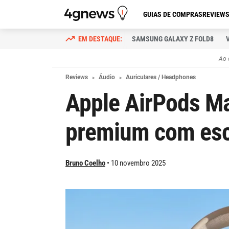
GUIAS DE COMPRAS
REVIEW
SAMSUNG GALAXY Z FOLD8
Ao 
Reviews
Áudio
Auriculares / Headphones
Apple AirPods M
premium com esc
Bruno Coelho
10 novembro 2025