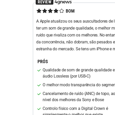
★★★★☆
BOM
A Apple atualizou os seus auscultadores de 
ter um som de grande qualidade, o melhor 
ruído que rivaliza com os melhores. No entan
da concorrência, não dobram, são pesados e 
estranha do mercado. Se tens um iPhone e m
PRÓS
Qualidade de som de grande qualidade e
áudio Lossless (por USB-C)
O melhor modo transparência do segme
Cancelamento de ruído (ANC) de topo, a
nível dos melhores da Sony e Bose
Controlo físico com a Digital Crown é
simplesmente o melhor que existe