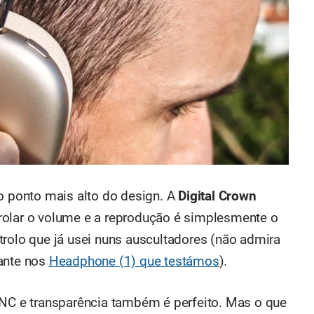
 o ponto mais alto do design. A
Digital Crown
rolar o volume e a reprodução é simplesmente o
trolo que já usei nuns auscultadores (não admira
hante nos
Headphone (1) que testámos
).
ANC e transparência também é perfeito. Mas o que