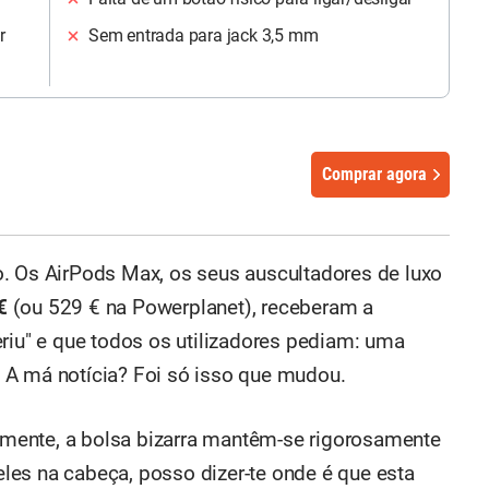
r
Sem entrada para jack 3,5 mm
Comprar agora
. Os AirPods Max, os seus auscultadores de luxo
€
(ou 529 € na Powerplanet), receberam a
eriu" e que todos os utilizadores pediam: uma
. A má notícia? Foi só isso que mudou.
izmente, a bolsa bizarra mantêm-se rigorosamente
es na cabeça, posso dizer-te onde é que esta