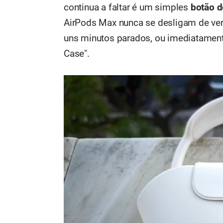
continua a faltar é um simples
botão d
AirPods Max nunca se desligam de v
uns minutos parados, ou imediatamen
Case".