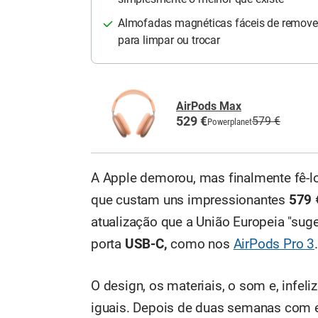
Almofadas magnéticas fáceis de remove
para limpar ou trocar
AirPods Max
529 €
579 €
Powerplanet
A Apple demorou, mas finalmente fê-lo
que custam uns impressionantes
579 
atualização que a União Europeia "sug
porta
USB-C,
como nos
AirPods Pro 3
O design, os materiais, o som e, infel
iguais. Depois de duas semanas com el